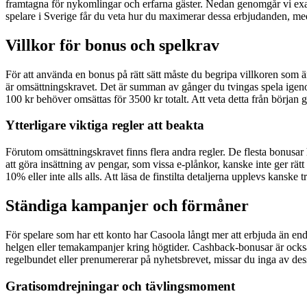
framtagna för nykomlingar och erfarna gäster. Nedan genomgår vi ex
spelare i Sverige får du veta hur du maximerar dessa erbjudanden, med
Villkor för bonus och spelkrav
För att använda en bonus på rätt sätt måste du begripa villkoren som 
är omsättningskravet. Det är summan av gånger du tvingas spela igenom
100 kr behöver omsättas för 3500 kr totalt. Att veta detta från början gö
Ytterligare viktiga regler att beakta
Förutom omsättningskravet finns flera andra regler. De flesta bonusar 
att göra insättning av pengar, som vissa e-plånkor, kanske inte ger rä
10% eller inte alls alls. Att läsa de finstilta detaljerna upplevs kanske 
Ständiga kampanjer och förmåner
För spelare som har ett konto har Casoola långt mer att erbjuda än 
helgen eller temakampanjer kring högtider. Cashback-bonusar är också v
regelbundet eller prenumererar på nyhetsbrevet, missar du inga av des
Gratisomdrejningar och tävlingsmoment