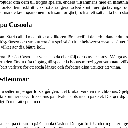
bjuder ofta dem till trogna spelare, endera tillsammans med en insättning
tt utforska dem riskfritt. Casinot arrangerar också kontinuerliga tävlingar
spännande tävlingsmoment och samhörighet, och är ett sätt att ta hem stor
 på Casoola
n. Starta alltid med att läsa villkoren för specifikt det erbjudande du k
g tidsgränsen och strukturera ditt spel så du inte behöver stressa på slu
ilket ger dig bättre koll.
jerna. Besök Casoolas svenska sida eller följ deras nyhetsbrev. Många a
. Inom den får du ofta tillgång till speciella bonusar med gynnsammare vi
t verktyg för att spela längre och förbättra dina utsikter att vinna.
medlemmar
du sätter in pengar första gången. Det brukar vara en matchbonus. Spe
 kommer också free spins på utvalda slots med i paketet. Det ger dig en
gt få mer att spela med.
ed att skapa ett konto på Casoola Casino. Det går fort. Under registrerin