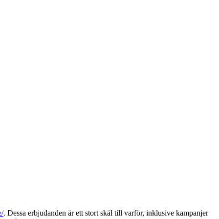
e/
. Dessa erbjudanden är ett stort skäl till varför, inklusive kampanjer