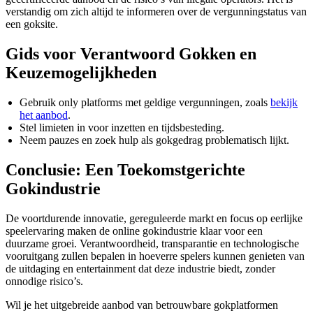
verstandig om zich altijd te informeren over de vergunningstatus van
een goksite.
Gids voor Verantwoord Gokken en
Keuzemogelijkheden
Gebruik only platforms met geldige vergunningen, zoals
bekijk
het aanbod
.
Stel limieten in voor inzetten en tijdsbesteding.
Neem pauzes en zoek hulp als gokgedrag problematisch lijkt.
Conclusie: Een Toekomstgerichte
Gokindustrie
De voortdurende innovatie, gereguleerde markt en focus op eerlijke
speelervaring maken de online gokindustrie klaar voor een
duurzame groei. Verantwoordheid, transparantie en technologische
vooruitgang zullen bepalen in hoeverre spelers kunnen genieten van
de uitdaging en entertainment dat deze industrie biedt, zonder
onnodige risico’s.
Wil je het uitgebreide aanbod van betrouwbare gokplatformen