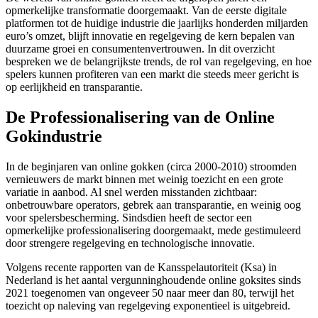
opmerkelijke transformatie doorgemaakt. Van de eerste digitale
platformen tot de huidige industrie die jaarlijks honderden miljarden
euro’s omzet, blijft innovatie en regelgeving de kern bepalen van
duurzame groei en consumentenvertrouwen. In dit overzicht
bespreken we de belangrijkste trends, de rol van regelgeving, en hoe
spelers kunnen profiteren van een markt die steeds meer gericht is
op eerlijkheid en transparantie.
De Professionalisering van de Online
Gokindustrie
In de beginjaren van online gokken (circa 2000-2010) stroomden
vernieuwers de markt binnen met weinig toezicht en een grote
variatie in aanbod. Al snel werden misstanden zichtbaar:
onbetrouwbare operators, gebrek aan transparantie, en weinig oog
voor spelersbescherming. Sindsdien heeft de sector een
opmerkelijke professionalisering doorgemaakt, mede gestimuleerd
door strengere regelgeving en technologische innovatie.
Volgens recente rapporten van de Kansspelautoriteit (Ksa) in
Nederland is het aantal vergunninghoudende online goksites sinds
2021 toegenomen van ongeveer 50 naar meer dan 80, terwijl het
toezicht op naleving van regelgeving exponentieel is uitgebreid.