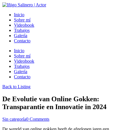
Inicio
Sobre mí
Videobook
Trabajos
Galería
Contacto
Inicio
Sobre mí
Videobook
Trabajos
Galería
Contacto
Back to Listing
De Evolutie van Online Gokken:
Transparantie en Innovatie in 2024
Sin categoría
0 Comments
De wereld van online gokken heeft de afgelopen jaren een