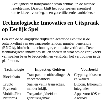
«Veiligheid en transparantie staan centraal in de nieuwe
regelgeving. Daarom blijft het voor spelers essentieel
om te kiezen voor legale en gecertificeerde aanbieders.»
Technologische Innovaties en Uitspraak
op Eerlijk Spel
Een van de belangrijkste drijfveren achter de evolutie is de
ontwikkeling van geavanceerde random number generators
(RNG’s), blockchain-technologie, en on-site verificatie. Deze
technologische innovaties stellen spelers in staat om de eerlijkheid
van spellen beter te beoordelen en vergroten het vertrouwen in de
platformen.
Technologie
Impact op Gokken
Voorbeeld
Transparante uitbetalingen &
Crypto-gokkasten
Blockchain
traceerbaarheid
en wallets
Crypto
Snel en veilig transacties,
Bitcoin, Ethereum
Payments
minder inkijk
integraties
Mobile-First
Toegankelijkheid en
Apps voor iOS en
Platforms
gebruiksgemak
Android