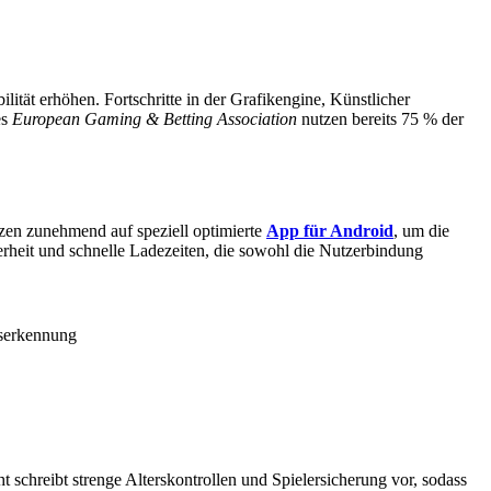
lität erhöhen. Fortschritte in der
Grafikengine
,
Künstlicher
es
European Gaming & Betting Association
nutzen bereits 75 % der
tzen zunehmend auf speziell optimierte
App für Android
, um die
heit und schnelle Ladezeiten, die sowohl die Nutzerbindung
tserkennung
chreibt strenge Alterskontrollen und Spielersicherung vor, sodass