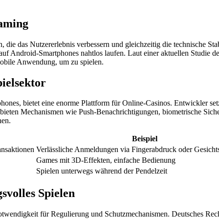
Gaming
, die das Nutzererlebnis verbessern und gleichzeitig die technische Stabi
auf Android-Smartphones nahtlos laufen. Laut einer aktuellen Studie d
mobile Anwendung, um zu spielen.
ielsektor
phones, bietet eine enorme Plattform für Online-Casinos. Entwickler se
 bieten Mechanismen wie Push-Benachrichtigungen, biometrische Sicher
hen.
Beispiel
ansaktionen
Verlässliche Anmeldungen via Fingerabdruck oder Gesich
Games mit 3D-Effekten, einfache Bedienung
Spielen unterwegs während der Pendelzeit
svolles Spielen
twendigkeit für Regulierung und Schutzmechanismen. Deutsches Recht s