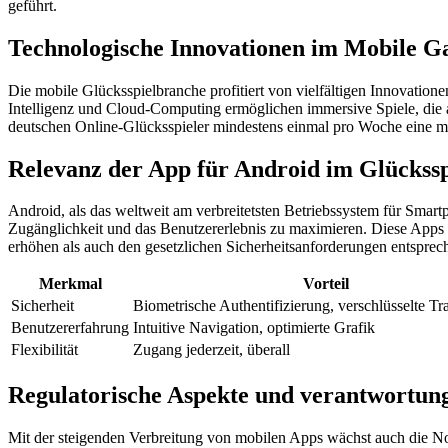
geführt.
Technologische Innovationen im Mobile 
Die mobile Glücksspielbranche profitiert von vielfältigen Innovationen
Intelligenz
und
Cloud-Computing
ermöglichen immersive Spiele, die 
deutschen Online-Glücksspieler mindestens einmal pro Woche eine 
Relevanz der App für Android im Glückssp
Android, als das weltweit am verbreitetsten Betriebssystem für Smart
Zugänglichkeit und das Benutzererlebnis zu maximieren. Diese Apps
erhöhen als auch den gesetzlichen Sicherheitsanforderungen entsprec
Merkmal
Vorteil
Sicherheit
Biometrische Authentifizierung, verschlüsselte Tr
Benutzererfahrung
Intuitive Navigation, optimierte Grafik
Flexibilität
Zugang jederzeit, überall
Regulatorische Aspekte und verantwortung
Mit der steigenden Verbreitung von mobilen Apps wächst auch die No