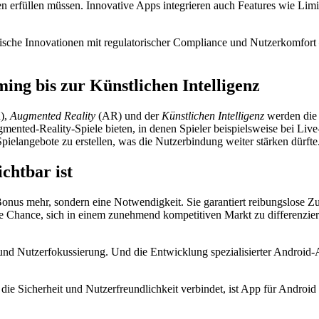
aben erfüllen müssen. Innovative Apps integrieren auch Features wie Lim
che Innovationen mit regulatorischer Compliance und Nutzerkomfort – e
ng bis zur Künstlichen Intelligenz
),
Augmented Reality
(AR) und der
Künstlichen Intelligenz
werden die 
mented-Reality-Spiele bieten, in denen Spieler beispielsweise bei Live
Spielangebote zu erstellen, was die Nutzerbindung weiter stärken dürfte
chtbar ist
onus mehr, sondern eine Notwendigkeit. Sie garantiert reibungslose Zug
ine Chance, sich in einem zunehmend kompetitiven Markt zu differenzier
 und Nutzerfokussierung. Und die Entwicklung spezialisierter Android-
ie Sicherheit und Nutzerfreundlichkeit verbindet, ist App für Android 