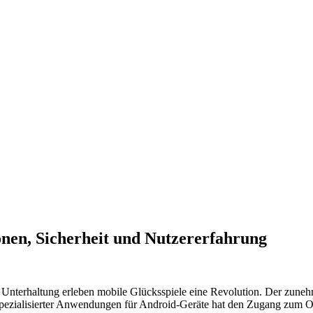
onen, Sicherheit und Nutzererfahrung
len Unterhaltung erleben mobile Glücksspiele eine Revolution. Der zu
pezialisierter Anwendungen für Android-Geräte hat den Zugang zum Onl