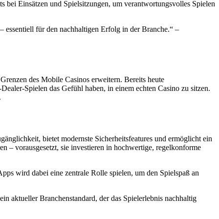
its bei Einsätzen und Spielsitzungen, um verantwortungsvolles Spielen
ssentiell für den nachhaltigen Erfolg in der Branche.“ –
Grenzen des Mobile Casinos erweitern. Bereits heute
-Dealer-Spielen das Gefühl haben, in einem echten Casino zu sitzen.
.
änglichkeit, bietet modernste Sicherheitsfeatures und ermöglicht ein
en – vorausgesetzt, sie investieren in hochwertige, regelkonforme
Apps wird dabei eine zentrale Rolle spielen, um den Spielspaß an
ein aktueller Branchenstandard, der das Spielerlebnis nachhaltig