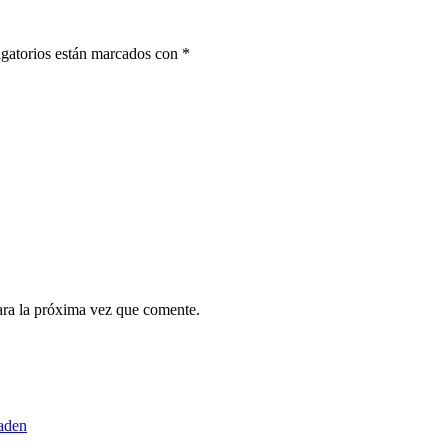
gatorios están marcados con
*
ara la próxima vez que comente.
faden