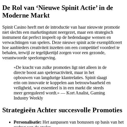
De Rol van ‘Nieuwe Spinit Actie’ in de
Moderne Markt
Spinit Casino heeft met de introductie van haar nieuwste promotie
niet slechts een marketingstunt neergezet, maar een strategisch
instrument dat perfect inspeelt op de hedendaagse wensen en
verwachtingen van spelers. Deze nieuwe spinit actie exemplificeert
hoe aanbieders creativiteit inzetten om een competitief voordeel te
behalen, terwijl ze tegelijkertijd zorgen voor een gezonde,
verantwoorde speelomgeving.
«De kracht van zulke promoties ligt niet alleen in de
directe boost aan spelersactiviteit, maar in het
opbouwen van langdurige klantrelaties. Spinit slaagt
erin om innovatie te koppelen aan betrouwbaarheid en
veiligheid, wat essentieel is in een markt die steeds
meer gereguleerd wordt.» — Kort Analist, Gaming
Industry Weekly
Strategieën Achter succesvolle Promoties
Personalisatie:
Het aanpassen van bonussen op basis van het