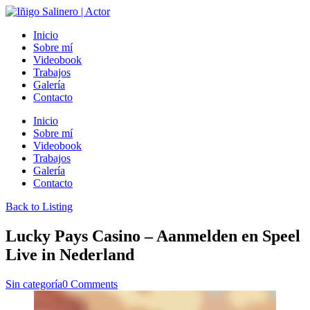
Inicio
Sobre mí
Videobook
Trabajos
Galería
Contacto
Inicio
Sobre mí
Videobook
Trabajos
Galería
Contacto
Back to Listing
Lucky Pays Casino – Aanmelden en Speel
Live in Nederland
Sin categoría
0 Comments