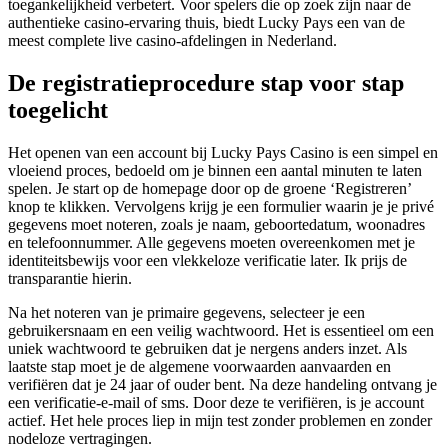
toegankelijkheid verbetert. Voor spelers die op zoek zijn naar de
authentieke casino-ervaring thuis, biedt Lucky Pays een van de
meest complete live casino-afdelingen in Nederland.
De registratieprocedure stap voor stap
toegelicht
Het openen van een account bij Lucky Pays Casino is een simpel en
vloeiend proces, bedoeld om je binnen een aantal minuten te laten
spelen. Je start op de homepage door op de groene ‘Registreren’
knop te klikken. Vervolgens krijg je een formulier waarin je je privé
gegevens moet noteren, zoals je naam, geboortedatum, woonadres
en telefoonnummer. Alle gegevens moeten overeenkomen met je
identiteitsbewijs voor een vlekkeloze verificatie later. Ik prijs de
transparantie hierin.
Na het noteren van je primaire gegevens, selecteer je een
gebruikersnaam en een veilig wachtwoord. Het is essentieel om een
uniek wachtwoord te gebruiken dat je nergens anders inzet. Als
laatste stap moet je de algemene voorwaarden aanvaarden en
verifiëren dat je 24 jaar of ouder bent. Na deze handeling ontvang je
een verificatie-e-mail of sms. Door deze te verifiëren, is je account
actief. Het hele proces liep in mijn test zonder problemen en zonder
nodeloze vertragingen.