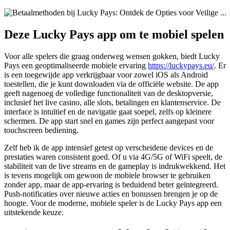
Deze Lucky Pays app om te mobiel spelen
Voor alle spelers die graag onderweg wensen gokken, biedt Lucky
Pays een geoptimaliseerde mobiele ervaring
https://luckypays.eu/
. Er
is een toegewijde app verkrijgbaar voor zowel iOS als Android
toestellen, die je kunt downloaden via de officiële website. De app
geeft nagenoeg de volledige functionaliteit van de desktopversie,
inclusief het live casino, alle slots, betalingen en klantenservice. De
interface is intuïtief en de navigatie gaat soepel, zelfs op kleinere
schermen. De app start snel en games zijn perfect aangepast voor
touchscreen bediening.
Zelf heb ik de app intensief getest op verscheidene devices en de
prestaties waren consistent goed. Of u via 4G/5G of WiFi speelt, de
stabiliteit van de live streams en de gameplay is indrukwekkend. Het
is tevens mogelijk om gewoon de mobiele browser te gebruiken
zonder app, maar de app-ervaring is beduidend beter geïntegreerd.
Push-notificaties over nieuwe acties en bonussen brengen je op de
hoogte. Voor de moderne, mobiele speler is de Lucky Pays app een
uitstekende keuze.