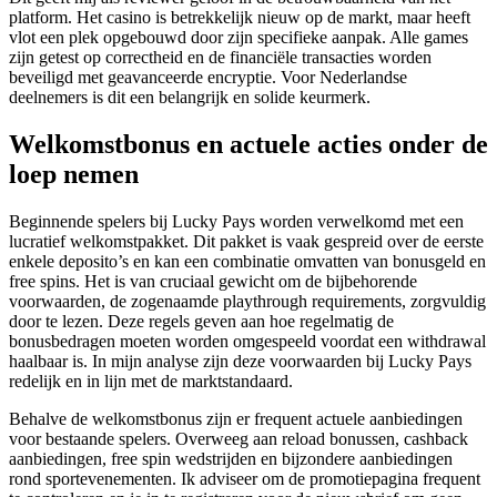
platform. Het casino is betrekkelijk nieuw op de markt, maar heeft
vlot een plek opgebouwd door zijn specifieke aanpak. Alle games
zijn getest op correctheid en de financiële transacties worden
beveiligd met geavanceerde encryptie. Voor Nederlandse
deelnemers is dit een belangrijk en solide keurmerk.
Welkomstbonus en actuele acties onder de
loep nemen
Beginnende spelers bij Lucky Pays worden verwelkomd met een
lucratief welkomstpakket. Dit pakket is vaak gespreid over de eerste
enkele deposito’s en kan een combinatie omvatten van bonusgeld en
free spins. Het is van cruciaal gewicht om de bijbehorende
voorwaarden, de zogenaamde playthrough requirements, zorgvuldig
door te lezen. Deze regels geven aan hoe regelmatig de
bonusbedragen moeten worden omgespeeld voordat een withdrawal
haalbaar is. In mijn analyse zijn deze voorwaarden bij Lucky Pays
redelijk en in lijn met de marktstandaard.
Behalve de welkomstbonus zijn er frequent actuele aanbiedingen
voor bestaande spelers. Overweeg aan reload bonussen, cashback
aanbiedingen, free spin wedstrijden en bijzondere aanbiedingen
rond sportevenementen. Ik adviseer om de promotiepagina frequent