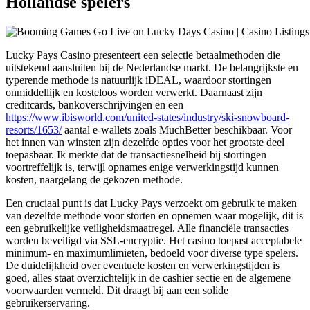
Hollandse spelers
Lucky Pays Casino presenteert een selectie betaalmethoden die
uitstekend aansluiten bij de Nederlandse markt. De belangrijkste en
typerende methode is natuurlijk iDEAL, waardoor stortingen
onmiddellijk en kosteloos worden verwerkt. Daarnaast zijn
creditcards, bankoverschrijvingen en een
https://www.ibisworld.com/united-states/industry/ski-snowboard-
resorts/1653/
aantal e-wallets zoals MuchBetter beschikbaar. Voor
het innen van winsten zijn dezelfde opties voor het grootste deel
toepasbaar. Ik merkte dat de transactiesnelheid bij stortingen
voortreffelijk is, terwijl opnames enige verwerkingstijd kunnen
kosten, naargelang de gekozen methode.
Een cruciaal punt is dat Lucky Pays verzoekt om gebruik te maken
van dezelfde methode voor storten en opnemen waar mogelijk, dit is
een gebruikelijke veiligheidsmaatregel. Alle financiële transacties
worden beveiligd via SSL-encryptie. Het casino toepast acceptabele
minimum- en maximumlimieten, bedoeld voor diverse type spelers.
De duidelijkheid over eventuele kosten en verwerkingstijden is
goed, alles staat overzichtelijk in de cashier sectie en de algemene
voorwaarden vermeld. Dit draagt bij aan een solide
gebruikerservaring.