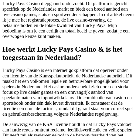
Lucky Pays Casino diepgaand onderzocht. Dit platform is gericht
specifiek op de Nederlandse markt en biedt een breed aanbod aan
live casino games, slots en sportweddenschappen. In dit artikel neem
ik je mee het registratieproces, de live casino-ervaring, de
betaalmethoden en de totale kwaliteit van Lucky Pays. Mijn
bedoeling is om je een eerlijk en totaal beeld te geven, zodat je een
overwogen keuze kunt maken.
Hoe werkt Lucky Pays Casino & is het
toegestaan in Nederland?
Lucky Pays Casino is een internet gokplatform dat opereert onder
een licentie van de Kansspelautoriteit, de Nederlandse autoriteit. Dit
maakt het een volkomen legale en betrouwbare mogelijkheid voor
spelers in Nederland. Het casino onderscheidt zich door een sterke
focus op live dealer games en een omvangrijk aanbod van
speelautomaten van topontwikkelaars. De combinatie van casino en
sportsbook onder één dak levert diversiteit. Ik constateer dat de
licentie een cruciale factor is, omdat dit garant staat voor correct spel
en gebruikersbescherming volgens Nederlandse regelgeving.
De aanwezig van de KSA-licentie houdt in dat Lucky Pays voldoet
aan harde regels omtrent reclame, leeftijdsverificatie en veilig spelen.
Dit geeft mij als reviewer geloof in de betrouwbaarheid van het