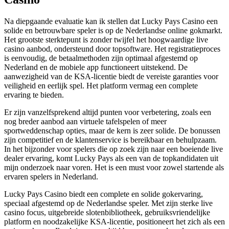
Na diepgaande evaluatie kan ik stellen dat Lucky Pays Casino een
solide en betrouwbare speler is op de Nederlandse online gokmarkt.
Het grootste sterktepunt is zonder twijfel het hoogwaardige live
casino aanbod, ondersteund door topsoftware. Het registratieproces
is eenvoudig, de betaalmethoden zijn optimaal afgestemd op
Nederland en de mobiele app functioneert uitstekend. De
aanwezigheid van de KSA-licentie biedt de vereiste garanties voor
veiligheid en eerlijk spel. Het platform vermag een complete
ervaring te bieden.
Er zijn vanzelfsprekend altijd punten voor verbetering, zoals een
nog breder aanbod aan virtuele tafelspelen of meer
sportweddenschap opties, maar de kern is zeer solide. De bonussen
zijn competitief en de klantenservice is bereikbaar en behulpzaam.
In het bijzonder voor spelers die op zoek zijn naar een boeiende live
dealer ervaring, komt Lucky Pays als een van de topkandidaten uit
mijn onderzoek naar voren. Het is een must voor zowel startende als
ervaren spelers in Nederland.
Lucky Pays Casino biedt een complete en solide gokervaring,
speciaal afgestemd op de Nederlandse speler. Met zijn sterke live
casino focus, uitgebreide slotenbibliotheek, gebruiksvriendelijke
platform en noodzakelijke KSA-licentie, positioneert het zich als een