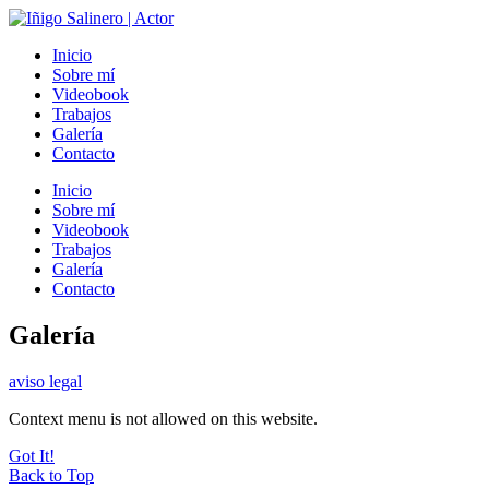
Inicio
Sobre mí
Videobook
Trabajos
Galería
Contacto
Inicio
Sobre mí
Videobook
Trabajos
Galería
Contacto
Galería
aviso legal
Context menu is not allowed on this website.
Got It!
Back to Top