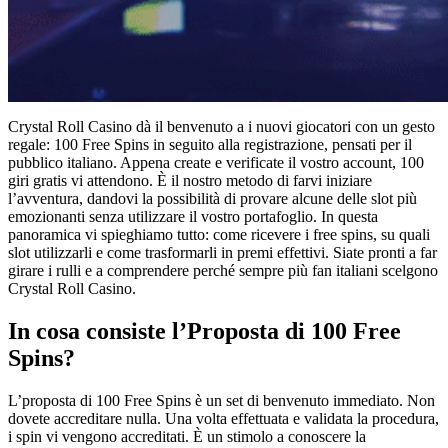
Crystal Roll Casino dà il benvenuto a i nuovi giocatori con un gesto
regale: 100 Free Spins in seguito alla registrazione, pensati per il
pubblico italiano. Appena create e verificate il vostro account, 100
giri gratis vi attendono. È il nostro metodo di farvi iniziare
l’avventura, dandovi la possibilità di provare alcune delle slot più
emozionanti senza utilizzare il vostro portafoglio. In questa
panoramica vi spieghiamo tutto: come ricevere i free spins, su quali
slot utilizzarli e come trasformarli in premi effettivi. Siate pronti a far
girare i rulli e a comprendere perché sempre più fan italiani scelgono
Crystal Roll Casino.
In cosa consiste l’Proposta di 100 Free
Spins?
L’proposta di 100 Free Spins è un set di benvenuto immediato. Non
dovete accreditare nulla. Una volta effettuata e validata la procedura,
i spin vi vengono accreditati. È un stimolo a conoscere la