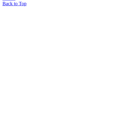
Back to Top