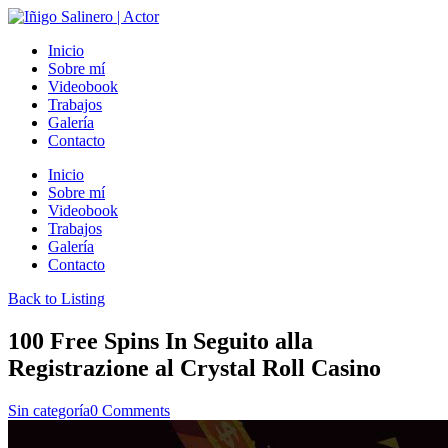
Inicio
Sobre mí
Videobook
Trabajos
Galería
Contacto
Inicio
Sobre mí
Videobook
Trabajos
Galería
Contacto
Back to Listing
100 Free Spins In Seguito alla
Registrazione al Crystal Roll Casino
Sin categoría
0 Comments