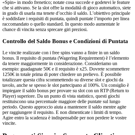
«Spin» in modo frenetico; notate cosa succede e godetevi le feature
che si attivano. Se la slot offre la modalità di gioco automatico, siete
in grado di usarla ma tenete d’occhio il saldo. L’obiettivo principale
è soddisfare i requisiti di puntata, quindi puntate l’importo per linea
raccomandato o quello standard. In questo modo aumentate le
chance di vincita senza sprecare giri preziosi.
Controllo del Saldo Bonus e Condizioni di Puntata
Le vincite realizzate con i free spins vanno a finire in un saldo
bonus. Il requisito di puntata (Wagering Requirement) è l’elemento
da tenere maggiormente in considerazione. Consideriamo un
esempio: guadagnate 50€ e il requisito è x25. Dovrete scommettere
1250€ in totale prima di poter chiedere un prelievo. È possibile
totalizzare questa cifra scommettendo su diverse slot e giochi da
tavolo, anche se spesso le slot partecipano al 100%. Un consiglio è
impiegare il saldo bonus per provare su slot con un RTP (Return to
Player) superiore. Da un punto di vista statistico, questi giochi
restituiscono una percentuale maggiore delle puntate sul lungo
periodo. Questo approccio aiuta a mantenere il saldo mentre agite
per raggiungere il requisito. E non dimenticate i limiti di tempo.
Agire entro la scadenza è indispensabile per non perdere le vostre
vincite.