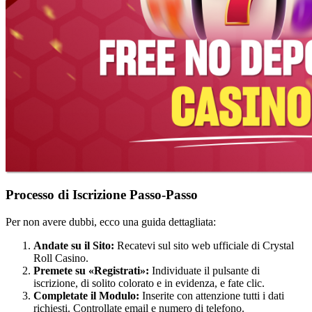
Processo di Iscrizione Passo-Passo
Per non avere dubbi, ecco una guida dettagliata:
Andate su il Sito:
Recatevi sul sito web ufficiale di Crystal
Roll Casino.
Premete su «Registrati»:
Individuate il pulsante di
iscrizione, di solito colorato e in evidenza, e fate clic.
Completate il Modulo:
Inserite con attenzione tutti i dati
richiesti. Controllate email e numero di telefono.