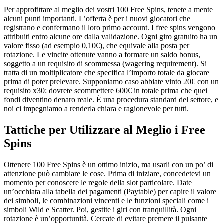
Per approfittare al meglio dei vostri 100 Free Spins, tenete a mente
alcuni punti importanti. L’offerta è per i nuovi giocatori che
registrano e confermano il loro primo account. I free spins vengono
attribuiti entro alcune ore dalla validazione. Ogni giro gratuito ha un
valore fisso (ad esempio 0,10€), che equivale alla posta per
rotazione. Le vincite ottenute vanno a formare un saldo bonus,
soggetto a un requisito di scommessa (wagering requirement). Si
tratta di un moltiplicatore che specifica l’importo totale da giocare
prima di poter prelevare. Supponiamo caso abbiate vinto 20€ con un
requisito x30: dovrete scommettere 600€ in totale prima che quei
fondi diventino denaro reale. È una procedura standard del settore, e
noi ci impegniamo a renderla chiara e ragionevole per tutti.
Tattiche per Utilizzare al Meglio i Free
Spins
Ottenere 100 Free Spins è un ottimo inizio, ma usarli con un po’ di
attenzione può cambiare le cose. Prima di iniziare, concedetevi un
momento per conoscere le regole della slot particolare. Date
un’occhiata alla tabella dei pagamenti (Paytable) per capire il valore
dei simboli, le combinazioni vincenti e le funzioni speciali come i
simboli Wild e Scatter. Poi, gestite i giri con tranquillità. Ogni
rotazione è un’opportunità. Cercate di evitare premere il pulsante