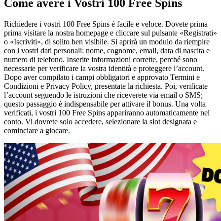
Come avere i Vostri 100 Free Spins
Richiedere i vostri 100 Free Spins è facile e veloce. Dovete prima
prima visitare la nostra homepage e cliccare sul pulsante «Registrati»
o «Iscriviti», di solito ben visibile. Si aprirà un modulo da riempire
con i vostri dati personali: nome, cognome, email, data di nascita e
numero di telefono. Inserite informazioni corrette, perché sono
necessarie per verificare la vostra identità e proteggere l’account.
Dopo aver compilato i campi obbligatori e approvato Termini e
Condizioni e Privacy Policy, presentate la richiesta. Poi, verificate
l’account seguendo le istruzioni che riceverete via email o SMS;
questo passaggio è indispensabile per attivare il bonus. Una volta
verificati, i vostri 100 Free Spins appariranno automaticamente nel
conto. Vi dovrete solo accedere, selezionare la slot designata e
cominciare a giocare.