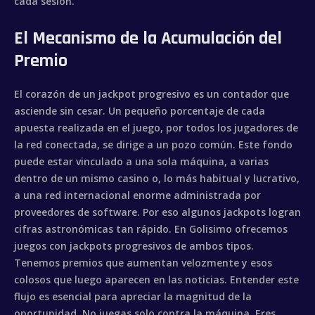
cada sesión.
El Mecanismo de la Acumulación del
Premio
El corazón de un jackpot progresivo es un contador que
asciende sin cesar. Un pequeño porcentaje de cada
apuesta realizada en el juego, por todos los jugadores de
la red conectada, se dirige a un pozo común. Este fondo
puede estar vinculado a una sola máquina, a varias
dentro de un mismo casino o, lo más habitual y lucrativo,
a una red internacional enorme administrada por
proveedores de software. Por eso algunos jackpots logran
cifras astronómicas tan rápido. En Golisimo ofrecemos
juegos con jackpots progresivos de ambos tipos.
Tenemos premios que aumentan velozmente y esos
colosos que luego aparecen en las noticias. Entender este
flujo es esencial para apreciar la magnitud de la
oportunidad. No juegas solo contra la máquina. Eres