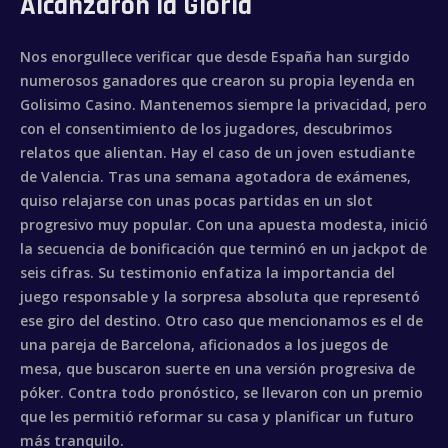
Alcanzaron la Gloria
Nos enorgullece verificar que desde España han surgido
numerosos ganadores que crearon su propia leyenda en
Golisimo Casino. Mantenemos siempre la privacidad, pero
con el consentimiento de los jugadores, descubrimos
relatos que alientan. Hay el caso de un joven estudiante
de Valencia. Tras una semana agotadora de exámenes,
quiso relajarse con unas pocas partidas en un slot
progresivo muy popular. Con una apuesta modesta, inició
Inicio
la secuencia de bonificación que terminó en un jackpot de
seis cifras. Su testimonio enfatiza la importancia del
Sobre mí
juego responsable y la sorpresa absoluta que representó
ese giro del destino. Otro caso que mencionamos es el de
Videobook
una pareja de Barcelona, aficionados a los juegos de
mesa, que buscaron suerte en una versión progresiva de
Trabajos
póker. Contra todo pronóstico, se llevaron con un premio
que les permitió reformar su casa y planificar un futuro
Galería
más tranquilo.