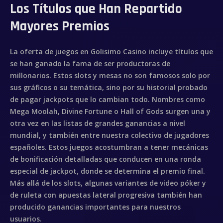
Los Títulos que Han Repartido
Mayores Premios
La oferta de juegos en Golisimo Casino incluye títulos que
se han ganado la fama de ser productoras de
millonarios. Estos slots y mesas no son famosos solo por
sus gráficos o su temática, sino por su historial probado
de pagar jackpots que lo cambian todo. Nombres como
Mega Moolah, Divine Fortune o Hall of Gods surgen una y
otra vez en las listas de grandes ganancias a nivel
mundial, y también entre nuestra colectivo de jugadores
españoles. Estos juegos acostumbran a tener mecánicas
de bonificación detalladas que conducen en una ronda
especial de jackpot, donde se determina el premio final.
Más allá de los slots, algunas variantes de video póker y
de ruleta con apuestas lateral progresiva también han
producido ganancias importantes para nuestros
usuarios.