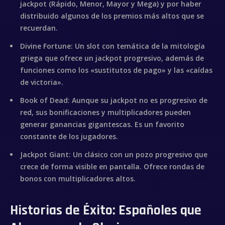
jackpot (Rápido, Menor, Mayor y Mega) y por haber
distribuido algunos de los premios más altos que se
recuerdan.
Divine Fortune:
Un slot con temática de la mitología
griega que ofrece un jackpot progresivo, además de
funciones como los «sustitutos de pago» y las «caídas
de victoria».
Book of Dead:
Aunque su jackpot no es progresivo de
red, sus bonificaciones y multiplicadores pueden
generar ganancias gigantescas. Es un favorito
constante de los jugadores.
Jackpot Giant:
Un clásico con un pozo progresivo que
crece de forma visible en pantalla. Ofrece rondas de
bonos con multiplicadores altos.
Historias de Éxito: Españoles que