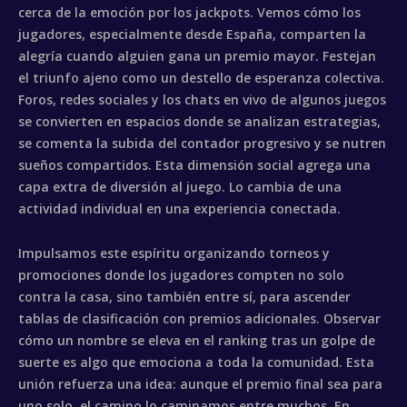
cerca de la emoción por los jackpots. Vemos cómo los
jugadores, especialmente desde España, comparten la
alegría cuando alguien gana un premio mayor. Festejan
el triunfo ajeno como un destello de esperanza colectiva.
Foros, redes sociales y los chats en vivo de algunos juegos
se convierten en espacios donde se analizan estrategias,
se comenta la subida del contador progresivo y se nutren
sueños compartidos. Esta dimensión social agrega una
capa extra de diversión al juego. Lo cambia de una
actividad individual en una experiencia conectada.
Impulsamos este espíritu organizando torneos y
promociones donde los jugadores compten no solo
contra la casa, sino también entre sí, para ascender
tablas de clasificación con premios adicionales. Observar
cómo un nombre se eleva en el ranking tras un golpe de
suerte es algo que emociona a toda la comunidad. Esta
unión refuerza una idea: aunque el premio final sea para
uno solo, el camino lo caminamos entre muchos. En