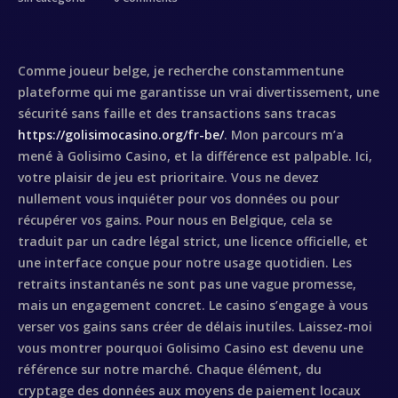
Comme joueur belge, je recherche constammentune
plateforme qui me garantisse un vrai divertissement, une
sécurité sans faille et des transactions sans tracas
https://golisimocasino.org/fr-be/
. Mon parcours m’a
mené à Golisimo Casino, et la différence est palpable. Ici,
votre plaisir de jeu est prioritaire. Vous ne devez
nullement vous inquiéter pour vos données ou pour
récupérer vos gains. Pour nous en Belgique, cela se
traduit par un cadre légal strict, une licence officielle, et
une interface conçue pour notre usage quotidien. Les
retraits instantanés ne sont pas une vague promesse,
mais un engagement concret. Le casino s’engage à vous
verser vos gains sans créer de délais inutiles. Laissez-moi
vous montrer pourquoi Golisimo Casino est devenu une
référence sur notre marché. Chaque élément, du
cryptage des données aux moyens de paiement locaux