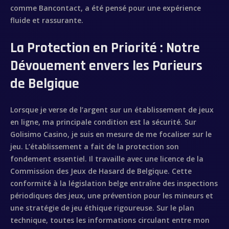
comme Bancontact, a été pensé pour une expérience
fluide et rassurante.
La Protection en Priorité : Notre
Dévouement envers les Parieurs
de Belgique
Lorsque je verse de l’argent sur un établissement de jeux
en ligne, ma principale condition est la sécurité. Sur
Golisimo Casino, je suis en mesure de me focaliser sur le
jeu. L’établissement a fait de la protection son
fondement essentiel. Il travaille avec une licence de la
Commission des Jeux de Hasard de Belgique. Cette
conformité à la législation belge entraîne des inspections
périodiques des jeux, une prévention pour les mineurs et
une stratégie de jeu éthique rigoureuse. Sur le plan
technique, toutes les informations circulant entre mon