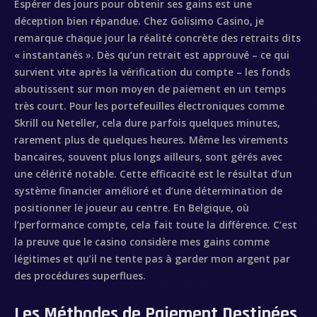
Espérer des jours pour obtenir ses gains est une
déception bien répandue. Chez Golisimo Casino, je
remarque chaque jour la réalité concrète des retraits dits
« instantanés ». Dès qu’un retrait est approuvé – ce qui
survient vite après la vérification du compte – les fonds
aboutissent sur mon moyen de paiement en un temps
très court. Pour les portefeuilles électroniques comme
Skrill ou Neteller, cela dure parfois quelques minutes,
rarement plus de quelques heures. Même les virements
bancaires, souvent plus longs ailleurs, sont gérés avec
une célérité notable. Cette efficacité est le résultat d’un
système financier amélioré et d’une détermination de
positionner le joueur au centre. En Belgique, où
l’performance compte, cela fait toute la différence. C’est
la preuve que le casino considère mes gains comme
légitimes et qu’il ne tente pas à garder mon argent par
des procédures superflues.
Les Méthodes de Paiement Destinées