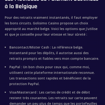
à la Belgique
Pour des retraits vraiment instantanés, il faut employer
les bons circuits. Golisimo Casino propose un choix
approprié au marché belge. Voici les options que j’utilise
et que je conseille pour leur vitesse et leur sûreté :
Bancontact/Mister Cash
: La référence belge.
Instantané pour les dépôts, il autorise aussi des
retraits prompts et fiables vers mon compte bancaire.
PayPal
: Un bon choix pour ceux qui, comme moi,
utilisent cette plateforme internationale reconnue.
Les transactions sont rapides et bénéficient de la
protection PayPal.
Visa/Mastercard
: Les cartes de crédit et de débit
restent très courantes. Les retraits sur carte peuvent
demander un peu plus de temps que les portefeuilles