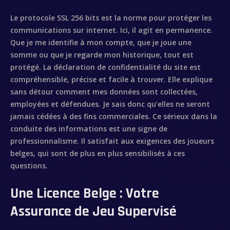
Le protocole SSL 256 bits est la norme pour protéger les
communications sur internet. Ici, il agit en permanence.
Que je me identifie à mon compte, que je joue une
somme ou que je regarde mon historique, tout est
protégé. La déclaration de confidentialité du site est
compréhensible, précise et facile à trouver. Elle explique
sans détour comment mes données sont collectées,
employées et défendues. Je sais donc qu’elles ne seront
jamais cédées à des fins commerciales. Ce sérieux dans la
conduite des informations est une signe de
professionnalisme. Il satisfait aux exigences des joueurs
belges, qui sont de plus en plus sensibilisés à ces
questions.
Une Licence Belge : Votre
Assurance de Jeu Supervisé