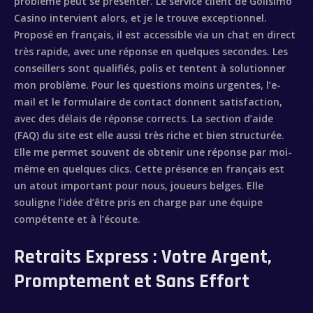
problème peut se présenter. Le service client de Golisimo
Casino intervient alors, et je le trouve exceptionnel.
Proposé en français, il est accessible via un chat en direct
très rapide, avec une réponse en quelques secondes. Les
conseillers sont qualifiés, polis et tentent à solutionner
mon problème. Pour les questions moins urgentes, l’e-
mail et le formulaire de contact donnent satisfaction,
avec des délais de réponse corrects. La section d’aide
(FAQ) du site est elle aussi très riche et bien structurée.
Elle me permet souvent de obtenir une réponse par moi-
même en quelques clics. Cette présence en français est
un atout important pour nous, joueurs belges. Elle
souligne l’idée d’être pris en charge par une équipe
compétente et à l’écoute.
Retraits Express : Votre Argent,
Promptement et Sans Effort