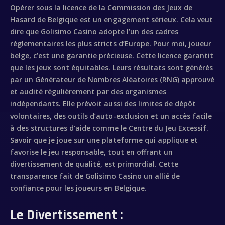
Opérer sous la licence de la Commission des Jeux de
Hasard de Belgique est un engagement sérieux. Cela veut
dire que Golisimo Casino adopte l’un des cadres
réglementaires les plus stricts d’Europe. Pour moi, joueur
belge, c’est une garantie précieuse. Cette licence garantit
que les jeux sont équitables. Leurs résultats sont générés
par un Générateur de Nombres Aléatoires (RNG) approuvé
et audité régulièrement par des organismes
indépendants. Elle prévoit aussi des limites de dépôt
volontaires, des outils d’auto-exclusion et un accès facile
à des structures d’aide comme le Centre du Jeu Excessif.
Savoir que je joue sur une plateforme qui applique et
favorise le jeu responsable, tout en offrant un
divertissement de qualité, est primordial. Cette
transparence fait de Golisimo Casino un allié de
confiance pour les joueurs en Belgique.
Le Divertissement :