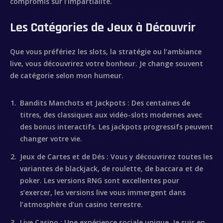
compromis sur l’impartialité.
Les Catégories de Jeux à Découvrir
Que vous préfériez les slots, la stratégie ou l’ambiance
live, vous découvrirez votre bonheur. Je change souvent
de catégorie selon mon humeur.
Bandits Manchots et Jackpots
: Des centaines de
Inicio
titres, des classiques aux vidéo-slots modernes avec
des bonus interactifs. Les jackpots progressifs peuvent
Sobre mí
changer votre vie.
Jeux de Cartes et de Dés
: Vous y découvrirez toutes les
Videobook
variantes de blackjack, de roulette, de baccara et de
poker. Les versions RNG sont excellentes pour
Trabajos
s’exercer, les versions live vous immergent dans
l’atmosphère d’un casino terrestre.
Galería
Live Casino
: Une expérience sociale unique. Je suis en