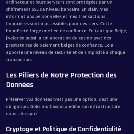
ordinateur et leurs serveurs sont protégées par un
chiffrement SSL de niveau bancaire. En clair, mes
informations personnelles et mes transactions
financières sont inaccessibles pour des tiers. Cette
honnêteté forge une lien de confiance. En tant que Belge,
j’valorise aussi la collaboration du casino avec des
prestataires de paiement belges de confiance. Cela
apporte une niveau de sécurité et de simplicité à chaque
transaction.
Les Piliers de Notre Protection des
Données
Préserver vos données n’est pas une option, c’est une
obligation. Golisimo Casino a édifié son infrastructure
dans cet esprit.
Cryptage et Politique de Confidentialité