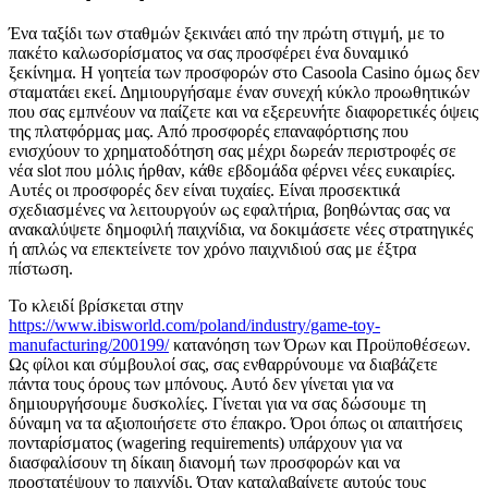
Ένα ταξίδι των σταθμών ξεκινάει από την πρώτη στιγμή, με το
πακέτο καλωσορίσματος να σας προσφέρει ένα δυναμικό
ξεκίνημα. Η γοητεία των προσφορών στο Casoola Casino όμως δεν
σταματάει εκεί. Δημιουργήσαμε έναν συνεχή κύκλο προωθητικών
που σας εμπνέουν να παίζετε και να εξερευνήτε διαφορετικές όψεις
της πλατφόρμας μας. Από προσφορές επαναφόρτισης που
ενισχύουν το χρηματοδότηση σας μέχρι δωρεάν περιστροφές σε
νέα slot που μόλις ήρθαν, κάθε εβδομάδα φέρνει νέες ευκαιρίες.
Αυτές οι προσφορές δεν είναι τυχαίες. Είναι προσεκτικά
σχεδιασμένες να λειτουργούν ως εφαλτήρια, βοηθώντας σας να
ανακαλύψετε δημοφιλή παιχνίδια, να δοκιμάσετε νέες στρατηγικές
ή απλώς να επεκτείνετε τον χρόνο παιχνιδιού σας με έξτρα
πίστωση.
Το κλειδί βρίσκεται στην
https://www.ibisworld.com/poland/industry/game-toy-
manufacturing/200199/
κατανόηση των Όρων και Προϋποθέσεων.
Ως φίλοι και σύμβουλοί σας, σας ενθαρρύνουμε να διαβάζετε
πάντα τους όρους των μπόνους. Αυτό δεν γίνεται για να
δημιουργήσουμε δυσκολίες. Γίνεται για να σας δώσουμε τη
δύναμη να τα αξιοποιήσετε στο έπακρο. Όροι όπως οι απαιτήσεις
πονταρίσματος (wagering requirements) υπάρχουν για να
διασφαλίσουν τη δίκαιη διανομή των προσφορών και να
προστατέψουν το παιχνίδι. Όταν καταλαβαίνετε αυτούς τους