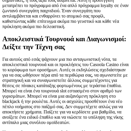
σημαντικές, η τους αξία τους αυξάνεται. Αυτή η προσέγγιση
μετατρέπει το πρόγραμμα από ένα απλό πρόγραμμα loyalty σε έναν
ζωντανό συνεργάτη παιχνιδιού. Έναν συνεργάτη που
αντιλαμβάνεται και ενθαρρύνει το ατομικό σας προφίλ,
καθιστώντας κάθε επίτευγμα ακόμα πιο γευστικό και κάθε νέα
πρόκληση ακόμα πιο δελεαστική.
Αποκλειστικά Τουρνουά και Διαγωνισμοί:
Δείξτε την Τέχνη σας
Για αυτούς από εσάς ψάχνουν μια πιο ανταγωνιστική νότα, τα
αποκλειστικά τουρνουά και οι προκλήσεις του Casoola Casino είναι
το κορύφωμα των οροσήμων. Αυτές οι εκδηλώσεις σχεδιάστηκαν
για να σας ωθήσουν πέρα από τα περιθώρια σας, να αγωνιστείτε με
στρατηγική και να συναγωνιστείτε άλλους συμμετέχοντες για
θέσεις σε πίνακες κατάταξης φορτωμένους με τεράστια έπαθλα.
Μπορεί να είναι ένα τουρνουά slot εστιασμένο στον αριθμό των
γυρισμάτων. Μπορεί να είναι μια αυξανόμενη πρόκληση στο
blackjack ή την ρουλέτα. Αυτές οι ασχολίες προσθέτουν ένα νέο
πέπλο νοήματος στο παίζιμό σας. Δεν συμμετέχετε απλώς για να
αποκτήσετε χρήματα. Παίζετε για να κερδίσετε μια βαθμίδα, να
ανοίξετε ένα ειδικό έπαθλο και να νιώσετε το υπόληψη της νίκης
αντίπαλο μιας συνόλου ομοϊδεατών.