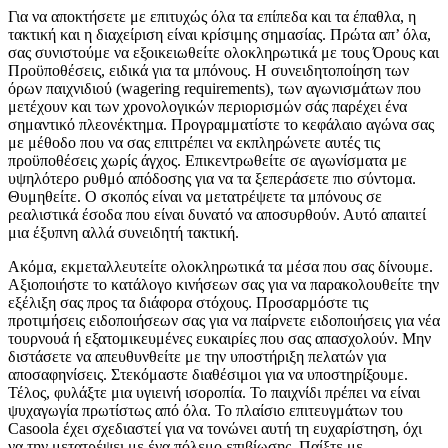
Για να αποκτήσετε με επιτυχώς όλα τα επίπεδα και τα έπαθλα, η
τακτική και η διαχείριση είναι κρίσιμης σημασίας. Πρώτα απ’ όλα,
σας συνιστούμε να εξοικειωθείτε ολοκληρωτικά με τους Όρους και
Προϋποθέσεις, ειδικά για τα μπόνους. Η συνειδητοποίηση των
όρων παιχνιδιού (wagering requirements), των αγωνισμάτων που
μετέχουν και των χρονολογικών περιορισμών σάς παρέχει ένα
σημαντικό πλεονέκτημα. Προγραμματίστε το κεφάλαιο αγώνα σας
με μέθοδο που να σας επιτρέπει να εκπληρώνετε αυτές τις
προϋποθέσεις χωρίς άγχος. Επικεντρωθείτε σε αγωνίσματα με
υψηλότερο ρυθμό απόδοσης για να τα ξεπεράσετε πιο σύντομα.
Θυμηθείτε. Ο σκοπός είναι να μετατρέψετε τα μπόνους σε
ρεαλιστικά έσοδα που είναι δυνατό να αποσυρθούν. Αυτό απαιτεί
μια έξυπνη αλλά συνειδητή τακτική.
Ακόμα, εκμεταλλευτείτε ολοκληρωτικά τα μέσα που σας δίνουμε.
Αξιοποιήστε το κατάλογο κινήσεων σας για να παρακολουθείτε την
εξέλιξη σας προς τα διάφορα στόχους. Προσαρμόστε τις
προτιμήσεις ειδοποιήσεων σας για να παίρνετε ειδοποιήσεις για νέα
τουρνουά ή εξατομικευμένες ευκαιρίες που σας απασχολούν. Μην
διστάσετε να απευθυνθείτε με την υποστήριξη πελατών για
αποσαφηνίσεις. Στεκόμαστε διαθέσιμοι για να υποστηρίξουμε.
Τέλος, φυλάξτε μια υγιεινή ισοροπία. Το παιχνίδι πρέπει να είναι
ψυχαγωγία πρωτίστως από όλα. Το πλαίσιο επιτευγμάτων του
Casoola έχει σχεδιαστεί για να τονώνει αυτή τη ευχαρίστηση, όχι
να την μετατρέψει με ένα πόλεμο επιβίωσης. Παίξτε με