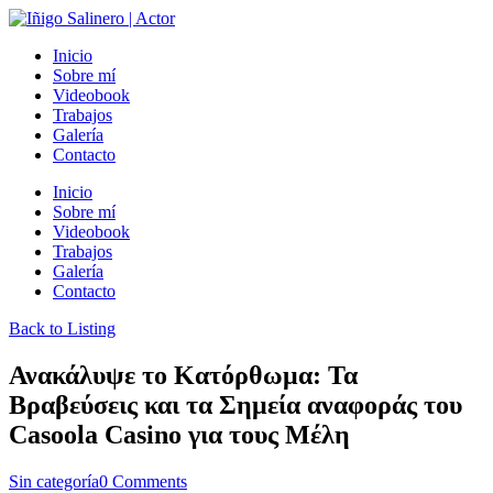
Inicio
Sobre mí
Videobook
Trabajos
Galería
Contacto
Inicio
Sobre mí
Videobook
Trabajos
Galería
Contacto
Back to Listing
Ανακάλυψε το Κατόρθωμα: Τα
Βραβεύσεις και τα Σημεία αναφοράς του
Casoola Casino για τους Μέλη
Sin categoría
0 Comments