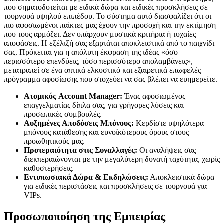
που σηματοδοτείται με ειδικά δώρα και ειδικές προσκλήσεις σε
τουρνουά υψηλού επιπέδου. Το σύστημα αυτό διασφαλίζει ότι οι
πιο αφοσιωμένοι παίκτες μας έχουν την προσοχή και την εκτίμηση
που τους αρμόζει. Δεν υπάρχουν μυστικά κριτήρια ή τυχαίες
αποφάσεις. Η εξέλιξή σας εξαρτάται αποκλειστικά από το παιχνίδι
σας. Πρόκειται για η απόλυτη έκφραση της ιδέας «όσο
περισσότερο επενδύεις, τόσο περισσότερο απολαμβάνεις»,
μετατραπεί σε ένα οπτικά ελκυστικό και εξαιρετικά επωφελές
πρόγραμμα αφοσίωσης που στοχεύει να σας βλέπει να ευημερείτε.
Ατομικός Account Manager:
Ένας αφοσιωμένος
επαγγελματίας δίπλα σας, για γρήγορες λύσεις και
προσωπικές συμβουλές.
Αυξημένες Αποδόσεις Μπόνους:
Κερδίστε υψηλότερα
μπόνους κατάθεσης και ευνοϊκότερους όρους στους
προωθητικούς μας.
Προτεραιότητα στις Συναλλαγές:
Οι αναλήψεις σας
διεκπεραιώνονται με την μεγαλύτερη δυνατή ταχύτητα, χωρίς
καθυστερήσεις.
Εντυπωσιακά Δώρα & Εκδηλώσεις:
Αποκλειστικά δώρα
για ειδικές περιστάσεις και προσκλήσεις σε τουρνουά για
VIPs.
Προσωποποίηση της Εμπειρίας