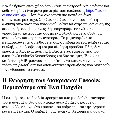
Καλώς ήρθατε στον χώρο όπου κάθε περιστροφή, κάθε πόντος και
κάθε νίκη δεν είναι μόνο μια περίσταση απόλαυσης
https://casoola-
casino.eu/el-gr/
. Είναι ένα σκαλοπάτι πιο κοντά σε έναν
σημαντικότερο στόχο. Στο Casoola Casino, νομίζουμε ότι η
αληθινή απόλαυση του παιγνιδιού βρίσκεται στην επιβράβευση της
αφοσίωσής σας. Επομένως, δημιουργήσαμε ένα χώρο που
γιορτάζει τα επιτεύγματά σας με ένα ολοκληρωμένο σύστημα
ανταμοιβών και σημείων αναφοράς. Το μηχανισμό αυτό
μεταμορφώνει τη συνηθισμένη σας συνεδρία σε ένα ταξίδι γεμάτο
εκπλήξεις, επιβράβευση και μια αίσθηση προόδου. Εδώ, δεν
είσαστε απλώς ένας παίκτης. Είσαστε ένας εξερευνητής που
αποκτά νέα επίπεδα διασκέδασης και δυνατότητες. Βρίσκετε
κατάσταση VIP, μπόνους που μοιάζουν να καταλαβαίνουν τον
τρόπο παιγνιδιού σας και αποκλειστικές προκλήσεις που διατηρούν
τον ενθουσιασμό ζωντανό.
Η Θεώρηση των Διακρίσεων Casoola:
Περισσότερο από Ένα Παιχνίδι
Η οπτική μας στα βραβεία προέρχεται από μια βαθιά κατανόηση
του τι δίνει αξία στο διαδικτυακό παιχνίδι. Δεν θέλουμε οι
ανταμοιβές να είναι ένα κουπόνι που παίρνετε κατά την εγγραφή
και μετά ξεχνάτε. Ο επιδίωξή μας είναι να πλέξουμε μια αδιάκοπη