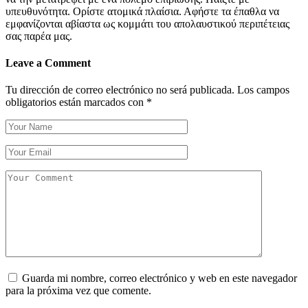
υπευθυνότητα. Ορίστε ατομικά πλαίσια. Αφήστε τα έπαθλα να
εμφανίζονται αβίαστα ως κομμάτι του απολαυστικού περιπέτειας
σας παρέα μας.
Leave a Comment
Tu dirección de correo electrónico no será publicada.
Los campos
obligatorios están marcados con
*
Guarda mi nombre, correo electrónico y web en este navegador
para la próxima vez que comente.