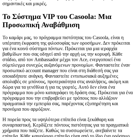
σημαντικές και μικρές.
Το Σύστημα VIP του Casoola: Μια
Προσωπική Αναβάθμιση
Το καμάρι μας, το πρόγραμμα πιστότητας του Casoola, είναι η
υπέρτατη έκφραση της φιλοσοφίας των οροσήμων. Δεν πρόκειται
για ένα κοινό σύστημα πόντων. Πρόκειται για μια ιεραρχία
βαθμίδων που σας οδηγεί από την αρχή ως την κορυφή. Κάθε
στάδιο, από τον Ambassador μέχρι τον Ace, ενεργοποιεί ένα
σύμπλεγμα συνεχώς αυξανόμενων προνομίων. Φανταστείτε έναν
προσωπικό account manager που είναι στη διάθεσή σας για
οποιαδήποτε ανάγκη. Φανταστείτε εντυπωσιακά αυξημένες
απολαβές σε μπόνους, προτεραιότητα στις αναλήψεις, ακόμη και
δώρα για τα γενέθλια ή για τις γιορτές. Αυτό δεν είναι ένα
πρόγραμμα που μόνο καταγράφει τη δράση σας. Πρόκειται για ένα
πρόγραμμα που την επιβραβεύει με τρόπους που αλλάζουν
πραγματικά την εμπειρία σας, παρέχοντας εξυπηρέτηση και
προνόμια που αρμόζουν.
Η πορεία προς τα υψηλότερα επίπεδα είναι ξεκάθαρη και
συναρπαστική. Κερδίζετε πόντους πιστότητας για τα πραγματικά
χρήματα που παίζετε. Καθώς τα συσσωρεύετε, ανεβαίνετε τα
επίπεδα. Κάθε καινούργιο επίπεδο είναι από το ίδιο ένα ορόσημο,