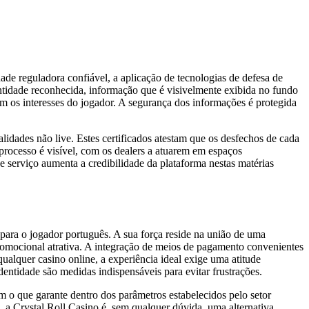
ade reguladora confiável, a aplicação de tecnologias de defesa de
ntidade reconhecida, informação que é visivelmente exibida no fundo
em os interesses do jogador. A segurança dos informações é protegida
lidades não live. Estes certificados atestam que os desfechos de cada
o processo é visível, com os dealers a atuarem em espaços
serviço aumenta a credibilidade da plataforma nestas matérias
para o jogador português. A sua força reside na união de uma
 promocional atrativa. A integração de meios de pagamento convenientes
ualquer casino online, a experiência ideal exige uma atitude
dentidade são medidas indispensáveis para evitar frustrações.
 o que garante dentro dos parâmetros estabelecidos pelo setor
 a Crystal Roll Casino é, sem qualquer dúvida, uma alternativa