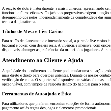
A secção de slots é, naturalmente, a mais numerosa, apresentando cent
funcional e filtros eficazes. Os jackpots progressivos exigem atençã
desempenho dos jogos, independentemente da complexidade das animaç
técnica da plataforma.
Títulos de Mesa e Live Casino
Para os fãs de planeamento e interação social, a parte de live casino é
baccarat e poker, com dealers reais. A vivência é imersiva, com opções
disponíveis, abranger as preferências da maioria dos jogadores. A t
Atendimento ao Cliente e Ajuda
A qualidade do atendimento ao cliente pode mudar uma situação problem
mais direto e direto para questões urgentes. Durante os nossos conta
verificação de conta. O suporte está disponível em várias idiomas, inc
opção viável, com tempos de resposta dentro do habitual para o setor.
Ferramentas de Autoajuda e Ética
Para utilizadores que preferem encontrar soluções de forma autónoma
pagamento até às regras dos jogos e elementos promocionais.