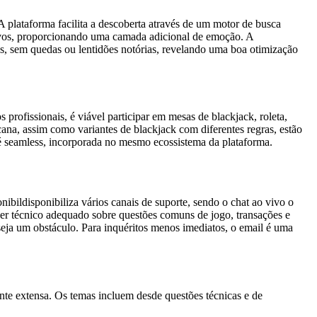
 A plataforma facilita a descoberta através de um motor de busca
cativos, proporcionando uma camada adicional de emoção. A
s, sem quedas ou lentidões notórias, revelando uma boa otimização
s profissionais, é viável participar em mesas de blackjack, roleta,
icana, assim como variantes de blackjack com diferentes regras, estão
é seamless, incorporada no mesmo ecossistema da plataforma.
ibildisponibiliza vários canais de suporte, sendo o chat ao vivo o
aber técnico adequado sobre questões comuns de jogo, transações e
o seja um obstáculo. Para inquéritos menos imediatos, o email é uma
nte extensa. Os temas incluem desde questões técnicas e de