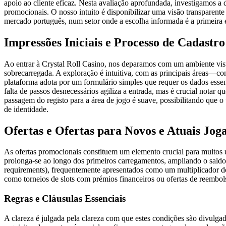
apoio ao cliente eficaz. Nesta avaliação aprofundada, investigamos a d
promocionais. O nosso intuito é disponibilizar uma visão transparente 
mercado português, num setor onde a escolha informada é a primeira e
Impressões Iniciais e Processo de Cadastro
Ao entrar à Crystal Roll Casino, nos deparamos com um ambiente vis
sobrecarregada. A exploração é intuitiva, com as principais áreas—co
plataforma adota por um formulário simples que requer os dados essen
falta de passos desnecessários agiliza a entrada, mas é crucial notar
passagem do registo para a área de jogo é suave, possibilitando que o
de identidade.
Ofertas e Ofertas para Novos e Atuais Jog
As ofertas promocionais constituem um elemento crucial para muitos u
prolonga-se ao longo dos primeiros carregamentos, ampliando o saldo i
requirements), frequentemente apresentados como um multiplicador d
como torneios de slots com prémios financeiros ou ofertas de reembol
Regras e Cláusulas Essenciais
A clareza é julgada pela clareza com que estes condições são divulgad