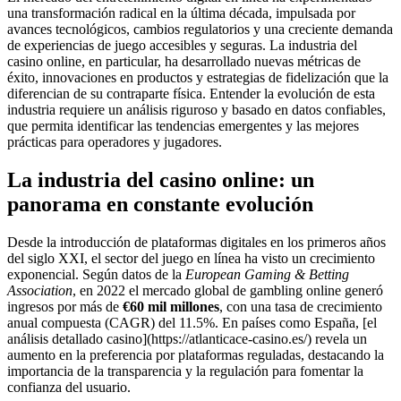
una transformación radical en la última década, impulsada por
avances tecnológicos, cambios regulatorios y una creciente demanda
de experiencias de juego accesibles y seguras. La industria del
casino online, en particular, ha desarrollado nuevas métricas de
éxito, innovaciones en productos y estrategias de fidelización que la
diferencian de su contraparte física. Entender la evolución de esta
industria requiere un análisis riguroso y basado en datos confiables,
que permita identificar las tendencias emergentes y las mejores
prácticas para operadores y jugadores.
La industria del casino online: un
panorama en constante evolución
Desde la introducción de plataformas digitales en los primeros años
del siglo XXI, el sector del juego en línea ha visto un crecimiento
exponencial. Según datos de la
European Gaming & Betting
Association
, en 2022 el mercado global de gambling online generó
ingresos por más de
€60 mil millones
, con una tasa de crecimiento
anual compuesta (CAGR) del 11.5%. En países como España, [el
análisis detallado casino](https://atlanticace-casino.es/) revela un
aumento en la preferencia por plataformas reguladas, destacando la
importancia de la transparencia y la regulación para fomentar la
confianza del usuario.