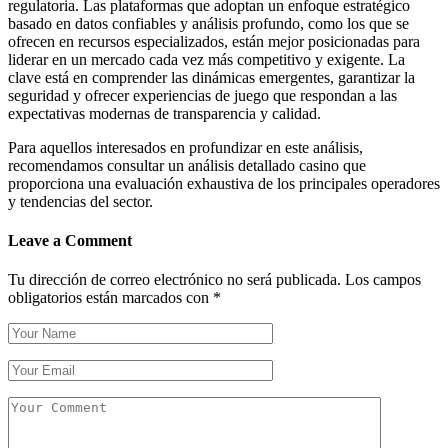
regulatoria. Las plataformas que adoptan un enfoque estratégico
basado en datos confiables y análisis profundo, como los que se
ofrecen en recursos especializados, están mejor posicionadas para
liderar en un mercado cada vez más competitivo y exigente. La
clave está en comprender las dinámicas emergentes, garantizar la
seguridad y ofrecer experiencias de juego que respondan a las
expectativas modernas de transparencia y calidad.
Para aquellos interesados en profundizar en este análisis,
recomendamos consultar un análisis detallado casino que
proporciona una evaluación exhaustiva de los principales operadores
y tendencias del sector.
Leave a Comment
Tu dirección de correo electrónico no será publicada.
Los campos
obligatorios están marcados con
*