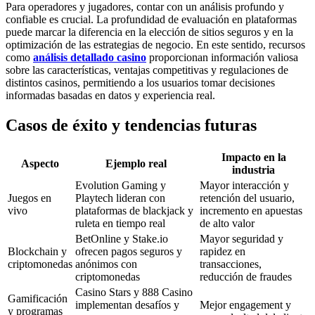
Para operadores y jugadores, contar con un análisis profundo y
confiable es crucial. La profundidad de evaluación en plataformas
puede marcar la diferencia en la elección de sitios seguros y en la
optimización de las estrategias de negocio. En este sentido, recursos
como
análisis detallado casino
proporcionan información valiosa
sobre las características, ventajas competitivas y regulaciones de
distintos casinos, permitiendo a los usuarios tomar decisiones
informadas basadas en datos y experiencia real.
Casos de éxito y tendencias futuras
Impacto en la
Aspecto
Ejemplo real
industria
Evolution Gaming y
Mayor interacción y
Juegos en
Playtech lideran con
retención del usuario,
vivo
plataformas de blackjack y
incremento en apuestas
ruleta en tiempo real
de alto valor
BetOnline y Stake.io
Mayor seguridad y
Blockchain y
ofrecen pagos seguros y
rapidez en
criptomonedas
anónimos con
transacciones,
criptomonedas
reducción de fraudes
Casino Stars y 888 Casino
Gamificación
implementan desafíos y
Mejor engagement y
y programas