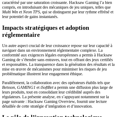
caractérisé par une saturation croissante. Hacksaw Gaming l’a bien
compris, en introduisant des mécaniques de jeu uniques, telles que
Multi Win
et
Neon TPS
, qui se distinguent par leur rythme effréné et
leur potentiel de gains instantanés.
Impacts stratégiques et adoption
réglementaire
Un autre aspect crucial de leur croissance repose sur leur capacité à
naviguer dans un environnement réglementaire complexe. La
conformité aux exigences légales européennes a permis à Hacksaw
Gaming de s’étendre sans entraves, tout en offrant des jeux certifiés
et responsables. La transparence dans la génération des résultats et la
mise en œuvre de mécanismes pour minimiser les risques de jeu
problématique illustrent leur engagement éthique.
Parallèlement, la collaboration avec des opérateurs établis tels que
Betsson
,
GAMING1
et
iSoftBet
a permis une diffusion plus large de
leurs produits, tout en consolidant leur crédibilité auprès des
régulateurs. La présente analyse, en s’appuyant notamment sur la
page suivante : Hacksaw Gaming Overview, fournit une lecture
détaillée de cette stratégie d’intégration et d’innovation.