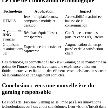
Le rôle de l’innovation technologique
Technologie
Application
Impact
Jeux multiplateformes,
Accessibilité maximisée,
HTML5
compatible mobile et
hausse de la
desktop
consommation
Algorithmes
Résultats équitables et
Confiance accrue des
RNG
transparents
joueurs et des régulateurs
avancés
Graphisme
Augmentation du temps
Expérience immersive et
et animations
passé et de la satisfaction
captivante
3D
client
Ces technologies permettent à Hacksaw Gaming de se maintenir à la
pointe de l’innovation, en favorisant une expérience utilisateur
fluide, interactive et fiable — des éléments essentiels dans un secteur
où la confiance et l’engagement sont clés.
Conclusion : vers une nouvelle ère du
gaming responsable
Le succès de Hacksaw Gaming ne se limite pas à ses innovations
technologiques ou à ses choix stratégiques. Leur vision s’inscrit dans