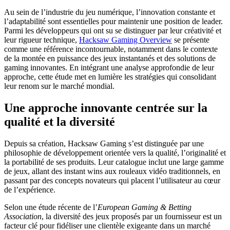
Au sein de l’industrie du jeu numérique, l’innovation constante et
l’adaptabilité sont essentielles pour maintenir une position de leader.
Parmi les développeurs qui ont su se distinguer par leur créativité et
leur rigueur technique,
Hacksaw Gaming Overview
se présente
comme une référence incontournable, notamment dans le contexte
de la montée en puissance des jeux instantanés et des solutions de
gaming innovantes. En intégrant une analyse approfondie de leur
approche, cette étude met en lumière les stratégies qui consolidant
leur renom sur le marché mondial.
Une approche innovante centrée sur la
qualité et la diversité
Depuis sa création, Hacksaw Gaming s’est distinguée par une
philosophie de développement orientée vers la qualité, l’originalité et
la portabilité de ses produits. Leur catalogue inclut une large gamme
de jeux, allant des instant wins aux rouleaux vidéo traditionnels, en
passant par des concepts novateurs qui placent l’utilisateur au cœur
de l’expérience.
Selon une étude récente de l’
European Gaming & Betting
Association
, la diversité des jeux proposés par un fournisseur est un
facteur clé pour fidéliser une clientèle exigeante dans un marché