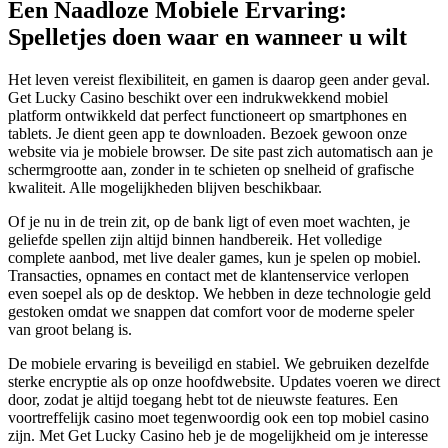
Een Naadloze Mobiele Ervaring:
Spelletjes doen waar en wanneer u wilt
Het leven vereist flexibiliteit, en gamen is daarop geen ander geval.
Get Lucky Casino beschikt over een indrukwekkend mobiel
platform ontwikkeld dat perfect functioneert op smartphones en
tablets. Je dient geen app te downloaden. Bezoek gewoon onze
website via je mobiele browser. De site past zich automatisch aan je
schermgrootte aan, zonder in te schieten op snelheid of grafische
kwaliteit. Alle mogelijkheden blijven beschikbaar.
Of je nu in de trein zit, op de bank ligt of even moet wachten, je
geliefde spellen zijn altijd binnen handbereik. Het volledige
complete aanbod, met live dealer games, kun je spelen op mobiel.
Transacties, opnames en contact met de klantenservice verlopen
even soepel als op de desktop. We hebben in deze technologie geld
gestoken omdat we snappen dat comfort voor de moderne speler
van groot belang is.
De mobiele ervaring is beveiligd en stabiel. We gebruiken dezelfde
sterke encryptie als op onze hoofdwebsite. Updates voeren we direct
door, zodat je altijd toegang hebt tot de nieuwste features. Een
voortreffelijk casino moet tegenwoordig ook een top mobiel casino
zijn. Met Get Lucky Casino heb je de mogelijkheid om je interesse