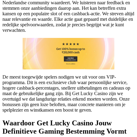
Nederlandse community waardeert. We luisteren naar feedback en
stemmen onze aanbiedingen daarop aan. Het kan betreffen extra
kansen op een populaire slot of een cashback-actie. We streven altijd
naar relevantie en waarde. Elke actie gaat gepaard met duidelijke en
redelijke spelvoorwaarden, zodat je precies begrijpt wat je kunt
verwachten.
De meest toegewijde spelers nodigen we uit voor ons VIP-
programma. Dit is een exclusieve club waar persoonlijke service,
hogere cashback-percentages, snellere uitbetalingen en cadeaus op
maat de gebruikelijke gang zijn. Bij Get Lucky Casino zijn we
overtuigd we dat langdurige relaties erkend moeten worden. Onze
bonussen zijn geen loze beloften, maar concrete manieren om je
spelplezier en winstkansen een boost te geven.
Waardoor Get Lucky Casino Jouw
Definitieve Gaming Bestemming Vormt