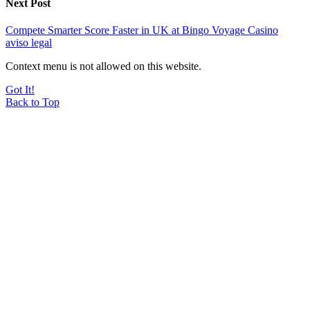
Next Post
Compete Smarter Score Faster in UK at Bingo Voyage Casino
aviso legal
Context menu is not allowed on this website.
Got It!
Back to Top