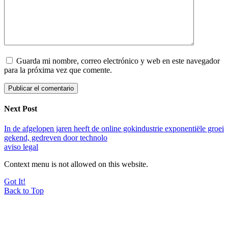
Guarda mi nombre, correo electrónico y web en este navegador
para la próxima vez que comente.
Next Post
In de afgelopen jaren heeft de online gokindustrie exponentiële groei
gekend, gedreven door technolo
aviso legal
Context menu is not allowed on this website.
Got It!
Back to Top