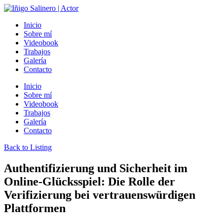
Inicio
Sobre mí
Videobook
Trabajos
Galería
Contacto
Inicio
Sobre mí
Videobook
Trabajos
Galería
Contacto
Back to Listing
Authentifizierung und Sicherheit im
Online-Glücksspiel: Die Rolle der
Verifizierung bei vertrauenswürdigen
Plattformen