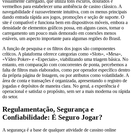
visualmente carregado, que utiliza tons escuros, dourados e
vermelhos para estabelecer uma ambiência de casino clássico. A
navegabilidade é razoavelmente intuitiva, com os menus principais
dando entrada rápida aos jogos, promoções e seção de suporte. O
site é compatível e funciona bem em dispositivos móveis, embora a
densidade de elementos gráficos possa, em alguns casos, tornar o
carregamento um pouco mais demorado em conexões menos
estáveis, um aspecto importante para algumas regiões do Brasil.
A função de pesquisa e os filtros dos jogos são componentes
críticos. A plataforma oferece categorias como «Slots», «Mesa»,
«Vídeo Poker» e «Especiais», viabilizando uma triagem básica. No
entanto, em comparação com concorrentes de ponta, percebemos a
falta de filtros mais elaborados, como por operador específico dentro
da própria página de listagem, ou por atributos como volatilidade. A
área de conta e transações é organizada, apresentando o registro de
jogadas e depósitos de maneira clara. No geral, a experiência é
operacional e satisfaz o propósito, sem ser a mais moderna ou rápida
do setor.
Regulamentação, Segurança e
Confiabilidade: É Seguro Jogar?
A segurança é a base de qualquer atividade de cassino online