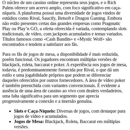
O núcleo de um cassino online representa seus jogos, e o Rich
Palms oferece um acervo amplo, com foco significativo em caça-
níqueis. A plataforma possui uma diversidade de jogos vindos de
estúdios como Rival, Saucify, Betsoft e Dragon Gaming. Embora
não estão presentes certas das grandes empresas como Pragmatic
Play ou Play’n GO, a oferta oferecida é variada, contemplando slots
tradicionais, de vídeo, com jackpots acumulados e temas variados.
Títulos famosos como «Cash Bandits» e «Mystic Wolf» são
encontrados e tendem a satisfazer aos fãs.
Para os fãs de jogos de mesa, a disponibilidade é mais reduzida,
porém funcional. Os jogadores encontram múltiplas versões de
blackjack, roleta, baccarat e poker. A experiência nos jogos de mesa,
todavia, é predominantemente fornecida por Rival, o que dá um
estilo e uma jogabilidade próprios que podem se diferenciar
daqueles oferecidos por outros fornecedores. A área de vídeo poker
é também preenchida com variantes convencionais. É evidente a
ausência de uma área de cassino ao vivo com dealers verdadeiros,
uma falta significativa para um segmento que aprecia
progressivamente a conexão e a imersão genuína.
Slots e Caça-Níqueis:
Diversas de jogos, com destaque para
jogos de vídeo e acumulados.
Jogos de Mesa:
Blackjack, Roleta, Baccarat em múltiplas
versões.