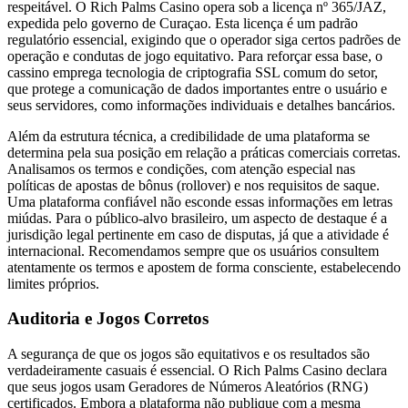
respeitável. O Rich Palms Casino opera sob a licença nº 365/JAZ,
expedida pelo governo de Curaçao. Esta licença é um padrão
regulatório essencial, exigindo que o operador siga certos padrões de
operação e condutas de jogo equitativo. Para reforçar essa base, o
cassino emprega tecnologia de criptografia SSL comum do setor,
que protege a comunicação de dados importantes entre o usuário e
seus servidores, como informações individuais e detalhes bancários.
Além da estrutura técnica, a credibilidade de uma plataforma se
determina pela sua posição em relação a práticas comerciais corretas.
Analisamos os termos e condições, com atenção especial nas
políticas de apostas de bônus (rollover) e nos requisitos de saque.
Uma plataforma confiável não esconde essas informações em letras
miúdas. Para o público-alvo brasileiro, um aspecto de destaque é a
jurisdição legal pertinente em caso de disputas, já que a atividade é
internacional. Recomendamos sempre que os usuários consultem
atentamente os termos e apostem de forma consciente, estabelecendo
limites próprios.
Auditoria e Jogos Corretos
A segurança de que os jogos são equitativos e os resultados são
verdadeiramente casuais é essencial. O Rich Palms Casino declara
que seus jogos usam Geradores de Números Aleatórios (RNG)
certificados. Embora a plataforma não publique com a mesma