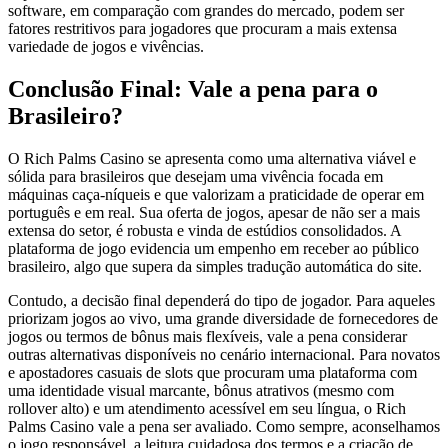
software, em comparação com grandes do mercado, podem ser
fatores restritivos para jogadores que procuram a mais extensa
variedade de jogos e vivências.
Conclusão Final: Vale a pena para o
Brasileiro?
O Rich Palms Casino se apresenta como uma alternativa viável e
sólida para brasileiros que desejam uma vivência focada em
máquinas caça-níqueis e que valorizam a praticidade de operar em
português e em real. Sua oferta de jogos, apesar de não ser a mais
extensa do setor, é robusta e vinda de estúdios consolidados. A
plataforma de jogo evidencia um empenho em receber ao público
brasileiro, algo que supera da simples tradução automática do site.
Contudo, a decisão final dependerá do tipo de jogador. Para aqueles
priorizam jogos ao vivo, uma grande diversidade de fornecedores de
jogos ou termos de bônus mais flexíveis, vale a pena considerar
outras alternativas disponíveis no cenário internacional. Para novatos
e apostadores casuais de slots que procuram uma plataforma com
uma identidade visual marcante, bônus atrativos (mesmo com
rollover alto) e um atendimento acessível em seu língua, o Rich
Palms Casino vale a pena ser avaliado. Como sempre, aconselhamos
o jogo responsável, a leitura cuidadosa dos termos e a criação de