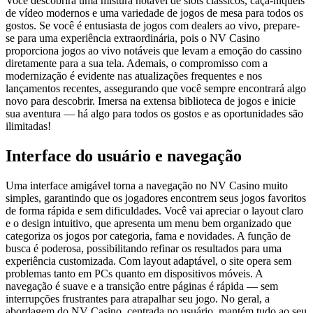
Você descobrirá uma mistura notável de slots clássicos, caça-níqueis
de vídeo modernos e uma variedade de jogos de mesa para todos os
gostos. Se você é entusiasta de jogos com dealers ao vivo, prepare-
se para uma experiência extraordinária, pois o NV Casino
proporciona jogos ao vivo notáveis que levam a emoção do cassino
diretamente para a sua tela. Ademais, o compromisso com a
modernização é evidente nas atualizações frequentes e nos
lançamentos recentes, assegurando que você sempre encontrará algo
novo para descobrir. Imersa na extensa biblioteca de jogos e inicie
sua aventura — há algo para todos os gostos e as oportunidades são
ilimitadas!
Interface do usuário e navegação
Uma interface amigável torna a navegação no NV Casino muito
simples, garantindo que os jogadores encontrem seus jogos favoritos
de forma rápida e sem dificuldades. Você vai apreciar o layout claro
e o design intuitivo, que apresenta um menu bem organizado que
categoriza os jogos por categoria, fama e novidades. A função de
busca é poderosa, possibilitando refinar os resultados para uma
experiência customizada. Com layout adaptável, o site opera sem
problemas tanto em PCs quanto em dispositivos móveis. A
navegação é suave e a transição entre páginas é rápida — sem
interrupções frustrantes para atrapalhar seu jogo. No geral, a
abordagem do NV Casino, centrada no usuário, mantém tudo ao seu