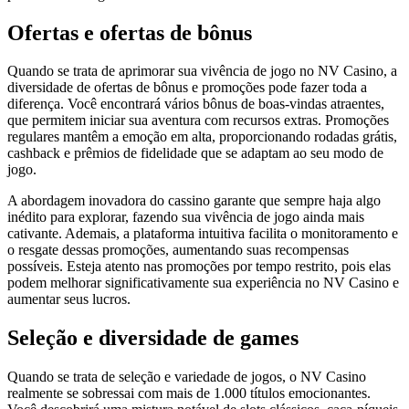
Ofertas e ofertas de bônus
Quando se trata de aprimorar sua vivência de jogo no NV Casino, a
diversidade de ofertas de bônus e promoções pode fazer toda a
diferença. Você encontrará vários bônus de boas-vindas atraentes,
que permitem iniciar sua aventura com recursos extras. Promoções
regulares mantêm a emoção em alta, proporcionando rodadas grátis,
cashback e prêmios de fidelidade que se adaptam ao seu modo de
jogo.
A abordagem inovadora do cassino garante que sempre haja algo
inédito para explorar, fazendo sua vivência de jogo ainda mais
cativante. Ademais, a plataforma intuitiva facilita o monitoramento e
o resgate dessas promoções, aumentando suas recompensas
possíveis. Esteja atento nas promoções por tempo restrito, pois elas
podem melhorar significativamente sua experiência no NV Casino e
aumentar seus lucros.
Seleção e diversidade de games
Quando se trata de seleção e variedade de jogos, o NV Casino
realmente se sobressai com mais de 1.000 títulos emocionantes.