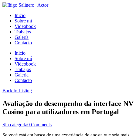
Inicio
Sobre mí
Videobook
Trabajos
Galería
Contacto
Inicio
Sobre mí
Videobook
Trabajos
Galería
Contacto
Back to Listing
Avaliação do desempenho da interface NV
Casino para utilizadores em Portugal
Sin categoría
0 Comments
Se você está em busca de uma experiência de aposta que seja mais