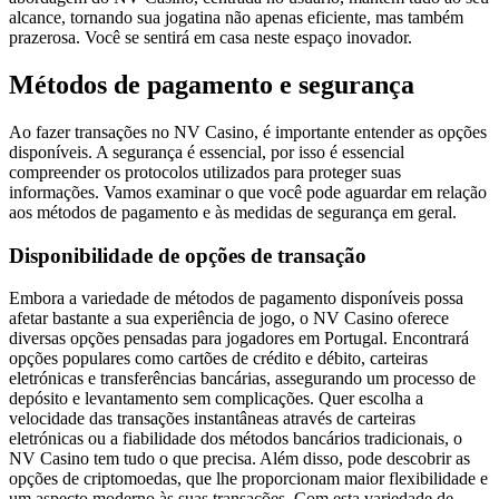
alcance, tornando sua jogatina não apenas eficiente, mas também
prazerosa. Você se sentirá em casa neste espaço inovador.
Métodos de pagamento e segurança
Ao fazer transações no NV Casino, é importante entender as opções
disponíveis. A segurança é essencial, por isso é essencial
compreender os protocolos utilizados para proteger suas
informações. Vamos examinar o que você pode aguardar em relação
aos métodos de pagamento e às medidas de segurança em geral.
Disponibilidade de opções de transação
Embora a variedade de métodos de pagamento disponíveis possa
afetar bastante a sua experiência de jogo, o NV Casino oferece
diversas opções pensadas para jogadores em Portugal. Encontrará
opções populares como cartões de crédito e débito, carteiras
eletrónicas e transferências bancárias, assegurando um processo de
depósito e levantamento sem complicações. Quer escolha a
velocidade das transações instantâneas através de carteiras
eletrónicas ou a fiabilidade dos métodos bancários tradicionais, o
NV Casino tem tudo o que precisa. Além disso, pode descobrir as
opções de criptomoedas, que lhe proporcionam maior flexibilidade e
um aspecto moderno às suas transações. Com esta variedade de