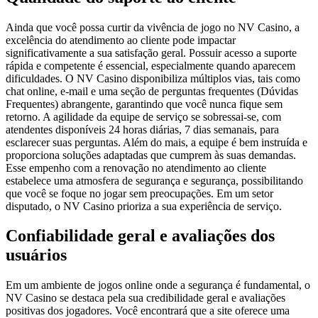
Ainda que você possa curtir da vivência de jogo no NV Casino, a
excelência do atendimento ao cliente pode impactar
significativamente a sua satisfação geral. Possuir acesso a suporte
rápida e competente é essencial, especialmente quando aparecem
dificuldades. O NV Casino disponibiliza múltiplos vias, tais como
chat online, e-mail e uma seção de perguntas frequentes (Dúvidas
Frequentes) abrangente, garantindo que você nunca fique sem
retorno. A agilidade da equipe de serviço se sobressai-se, com
atendentes disponíveis 24 horas diárias, 7 dias semanais, para
esclarecer suas perguntas. Além do mais, a equipe é bem instruída e
proporciona soluções adaptadas que cumprem às suas demandas.
Esse empenho com a renovação no atendimento ao cliente
estabelece uma atmosfera de segurança e segurança, possibilitando
que você se foque no jogar sem preocupações. Em um setor
disputado, o NV Casino prioriza a sua experiência de serviço.
Confiabilidade geral e avaliações dos
usuários
Em um ambiente de jogos online onde a segurança é fundamental, o
NV Casino se destaca pela sua credibilidade geral e avaliações
positivas dos jogadores. Você encontrará que a site oferece uma