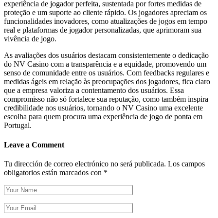
experiência de jogador perfeita, sustentada por fortes medidas de
proteção e um suporte ao cliente rápido. Os jogadores apreciam os
funcionalidades inovadores, como atualizações de jogos em tempo
real e plataformas de jogador personalizadas, que aprimoram sua
vivência de jogo.
As avaliações dos usuários destacam consistentemente o dedicação
do NV Casino com a transparência e a equidade, promovendo um
senso de comunidade entre os usuários. Com feedbacks regulares e
medidas ágeis em relação às preocupações dos jogadores, fica claro
que a empresa valoriza a contentamento dos usuários. Essa
compromisso não só fortalece sua reputação, como também inspira
credibilidade nos usuários, tornando o NV Casino uma excelente
escolha para quem procura uma experiência de jogo de ponta em
Portugal.
Leave a Comment
Tu dirección de correo electrónico no será publicada.
Los campos
obligatorios están marcados con
*