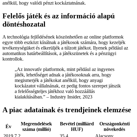
anélkül, hogy valódi pénzt kockáztatnának.
Felelős játék és az információ alapú
döntéshozatal
A technológia fejlődésének köszönhetően az online platformok
egyre több eszközt kínálnak a játékosok számára, hogy kezeljék
tevékenységüket és elkerüljék a túlzott játékot. Ilyenek például az
automatikus határbeállítások, a játékszünetek és a pénzügyi
kontrollok.
„Az innovatív platformok, mint például az ingyenes
játék, lehetőséget adnak a játékosoknak arra, hogy
megismerjék a játékokat anélkül, hogy anyagi
kockázatot vállalnának, ez pedig fontos szerepet játszik
a felelősségteljes játékhoz való hozzáállás
kialakításában.” – Industry Insider, 2023
A piac adatainak és trendjeinek elemzése
Megrendelések
Bevétel (milliárd
Országonkénti
Év
száma (millió)
HUF)
növekedés
2019
7.2
35,4
Alacsony