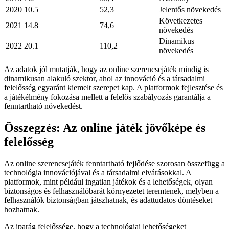
2020
10.5
52,3
Jelentős növekedés
Következetes
2021
14.8
74,6
növekedés
Dinamikus
2022
20.1
110,2
növekedés
Az adatok jól mutatják, hogy az online szerencsejáték mindig is
dinamikusan alakuló szektor, ahol az innováció és a társadalmi
felelősség egyaránt kiemelt szerepet kap. A platformok fejlesztése és
a játékélmény fokozása mellett a felelős szabályozás garantálja a
fenntartható növekedést.
Összegzés: Az online játék jövőképe és
felelősség
Az online szerencsejáték fenntartható fejlődése szorosan összefügg a
technológia innovációjával és a társadalmi elvárásokkal. A
platformok, mint például ingatlan játékok és a lehetőségek, olyan
biztonságos és felhasználóbarát környezetet teremtenek, melyben a
felhasználók biztonságban játszhatnak, és adattudatos döntéseket
hozhatnak.
Az iparág felelőssége, hogy a technológiai lehetőségeket