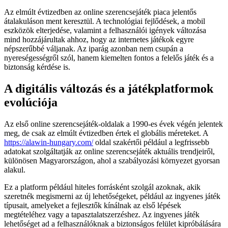
Az elmúlt évtizedben az online szerencsejáték piaca jelentős
átalakuláson ment keresztül. A technológiai fejlődések, a mobil
eszközök elterjedése, valamint a felhasználói igények változása
mind hozzájárultak ahhoz, hogy az internetes játékok egyre
népszerűbbé váljanak. Az iparág azonban nem csupán a
nyereségességről szól, hanem kiemelten fontos a felelős játék és a
biztonság kérdése is.
A digitális változás és a játékplatformok
evolúciója
Az első online szerencsejáték-oldalak a 1990-es évek végén jelentek
meg, de csak az elmúlt évtizedben értek el globális méreteket. A
https://alawin-hungary.com/
oldal szakértői például a legfrissebb
adatokat szolgáltatják az online szerencsejáték aktuális trendjeiről,
különösen Magyarországon, ahol a szabályozási környezet gyorsan
alakul.
Ez a platform például hiteles forrásként szolgál azoknak, akik
szeretnék megismerni az új lehetőségeket, például az ingyenes játék
típusait, amelyeket a fejlesztők kínálnak az első lépések
megtételéhez vagy a tapasztalatszerzéshez. Az ingyenes játék
lehetőséget ad a felhasználóknak a biztonságos felület kipróbálására