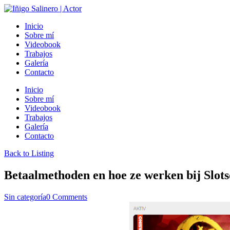
Inicio
Sobre mí
Videobook
Trabajos
Galería
Contacto
Inicio
Sobre mí
Videobook
Trabajos
Galería
Contacto
Back to Listing
Betaalmethoden en hoe ze werken bij Slots
Sin categoría
0 Comments