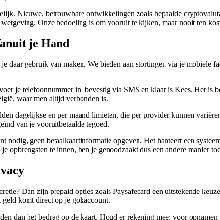
gelijk. Nieuwe, betrouwbare ontwikkelingen zoals bepaalde cryptovalu
 wetgeving. Onze bedoeling is om vooruit te kijken, maar nooit ten ko
Vanuit je Hand
 je daar gebruik van maken. We bieden aan stortingen via je mobiele fact
voer je telefoonnummer in, bevestig via SMS en klaar is Kees. Het is be
lgië, waar men altijd verbonden is.
elden dagelijkse en per maand limieten, die per provider kunnen variëren
ïnd van je vooruitbetaalde tegoed.
nt nodig, geen betaalkaartinformatie opgeven. Het hanteert een systeem 
m je opbrengsten te innen, ben je genoodzaakt dus een andere manier toe
ivacy
iscretie? Dan zijn prepaid opties zoals Paysafecard een uitstekende keu
et geld komt direct op je gokaccount.
eden dan het bedrag op de kaart. Houd er rekening mee: voor opnamen i