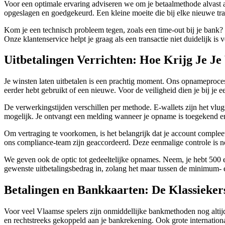
Voor een optimale ervaring adviseren we om je betaalmethode alvast aa
opgeslagen en goedgekeurd. Een kleine moeite die bij elke nieuwe tran
Kom je een technisch probleem tegen, zoals een time-out bij je bank? V
Onze klantenservice helpt je graag als een transactie niet duidelijk is 
Uitbetalingen Verrichten: Hoe Krijg Je Je
Je winsten laten uitbetalen is een prachtig moment. Ons opnameproces 
eerder hebt gebruikt of een nieuwe. Voor de veiligheid dien je bij je e
De verwerkingstijden verschillen per methode. E-wallets zijn het vlu
mogelijk. Je ontvangt een melding wanneer je opname is toegekend en 
Om vertraging te voorkomen, is het belangrijk dat je account compleet 
ons compliance-team zijn geaccordeerd. Deze eenmalige controle is no
We geven ook de optic tot gedeeltelijke opnames. Neem, je hebt 500 
gewenste uitbetalingsbedrag in, zolang het maar tussen de minimum- en
Betalingen en Bankkaarten: De Klassieker
Voor veel Vlaamse spelers zijn onmiddellijke bankmethoden nog altijd
en rechtstreeks gekoppeld aan je bankrekening. Ook grote internation