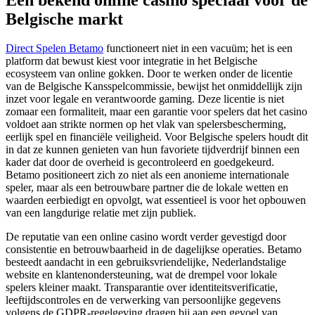
Belgische markt
Direct Spelen Betamo
functioneert niet in een vacuüm; het is een
platform dat bewust kiest voor integratie in het Belgische
ecosysteem van online gokken. Door te werken onder de licentie
van de Belgische Kansspelcommissie, bewijst het onmiddellijk zijn
inzet voor legale en verantwoorde gaming. Deze licentie is niet
zomaar een formaliteit, maar een garantie voor spelers dat het casino
voldoet aan strikte normen op het vlak van spelersbescherming,
eerlijk spel en financiële veiligheid. Voor Belgische spelers houdt dit
in dat ze kunnen genieten van hun favoriete tijdverdrijf binnen een
kader dat door de overheid is gecontroleerd en goedgekeurd.
Betamo positioneert zich zo niet als een anonieme internationale
speler, maar als een betrouwbare partner die de lokale wetten en
waarden eerbiedigt en opvolgt, wat essentieel is voor het opbouwen
van een langdurige relatie met zijn publiek.
De reputatie van een online casino wordt verder gevestigd door
consistentie en betrouwbaarheid in de dagelijkse operaties. Betamo
besteedt aandacht in een gebruiksvriendelijke, Nederlandstalige
website en klantenondersteuning, wat de drempel voor lokale
spelers kleiner maakt. Transparantie over identiteitsverificatie,
leeftijdscontroles en de verwerking van persoonlijke gegevens
volgens de GDPR-regelgeving dragen bij aan een gevoel van