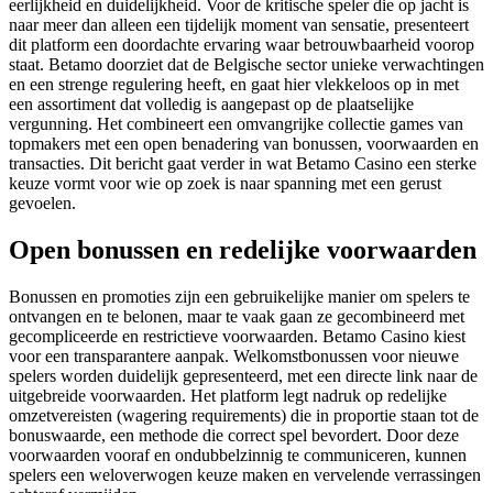
eerlijkheid en duidelijkheid. Voor de kritische speler die op jacht is
naar meer dan alleen een tijdelijk moment van sensatie, presenteert
dit platform een doordachte ervaring waar betrouwbaarheid voorop
staat. Betamo doorziet dat de Belgische sector unieke verwachtingen
en een strenge regulering heeft, en gaat hier vlekkeloos op in met
een assortiment dat volledig is aangepast op de plaatselijke
vergunning. Het combineert een omvangrijke collectie games van
topmakers met een open benadering van bonussen, voorwaarden en
transacties. Dit bericht gaat verder in wat Betamo Casino een sterke
keuze vormt voor wie op zoek is naar spanning met een gerust
gevoelen.
Open bonussen en redelijke voorwaarden
Bonussen en promoties zijn een gebruikelijke manier om spelers te
ontvangen en te belonen, maar te vaak gaan ze gecombineerd met
gecompliceerde en restrictieve voorwaarden. Betamo Casino kiest
voor een transparantere aanpak. Welkomstbonussen voor nieuwe
spelers worden duidelijk gepresenteerd, met een directe link naar de
uitgebreide voorwaarden. Het platform legt nadruk op redelijke
omzetvereisten (wagering requirements) die in proportie staan tot de
bonuswaarde, een methode die correct spel bevordert. Door deze
voorwaarden vooraf en ondubbelzinnig te communiceren, kunnen
spelers een weloverwogen keuze maken en vervelende verrassingen