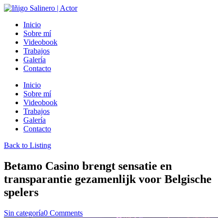
Inicio
Sobre mí
Videobook
Trabajos
Galería
Contacto
Inicio
Sobre mí
Videobook
Trabajos
Galería
Contacto
Back to Listing
Betamo Casino brengt sensatie en
transparantie gezamenlijk voor Belgische
spelers
Sin categoría
0 Comments