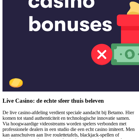
Live Casino: de echte sfeer thuis beleven
De live casino-afdeling verdient speciale aandacht bij Betamo. Hier
komen tot stand authenticiteit en technologische innovatie samen.
Via hoogwaardige videostreams worden spelers verbonden met
professionele dealers in een studio die een echt casino imiteert. Men
kan aanschuiven aan live roulettetafels, blackjack-spellen of