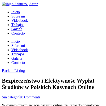
Inicio
Sobre mí
Videobook
Trabajos
Galería
Contacto
Inicio
Sobre mí
Videobook
Trabajos
Galería
Contacto
Back to Listing
Bezpieczeństwo i Efektywność Wypłat
Środków w Polskich Kasynach Online
Sin categoría
0 Comments
W dynamicznym świecie hazardu online, zaufanie do operatorów