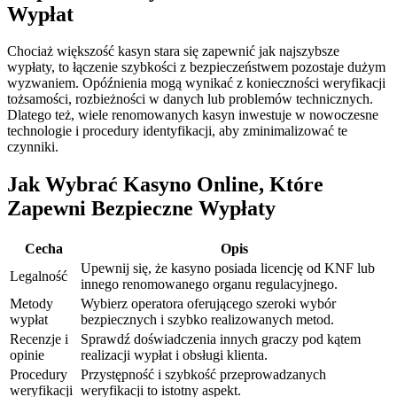
Wypłat
Chociaż większość kasyn stara się zapewnić jak najszybsze
wypłaty, to łączenie szybkości z bezpieczeństwem pozostaje dużym
wyzwaniem. Opóźnienia mogą wynikać z konieczności weryfikacji
tożsamości, rozbieżności w danych lub problemów technicznych.
Dlatego też, wiele renomowanych kasyn inwestuje w nowoczesne
technologie i procedury identyfikacji, aby zminimalizować te
czynniki.
Jak Wybrać Kasyno Online, Które
Zapewni Bezpieczne Wypłaty
Cecha
Opis
Upewnij się, że kasyno posiada licencję od KNF lub
Legalność
innego renomowanego organu regulacyjnego.
Metody
Wybierz operatora oferującego szeroki wybór
wypłat
bezpiecznych i szybko realizowanych metod.
Recenzje i
Sprawdź doświadczenia innych graczy pod kątem
opinie
realizacji wypłat i obsługi klienta.
Procedury
Przystępność i szybkość przeprowadzanych
weryfikacji
weryfikacji to istotny aspekt.