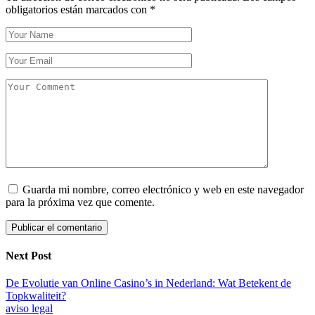
obligatorios están marcados con
*
Guarda mi nombre, correo electrónico y web en este navegador
para la próxima vez que comente.
Next Post
De Evolutie van Online Casino’s in Nederland: Wat Betekent de
Topkwaliteit?
aviso legal