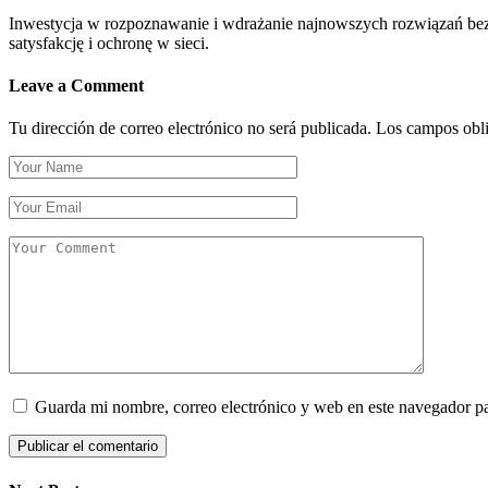
Inwestycja w rozpoznawanie i wdrażanie najnowszych rozwiązań bezp
satysfakcję i ochronę w sieci.
Leave a Comment
Tu dirección de correo electrónico no será publicada.
Los campos obli
Guarda mi nombre, correo electrónico y web en este navegador p