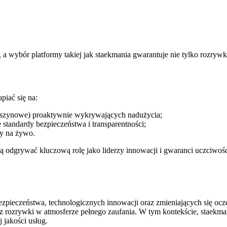
 a wybór platformy takiej jak staekmania gwarantuje nie tylko rozryw
piać się na:
szynowe) proaktywnie wykrywających nadużycia;
standardy bezpieczeństwa i transparentności;
ry na żywo.
ędą odgrywać kluczową rolę jako liderzy innowacji i gwaranci uczciwoś
pieczeństwa, technologicznych innowacji oraz zmieniających się ocze
ć z rozrywki w atmosferze pełnego zaufania. W tym kontekście, staekma
jakości usług.