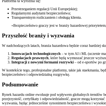
Platforma ta wyróżnia się:
Przestrzeganiem regulacji Unii Europejskiej;
Regularnymi audytami bezpieczeństwa;
Transparentnym rozliczaniem i obsługą klienta.
«Bezpieczeństwo graczy jest w branży hazardowej priorytetem,
Przyszłość branży i wyzwania
W nadchodzących latach, branża hazardowa będzie coraz bardziej sku
Innowacjach technologicznych
– w tym AI i ML (uczenie ma
Regulacjach prawnych
, które będą wymuszać jeszcze wyższe 
Integracji z nowymi formami rozrywki
– od e-sportów po g
W kontekście tego, profesjonalne platformy, takie jak staekmania, b
bezpieczeństwo i odpowiedzialną rozgrywkę.
Podsumowanie
Rynek hazardu online ewoluuje pod wpływem globalnych trendów bez
przejrzystość, certyfikaty i odpowiedzialność, gracze mogą korzysta
wyzwania, będąc jednocześnie synonimem bezpieczeństwa i wysokiej 