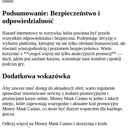
online.
Podsumowanie: Bezpieczeństwo i
odpowiedzialność
Hazard internetowy to rozrywka, która powinna być przede
wszystkim odpowiedzialna i bezpieczna. Podejmując decyzję o
wyborze platformy, kierujmy się nie tylko ofertami bonusowymi, ale
również wiarygodnością i poziomem bezpieczeństwa. Warto
korzystać z **czegoś więcej niż tylko atrakcyjnych promocji** —
dach, jakim jest zaufane kasyno, warunkuje nasz komfort i spokój
podczas gry.
Dodatkowa wskazówka
Aby zawsze mieć dostęp do aktualnych ofert, warto regularnie
sprawdzać renomowane serwisy z kodami promocyjnymi i
promocjami kasyn online. Money Mask Casino to jedno z takich
miejsc, które zapewniają wiarygodne i aktualne kod promocyjny
Money Mask Casino, co może być dużym wsparciem dla każdego
gracza.
Odkryj więcej na Money Mask Casino i skorzystaj z kodu