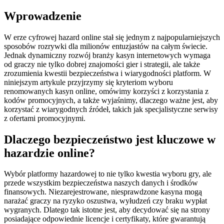
Wprowadzenie
W erze cyfrowej hazard online stał się jednym z najpopularniejszych
sposobów rozrywki dla milionów entuzjastów na całym świecie.
Jednak dynamiczny rozwój branży kasyn internetowych wymaga
od graczy nie tylko dobrej znajomości gier i strategii, ale także
zrozumienia kwestii bezpieczeństwa i wiarygodności platform. W
niniejszym artykule przyjrzymy się kryteriom wyboru
renomowanych kasyn online, omówimy korzyści z korzystania z
kodów promocyjnych, a także wyjaśnimy, dlaczego ważne jest, aby
korzystać z wiarygodnych źródeł, takich jak specjalistyczne serwisy
z ofertami promocyjnymi.
Dlaczego bezpieczeństwo jest kluczowe w
hazardzie online?
Wybór platformy hazardowej to nie tylko kwestia wyboru gry, ale
przede wszystkim bezpieczeństwa naszych danych i środków
finansowych. Niezarejestrowane, niesprawdzone kasyna mogą
narażać graczy na ryzyko oszustwa, wyłudzeń czy braku wypłat
wygranych. Dlatego tak istotne jest, aby decydować się na strony
posiadające odpowiednie licencje i certyfikaty, które gwarantują