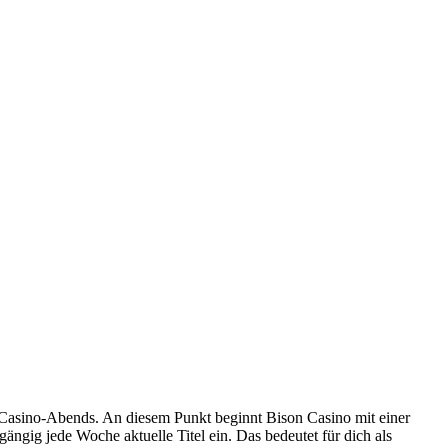
ten Casino-Abends. An diesem Punkt beginnt Bison Casino mit einer
gängig jede Woche aktuelle Titel ein. Das bedeutet für dich als