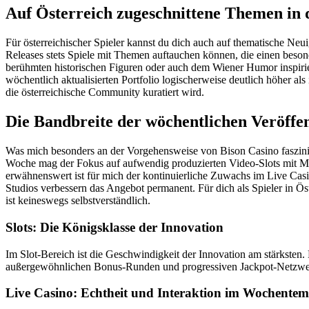
Auf Österreich zugeschnittene Themen in 
Für österreichischer Spieler kannst du dich auch auf thematische Neu
Releases stets Spiele mit Themen auftauchen können, die einen beson
berühmten historischen Figuren oder auch dem Wiener Humor inspiriert
wöchentlich aktualisierten Portfolio logischerweise deutlich höher al
die österreichische Community kuratiert wird.
Die Bandbreite der wöchentlichen Veröffen
Was mich besonders an der Vorgehensweise von Bison Casino faszinier
Woche mag der Fokus auf aufwendig produzierten Video-Slots mit Me
erwähnenswert ist für mich der kontinuierliche Zuwachs im Live Cas
Studios verbessern das Angebot permanent. Für dich als Spieler in Ö
ist keineswegs selbstverständlich.
Slots: Die Königsklasse der Innovation
Im Slot-Bereich ist die Geschwindigkeit der Innovation am stärksten
außergewöhnlichen Bonus-Runden und progressiven Jackpot-Netzwerken 
Live Casino: Echtheit und Interaktion im Wochente