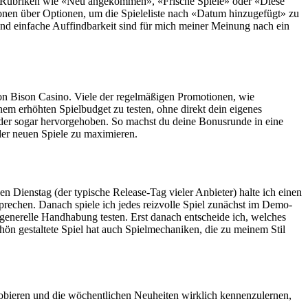
auf Rubriken wie «Neu angekommen», «Frische Spiele» oder «Diese
ionen über Optionen, um die Spieleliste nach «Datum hinzugefügt» zu
und einfache Auffindbarkeit sind für mich meiner Meinung nach ein
 von Bison Casino. Viele der regelmäßigen Promotionen, wie
nem erhöhten Spielbudget zu testen, ohne direkt dein eigenes
 oder sogar hervorgehoben. So machst du deine Bonusrunde in eine
der neuen Spiele zu maximieren.
n Dienstag (der typische Release-Tag vieler Anbieter) halte ich einen
prechen. Danach spiele ich jedes reizvolle Spiel zunächst im Demo-
generelle Handhabung testen. Erst danach entscheide ich, welches
chön gestaltete Spiel hat auch Spielmechaniken, die zu meinem Stil
probieren und die wöchentlichen Neuheiten wirklich kennenzulernen,