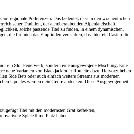
s auf regionale Präferenzen. Das bedeutet, dass in den wöchentlichen
rreichischer Tradition, der atemberaubenden Alpenlandschaft,
glichkeit, solche passende Titel zu finden, in einem dynamischen,
ngen, die für mich das Empfinden verstärken, dass hier ein Casino für
ht nur ein Slot-Feuerwerk, sondern eine ausgewogene Mischung. Eine
ere neue Varianten von Blackjack oder Roulette dazu. Hervorzuheben
llen Side Bets oder auch einfach weitere Streams aus modernen
entlichen Updates werden dein Genre abdecken. Diese Ausgewogenheit
nzugefügt Titel mit den modernsten Grafikeffekten,
novativere Spiele ihren Platz haben.