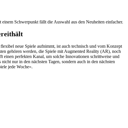
it einem Schwerpunkt fällt die Auswahl aus den Neuheiten einfacher.
reithält
 flexibel neue Spiele aufnimmt, ist auch technisch und vom Konzept
rsten gehören werden, die Spiele mit Augmented Reality (AR), noch
fft einen perfekten Kanal, um solche Innovationen schrittweise und
is nicht nur in den nächsten Tagen, sondern auch in den nächsten
piele jede Woche».