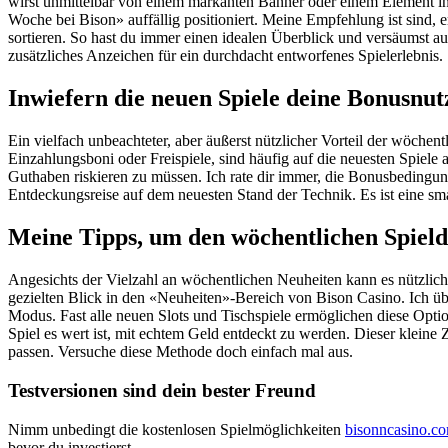
wirst unmittelbar von einem markanten Banner oder einem Element i
Woche bei Bison» auffällig positioniert. Meine Empfehlung ist sind,
sortieren. So hast du immer einen idealen Überblick und versäumst a
zusätzliches Anzeichen für ein durchdacht entworfenes Spielerlebnis.
Inwiefern die neuen Spiele deine Bonusnu
Ein vielfach unbeachteter, aber äußerst nützlicher Vorteil der wöch
Einzahlungsboni oder Freispiele, sind häufig auf die neuesten Spiele
Guthaben riskieren zu müssen. Ich rate dir immer, die Bonusbedingun
Entdeckungsreise auf dem neuesten Stand der Technik. Es ist eine s
Meine Tipps, um den wöchentlichen Spieldr
Angesichts der Vielzahl an wöchentlichen Neuheiten kann es nützlich 
gezielten Blick in den «Neuheiten»-Bereich von Bison Casino. Ich üb
Modus. Fast alle neuen Slots und Tischspiele ermöglichen diese Opti
Spiel es wert ist, mit echtem Geld entdeckt zu werden. Dieser kleine 
passen. Versuche diese Methode doch einfach mal aus.
Testversionen sind dein bester Freund
Nimm unbedingt die kostenlosen Spielmöglichkeiten
bisonncasino.c
bevor du investierst.