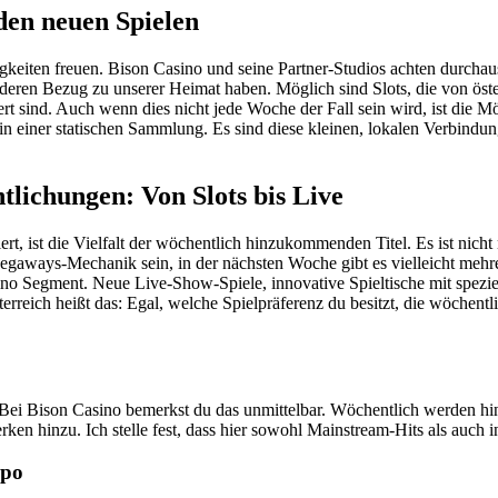
den neuen Spielen
igkeiten freuen. Bison Casino und seine Partner-Studios achten durchau
deren Bezug zu unserer Heimat haben. Möglich sind Slots, die von öste
 sind. Auch wenn dies nicht jede Woche der Fall sein wird, ist die Mö
s in einer statischen Sammlung. Es sind diese kleinen, lokalen Verbindu
tlichungen: Von Slots bis Live
t, ist die Vielfalt der wöchentlich hinzukommenden Titel. Es ist nic
gaways-Mechanik sein, in der nächsten Woche gibt es vielleicht mehr
ino Segment. Neue Live-Show-Spiele, innovative Spieltische mit spezie
sterreich heißt das: Egal, welche Spielpräferenz du besitzt, die wöch
. Bei Bison Casino bemerkst du das unmittelbar. Wöchentlich werden hi
hinzu. Ich stelle fest, dass hier sowohl Mainstream-Hits als auch in
mpo