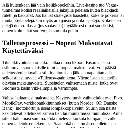
Älä kuitenkaan jää vain kolikkopeleihin. Live-kasino tuo Vegas-
tunnelmat kotiisi reaaliaikaisilla jakajilla peleissä kuten blackjack,
ruletti ja baccarat. Jos haluat strategista haastetta, kokeile pokeria tai
muita pöytäpelejä. On myös arpajaisia ja erikoispelejä. Kokeile eri
pelejä demo-tilassa (jos saatavilla) löytääksesi omat suosikkisi,
ennen kuin laitat suurempia summia peliin.
Talletusprosessi – Nopeat Maksutavat
Käytettäväksi
Tilin aktivoituaan on aiko laittaa rahaa likoon. Bison Casino
esiintuovat suomalaisille tutut ja nopeat maksutavat. Voit päästä
talletussivulle tavallisesti kirjautumisen jälkeen napauttamalla
selkeästi esiintyvää «Talletus»-painiketta. Näette listan saatavilla
olevista maksutavoista. Suosittelen valitsemaan niistä, jotka ovat
Suomesta käsin vikkelimpiä ja varmimpia.
Valitse haluamasi maksutapa. Käytetyimmät vaihtoehdot ovat Pivo,
MobilePay, verkkopankkitunnukset (kuten Nordea, OP, Danske
Bank), luottokortit ja useat lompakkopalvelut. Suurin osa näistä
käsittelevät talletukset saman tien tai muutamassa minuutissa. Anna
sitten haluamasi summa. Pidä mielessä kurkata kampanjasivulle
ennen talletuksen tekemistä. Saat ehkä ensimmäisen talletuksen