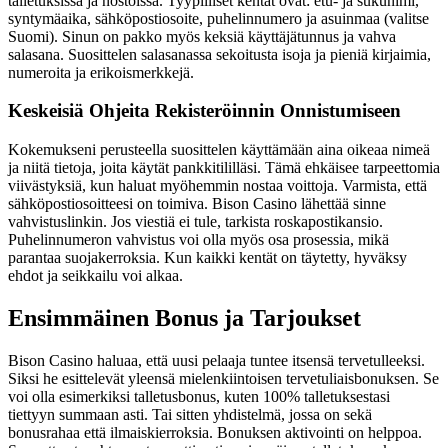
talletuksissa ja nostoissa. Tyypilliset kentät ovat: etu- ja sukunimi,
syntymäaika, sähköpostiosoite, puhelinnumero ja asuinmaa (valitse
Suomi). Sinun on pakko myös keksiä käyttäjätunnus ja vahva
salasana. Suosittelen salasanassa sekoitusta isoja ja pieniä kirjaimia,
numeroita ja erikoismerkkejä.
Keskeisiä Ohjeita Rekisteröinnin Onnistumiseen
Kokemukseni perusteella suosittelen käyttämään aina oikeaa nimeä
ja niitä tietoja, joita käytät pankkitililläsi. Tämä ehkäisee tarpeettomia
viivästyksiä, kun haluat myöhemmin nostaa voittoja. Varmista, että
sähköpostiosoitteesi on toimiva. Bison Casino lähettää sinne
vahvistuslinkin. Jos viestiä ei tule, tarkista roskapostikansio.
Puhelinnumeron vahvistus voi olla myös osa prosessia, mikä
parantaa suojakerroksia. Kun kaikki kentät on täytetty, hyväksy
ehdot ja seikkailu voi alkaa.
Ensimmäinen Bonus ja Tarjoukset
Bison Casino haluaa, että uusi pelaaja tuntee itsensä tervetulleeksi.
Siksi he esittelevät yleensä mielenkiintoisen tervetuliaisbonuksen. Se
voi olla esimerkiksi talletusbonus, kuten 100% talletuksestasi
tiettyyn summaan asti. Tai sitten yhdistelmä, jossa on sekä
bonusrahaa että ilmaiskierroksia. Bonuksen aktivointi on helppoa.