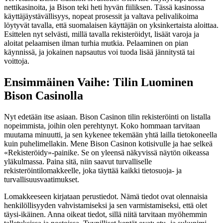
nettikasinoita, ja Bison teki heti hyvän fiiliksen. Tässä kasinossa
käyttäjäystävällisyys, nopeat prosessit ja valtava pelivalikoima
löytyvät tavalla, että suomalaisen käyttäjän on yksinkertaista aloittaa.
Esittelen nyt selvästi, millä tavalla rekisteröidyt, lisäät varoja ja
aloitat pelaamisen ilman turhia mutkia. Pelaaminen on pian
käynnissä, ja jokainen napsautus voi tuoda lisää jännitystä tai
voittoja.
Ensimmäinen Vaihe: Tilin Luominen
Bison Casinolla
Nyt edetään itse asiaan. Bison Casinon tilin rekisteröinti on listalla
nopeimmista, joihin olen perehtynyt. Koko hommaan tarvitaan
muutama minuutti, ja sen kykenee tekemään yhtä lailla tietokoneella
kuin puhelimellakin. Mene Bison Casinon kotisivulle ja hae selkeä
«Rekisteröidy»-painike. Se on yleensä näkyvissä näytön oikeassa
yläkulmassa. Paina sitä, niin saavut turvalliselle
rekisteröintilomakkeelle, joka täyttää kaikki tietosuoja- ja
turvallisuusvaatimukset.
Lomakkeeseen kirjataan perustiedot. Nämä tiedot ovat olennaisia
henkilöllisyyden vahvistamiseksi ja sen varmistamiseksi, että olet
täysi-ikäinen. Anna oikeat tiedot, sillä niitä tarvitaan myöhemmin