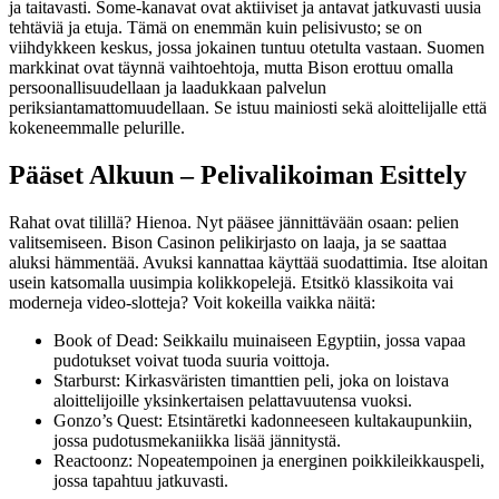
ja taitavasti. Some-kanavat ovat aktiiviset ja antavat jatkuvasti uusia
tehtäviä ja etuja. Tämä on enemmän kuin pelisivusto; se on
viihdykkeen keskus, jossa jokainen tuntuu otetulta vastaan. Suomen
markkinat ovat täynnä vaihtoehtoja, mutta Bison erottuu omalla
persoonallisuudellaan ja laadukkaan palvelun
periksiantamattomuudellaan. Se istuu mainiosti sekä aloittelijalle että
kokeneemmalle pelurille.
Pääset Alkuun – Pelivalikoiman Esittely
Rahat ovat tilillä? Hienoa. Nyt pääsee jännittävään osaan: pelien
valitsemiseen. Bison Casinon pelikirjasto on laaja, ja se saattaa
aluksi hämmentää. Avuksi kannattaa käyttää suodattimia. Itse aloitan
usein katsomalla uusimpia kolikkopelejä. Etsitkö klassikoita vai
moderneja video-slotteja? Voit kokeilla vaikka näitä:
Book of Dead: Seikkailu muinaiseen Egyptiin, jossa vapaa
pudotukset voivat tuoda suuria voittoja.
Starburst: Kirkasväristen timanttien peli, joka on loistava
aloittelijoille yksinkertaisen pelattavuutensa vuoksi.
Gonzo’s Quest: Etsintäretki kadonneeseen kultakaupunkiin,
jossa pudotusmekaniikka lisää jännitystä.
Reactoonz: Nopeatempoinen ja energinen poikkileikkauspeli,
jossa tapahtuu jatkuvasti.