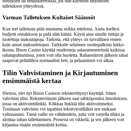
bonuksen tai ilmaiskierroksia, jos otat käyttöön tarjouksen
talletuksen yhteydessä.
Varman Talletuksen Kultaiset Säännöt
Kun teet talletusta pidä muutama seikka mielessä. Aseta itsellesi
budjetti ennakkoon ja pidä siitä kiinni. Käytä aina sinulle tuttuja ja
luotettuja maksutapoja. Tarkista, että yhteys on turvallinen ennen
kuin annat maksutietojasi. Tarkkaile selaimen osoitepalkista lukko-
ikonia. Bison Casino käyttää moderneja salausmenetelmiä kaikissa
rahatapahtumissa, joten voit olla huoletta. Rahansiirron jälkeen rahat
saapuvat pelitilillesi normaalisti heti, ja pelaaminen voi alkaa.
Tilin Vahvistaminen ja Kirjautuminen
ensimmäistä kertaa
Hienoa, olet nyt Bison Casinon rekisteröitynyt käyttäjä. Sitten
vahvistat tilisi. Rekisteröinnin jälkeen saat sähköpostiisi ilmoituksen,
jossa on aktivointilinkki. Klikkaa linkkiä tilin aktivoimiseksi.
Toisinaan vahvistus voi tapahtua tekstiviestilläkin sen mukaan
valinnastasi. Tämä vaihe on välttämätön, jotta voit varjella tiliäsi ja
aloittaa rahan tallettamisen. Prosessi on vikkelä, ja sen jälkeen voit
kirjautua sisään ensimmäistä kertaa.