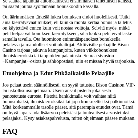
Se saattaa tapahtua automaattisesti ensimmäisen talletuksen kanssa,
tai saatat joutua syöttämään bonuskoodin kassalla.
On äärimmäisen tärkeää lukea bonuksen ehdot huolellisesti. Tutki
aina kierrätysvaatimukset, eli kuinka monta kertaa bonus ja talletus
on käytettävä ennen kuin voit nostaa voittoja. Selvitä myös, mitkä
pelit kelpaavat bonuksen kierrätykseen, sillä kaikki pelit eivät laske
samalla tavalla. Ota huomioon enimmäispanokset bonuksella
pelatessa ja mahdolliset voittokattojat. Aktiivisille pelaajille Bison
Casino tarjoaa jatkuvia kampanjoita, kuten viikkobonuksen,
ilmaiskierroksia tai tappioiden palautusta. Seuraa sivuston
«Kampanjat»-osiota ja sähköpostiasi, niin et missaa hyviä tarjouksia.
Etuohjelma ja Edut Pitkäaikaisille Pelaajille
Jos pelaat usein säännöllisesti, on syytä tutustua Bison Casinon VIP-
tai uskollisuusohjelmaan. Usein ansait pisteitä jokaisesta
panostetusta eurosta. Pisteitä hankkimalla voit vaihtaa niitä
bonusrahaksi, ilmaiskierroksiksi tai jopa konkreettisiksi palkinnoiksi.
Mitä korkeammalle tasolle pääset, sitä parempia etuudet ovat. Tämä
on hyvä tapa saada lisäarvoa peleistäsi ja tuntea itsesi arvostetuksi
pelaajaksi. Kysy asiakaspalvelusta, miten ohjelmaan pääsee mukaan.
FAQ