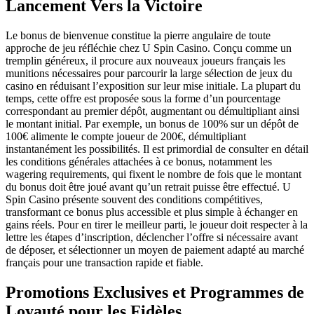
Lancement Vers la Victoire
Le bonus de bienvenue constitue la pierre angulaire de toute
approche de jeu réfléchie chez U Spin Casino. Conçu comme un
tremplin généreux, il procure aux nouveaux joueurs français les
munitions nécessaires pour parcourir la large sélection de jeux du
casino en réduisant l’exposition sur leur mise initiale. La plupart du
temps, cette offre est proposée sous la forme d’un pourcentage
correspondant au premier dépôt, augmentant ou démultipliant ainsi
le montant initial. Par exemple, un bonus de 100% sur un dépôt de
100€ alimente le compte joueur de 200€, démultipliant
instantanément les possibilités. Il est primordial de consulter en détail
les conditions générales attachées à ce bonus, notamment les
wagering requirements, qui fixent le nombre de fois que le montant
du bonus doit être joué avant qu’un retrait puisse être effectué. U
Spin Casino présente souvent des conditions compétitives,
transformant ce bonus plus accessible et plus simple à échanger en
gains réels. Pour en tirer le meilleur parti, le joueur doit respecter à la
lettre les étapes d’inscription, déclencher l’offre si nécessaire avant
de déposer, et sélectionner un moyen de paiement adapté au marché
français pour une transaction rapide et fiable.
Promotions Exclusives et Programmes de
Loyauté pour les Fidèles