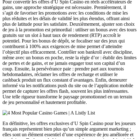
Pour convertir les offres d’U Spin Casino en réels accélérateurs de
gains, une approche stratégique est nécessaire. Premièrement, il
s’agit de favoriser les promotions avec les conditions de mise les
plus réduites et les délais de validité les plus étendus, offrant ainsi
plus de latitude pour les satisfaire. Deuxièmement, ajuster son choix
de jeu à la promotion est primordial : utiliser un bonus avec des tours
gratuits sur un slot à haut taux de rendement (RTP) accroît le
potentiel. Pour les bonus de dépôt, se focaliser sur des jeux qui
contribuent à 100% aux exigences de mise permet d’atteindre
l’objectif plus efficacement. Contrôler son bankroll avec discipline,
même avec un bonus en poche, reste la règle d’or : établir des limites
de pertes et de gains, et ne jamais engager tout son capital d’un
coup. Ensuite, la persévérance paie : prendre part aux tournois
hebdomadaires, réclamer les offres de recharge et utiliser le
cashback produit un flux constant d’avantages. Enfin, demeurer
informé via les notifications push du site ou de l’application mobile
permet de capturer les offres flash, souvent les plus intéressantes.
Une telle rigueur transforme le paysage promotionnel en un terrain
de jeu personnalisé et hautement profitable.
En définitive, les offres exclusives d’U Spin Casino pour les joueurs
français représentent bien plus qu’un simple argument marketing ;
elles sont un élément essentiel d’une expérience de jeu améliorée et