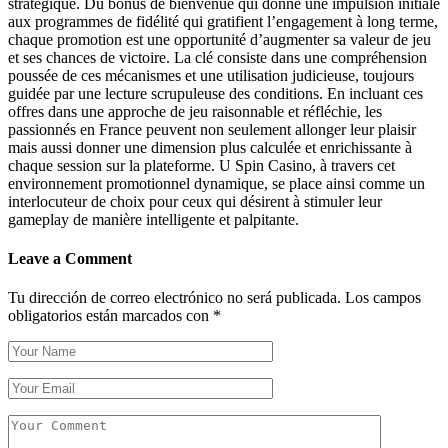
stratégique. Du bonus de bienvenue qui donne une impulsion initiale
aux programmes de fidélité qui gratifient l’engagement à long terme,
chaque promotion est une opportunité d’augmenter sa valeur de jeu
et ses chances de victoire. La clé consiste dans une compréhension
poussée de ces mécanismes et une utilisation judicieuse, toujours
guidée par une lecture scrupuleuse des conditions. En incluant ces
offres dans une approche de jeu raisonnable et réfléchie, les
passionnés en France peuvent non seulement allonger leur plaisir
mais aussi donner une dimension plus calculée et enrichissante à
chaque session sur la plateforme. U Spin Casino, à travers cet
environnement promotionnel dynamique, se place ainsi comme un
interlocuteur de choix pour ceux qui désirent à stimuler leur
gameplay de manière intelligente et palpitante.
Leave a Comment
Tu dirección de correo electrónico no será publicada.
Los campos
obligatorios están marcados con
*