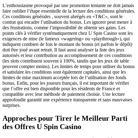
L’enthousiasme provoqué par une promotion tentante ne doit jamais
faire oublier l’étape essentielle de la lecture des conditions générales.
Ces conditions générales , souvent abrégés en «T&C», sont le
contrat qui encadre l’utilisation du bonus. Les ignorer peut mener à
des frustrations, comme l’impossibilité de obtenir ses gains. Les
points clés à vérifier systématiquement chez U Spin Casino sont les
exigences de mise (le fameux «wagering» ou «playthrough»), qui
indiquent combien de fois le montant du bonus (et parfois le dépôt)
doit être joué avant retrait. Il faut aussi analyser la liste des jeux
autorisés et leur contribution au accomplissement de ces conditions
(les slots contribuent souvent à 100%, tandis que les jeux de table
peuvent compter moins). Les limites de temps pour utiliser du bonus
et satisfaire les conditions sont également capitales, ainsi que les
limites de mise maximum acceptée lors de l’utilisation des fonds
bonus. Enfin, pour les joueurs français, il est important de vérifier
que l’offre est bien disponible pour les résidents de France et
compatible avec leur méthode de paiement choisie. Une lecture
approfondie garantit une expérience transparente et sans mauvaises
surprises.
Approches pour Tirer le Meilleur Parti
des Offres U Spin Casino