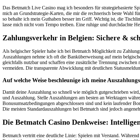
Das Betmatch Live Casino mag ich besonders für strategiebasierte Spie
mich an Grundstrategie-Karten, die mir die rechnerisch beste Wahl f
so behalte ich mein Guthaben besser im Griff. Wichtig ist, die Tischli
lasse mich nicht vom Tempo treiben. Eine ruhige und durchdachte He
Zahlungsverkehr in Belgien: Sichere & sc
Als belgischer Spieler habe ich bei Betmatch Möglichkeit zu Zahlung
Auszahlungen nehme ich oft die Banküberweisung auf mein belgisches 
gleichfalls nutzbar und schaffen eine zusätzliche Trennung zwische
vermeiden. Die transparente Abwicklung mit deutlichen Statusmeldung
Auf welche Weise beschleunige ich meine Auszahlungs
Damit deine Auszahlung so schnell wie möglich gutgeschrieben wird, 
und Auszahlung. Stelle Auszahlungen am besten an Werktagen während 
Bonusumsatzbedingungen abgeschlossen sind und kein laufender Bonus 
Die meisten Standardauszahlungen bei Betmatch sind jedoch angenehm
Die Betmatch Casino Denkweise: Intellige
Betmatch vertritt eine deutliche Linie: Spielen mit Verstand. Während