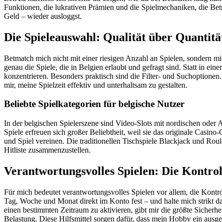
Funktionen, die lukrativen Prämien und die Spielmechaniken, die Betma
Geld – wieder ausloggst.
Die Spieleauswahl: Qualität über Quantitä
Betmatch mich nicht mit einer riesigen Anzahl an Spielen, sondern m
genau die Spiele, die in Belgien erlaubt und gefragt sind. Statt in e
konzentrieren. Besonders praktisch sind die Filter- und Suchoption
mir, meine Spielzeit effektiv und unterhaltsam zu gestalten.
Beliebte Spielkategorien für belgische Nutzer
In der belgischen Spielerszene sind Video-Slots mit nordischen oder
Spiele erfreuen sich großer Beliebtheit, weil sie das originale Cas
und Spiel vereinen. Die traditionellen Tischspiele Blackjack und Rou
Hitliste zusammenzustellen.
Verantwortungsvolles Spielen: Die Kontro
Für mich bedeutet verantwortungsvolles Spielen vor allem, die Kontroll
Tag, Woche und Monat direkt im Konto fest – und halte mich strikt da
einen bestimmten Zeitraum zu aktivieren, gibt mir die größte Sicherhe
Belastung. Diese Hilfsmittel sorgen dafür, dass mein Hobby ein aus