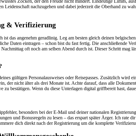
ewusstes Zocken, der den Freude nicht mindert. Eindeutige Limits, au
en Leidenschaft nachzugehen und dabei jederzeit die Oberhand zu wahr
g & Verifizierung
atch ist das angenehm geradlinig. Leg am besten gleich deinen belgisch
che Daten eintragen – schon bist du fast fertig. Die anschließende Veri
achmittag oft noch am selben Abend durch ist. Dieser Schritt mag läs
?
 deines gültigen Personalausweises oder Reisepasses. Zusätzlich wird e
in, der nicht älter als drei Monate ist. Achte darauf, dass alle Dokum
ve zu bestätigen. Wenn du diese Unterlagen digital griffbereit hast, da
fehler, besonders bei der E-Mail und deiner nationalen Registrierung
ngen und Bonusregeln zu lesen – das erspart später Ärger. Ich rate dir
Kümmere dich direkt nach der Registrierung um die komplette Verifizier
r Willkommensgeschenke