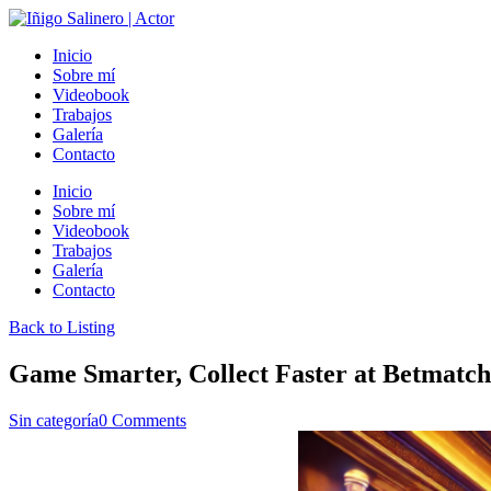
Inicio
Sobre mí
Videobook
Trabajos
Galería
Contacto
Inicio
Sobre mí
Videobook
Trabajos
Galería
Contacto
Back to Listing
Game Smarter, Collect Faster at Betmatch
Sin categoría
0 Comments