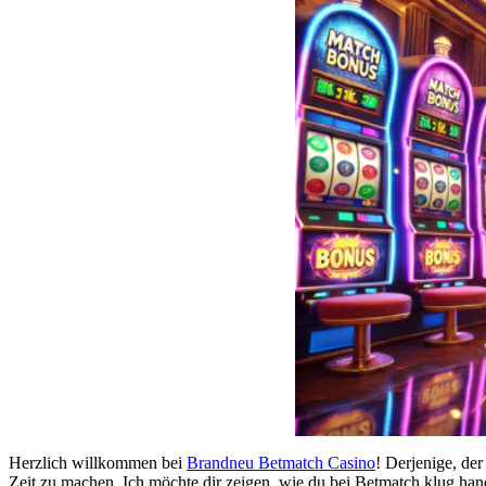
Herzlich willkommen bei
Brandneu Betmatch Casino
! Derjenige, de
Zeit zu machen. Ich möchte dir zeigen, wie du bei Betmatch klug han