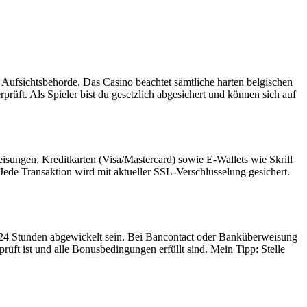
 Aufsichtsbehörde. Das Casino beachtet sämtliche harten belgischen
prüft. Als Spieler bist du gesetzlich abgesichert und können sich auf
sungen, Kreditkarten (Visa/Mastercard) sowie E-Wallets wie Skrill
ede Transaktion wird mit aktueller SSL-Verschlüsselung gesichert.
 24 Stunden abgewickelt sein. Bei Bancontact oder Banküberweisung
rüft ist und alle Bonusbedingungen erfüllt sind. Mein Tipp: Stelle