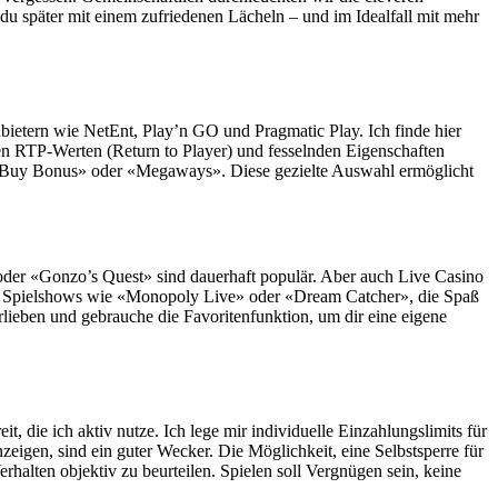
 du später mit einem zufriedenen Lächeln – und im Idealfall mit mehr
bietern wie NetEnt, Play’n GO und Pragmatic Play. Ich finde hier
enten RTP-Werten (Return to Player) und fesselnden Eigenschaften
ie «Buy Bonus» oder «Megaways». Diese gezielte Auswahl ermöglicht
 oder «Gonzo’s Quest» sind dauerhaft populär. Aber auch Live Casino
 bei Spielshows wie «Monopoly Live» oder «Dream Catcher», die Spaß
rlieben und gebrauche die Favoritenfunktion, um dir eine eigene
, die ich aktiv nutze. Ich lege mir individuelle Einzahlungslimits für
eigen, sind ein guter Wecker. Die Möglichkeit, eine Selbstsperre für
rhalten objektiv zu beurteilen. Spielen soll Vergnügen sein, keine