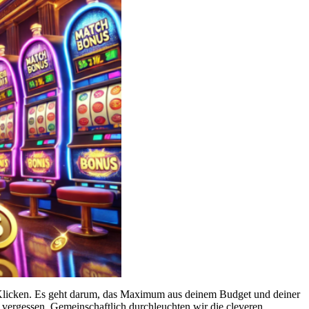
ums Klicken. Es geht darum, das Maximum aus deinem Budget und deiner
 vergessen. Gemeinschaftlich durchleuchten wir die cleveren