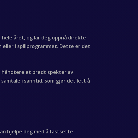
 hele året, og lar deg oppnå direkte
eller i spillprogrammet. Dette er det
 å håndtere et bredt spekter av
samtale i sanntid, som gjør det lett å
kan hjelpe deg med å fastsette