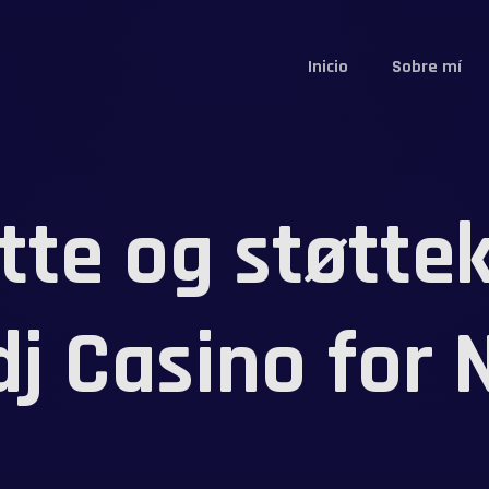
Inicio
Sobre mí
tte og støtte
dj Casino for 