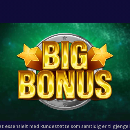
det essensielt med kundestøtte som samtidig er tilgjenge