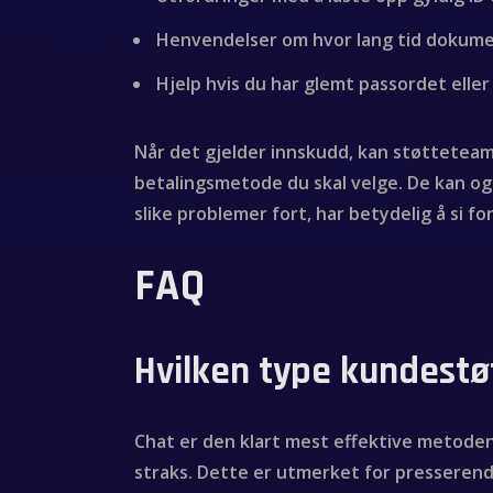
Henvendelser om hvor lang tid dokume
Hjelp hvis du har glemt passordet eller
Når det gjelder innskudd, kan støtteteamet
betalingsmetode du skal velge. De kan ogs
slike problemer fort, har betydelig å si fo
FAQ
Hvilken type kundestø
Chat er den klart mest effektive metoden
straks. Dette er utmerket for presserende 