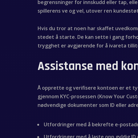
begrensninger for innskudd eller tap, elle
spillerens ve og vel, utover ren kundestø
Hvis du tror at noen har skaffet uvedkomm
stedet å starte. De kan sette i gang forh
trygghet er avgjørende for å ivareta tillit
Assistanse med ko
Å opprette og verifisere kontoen er et 
gjennom KYC-prosessen (Know Your Custom
nødvendige dokumenter som ID eller adre
Utfordringer med å bekrefte e-postad
Utfordringer med å laste opp gyldig ID 