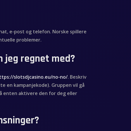
hat, e-post og telefon. Norske spillere
ntuelle problemer.
en jeg regnet med?
ttps://slotsdjcasino.eu/no-no/
. Beskriv
kte en kampanjekode). Gruppen vil gå
å enten aktivere den for deg eller
nsninger?