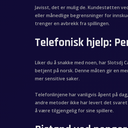
Javisst, det er mulig de. Kundestøtten ved
eller månedlige begrensninger for innsku
trenger en avbrekk fra spillingen.
Telefonisk hjelp: P
Liker du å snakke med noen, har Slotsdj C
betjent på norsk. Denne måten gir en me
mer sensitive saker.
Telefonlinjene har vanligvis åpent på dag
andre metoder ikke har levert det svaret 
å være tilgjengelig for sine spillere.