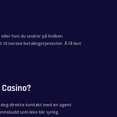
 eller hvis du undrer på hvilken
til norske betalingstjenester. Å få løst
 Casino?
yr deg direkte kontakt med en agent
innskudd som ikke blir synlig.