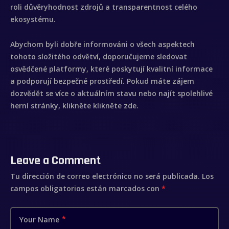
roli důvěryhodnost zdrojů a transparentnost celého
ekosystému.
Abychom byli dobře informováni o všech aspektech
tohoto složitého odvětví, doporučujeme sledovat
osvědčené platformy, které poskytují kvalitní informace
a podporují bezpečné prostředí. Pokud máte zájem
dozvědět se více o aktuálním stavu nebo najít spolehlivé
herní stránky, klikněte klikněte zde.
Leave a Comment
Tu dirección de correo electrónico no será publicada.
Los
campos obligatorios están marcados con
*
Your Name