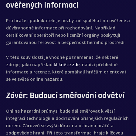
ověřených informací
Galería
Pro hráče i podnikatele je nezbytné spoléhat na ověřené a
Contacto
důvěryhodné informace při rozhodování. Například
certifikovaní operátoři nebo licenční orgány poskytují
garantovanou férovost a bezpečnost herního prostředí.
V této souvislosti je vhodné poznamenat, že některé
zdroje, jako například
klikněte zde
, nabízí přehledné
informace a recenze, které pomáhají hráčům orientovat
se ve světě online hazardu.
Závěr: Budoucí směřování odvětví
Online hazardní průmysl bude dál směřovat k větší
integraci technologií a dodržování přísnějších regulačních
norem. Zároveň se zvýší důraz na ochranu hráčů a
zodpovědné hraní. Při této transformaci hraje klíčovou