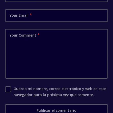
Your Email
Your Comment
Guarda mi nombre, correo electrónico y web en este
navegador para la próxima vez que comente.