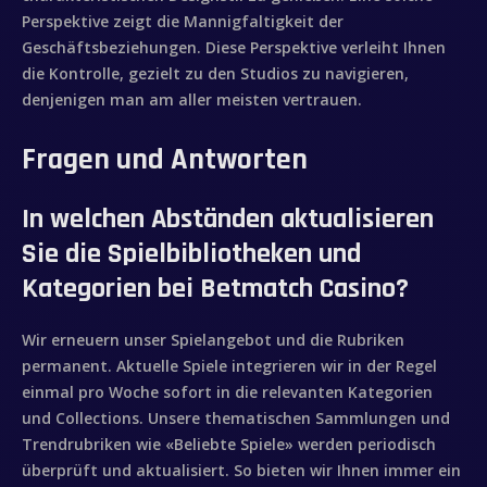
Perspektive zeigt die Mannigfaltigkeit der
Geschäftsbeziehungen. Diese Perspektive verleiht Ihnen
die Kontrolle, gezielt zu den Studios zu navigieren,
denjenigen man am aller meisten vertrauen.
Fragen und Antworten
In welchen Abständen aktualisieren
Sie die Spielbibliotheken und
Kategorien bei Betmatch Casino?
Wir erneuern unser Spielangebot und die Rubriken
permanent. Aktuelle Spiele integrieren wir in der Regel
einmal pro Woche sofort in die relevanten Kategorien
und Collections. Unsere thematischen Sammlungen und
Trendrubriken wie «Beliebte Spiele» werden periodisch
überprüft und aktualisiert. So bieten wir Ihnen immer ein