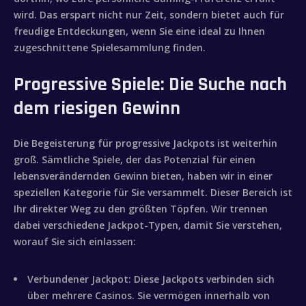
wird. Das erspart nicht nur Zeit, sondern bietet auch für
freudige Entdeckungen, wenn Sie eine ideal zu Ihnen
zugeschnittene Spielesammlung finden.
Progressive Spiele: Die Suche nach
dem riesigen Gewinn
Die Begeisterung für progressive Jackpots ist weiterhin
groß. Sämtliche Spiele, der das Potenzial für einen
lebensverändernden Gewinn bieten, haben wir in einer
speziellen Kategorie für Sie versammelt. Dieser Bereich ist
Ihr direkter Weg zu den größten Töpfen. Wir trennen
dabei verschiedene Jackpot-Typen, damit Sie verstehen,
worauf Sie sich einlassen:
Verbundener Jackpot:
Diese Jackpots verbinden sich
über mehrere Casinos. Sie vermögen innerhalb von