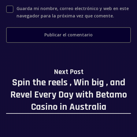
Guarda mi nombre, correo electrónico y web en este
navegador para la próxima vez que comente.
Next Post
Spin the reels , Win big , and
Revel Every Day with Betamo
Casino in Australia