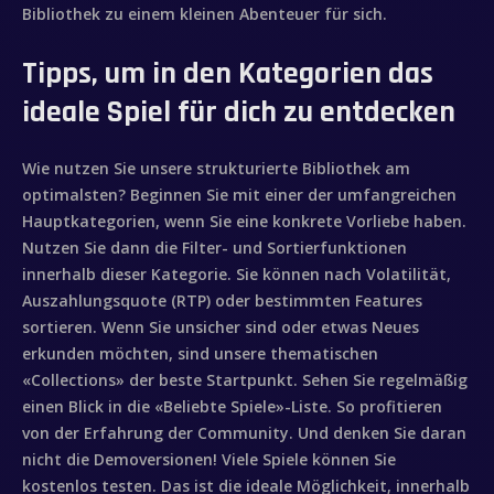
Bibliothek zu einem kleinen Abenteuer für sich.
Tipps, um in den Kategorien das
ideale Spiel für dich zu entdecken
Wie nutzen Sie unsere strukturierte Bibliothek am
optimalsten? Beginnen Sie mit einer der umfangreichen
Hauptkategorien, wenn Sie eine konkrete Vorliebe haben.
Nutzen Sie dann die Filter- und Sortierfunktionen
innerhalb dieser Kategorie. Sie können nach Volatilität,
Auszahlungsquote (RTP) oder bestimmten Features
sortieren. Wenn Sie unsicher sind oder etwas Neues
erkunden möchten, sind unsere thematischen
«Collections» der beste Startpunkt. Sehen Sie regelmäßig
einen Blick in die «Beliebte Spiele»-Liste. So profitieren
von der Erfahrung der Community. Und denken Sie daran
nicht die Demoversionen! Viele Spiele können Sie
kostenlos testen. Das ist die ideale Möglichkeit, innerhalb