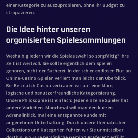
einer Kategorie zu auszuprobieren, ohne Ihr Budget zu
strapazieren.
Die Idee hinter unseren
organisierten Spielesammlungen
Weshalb gliedern wir die Spielauswahl so sorgfältig? Ihre
Zeit ist wertvoll. Sie sollte eigentlich dem Spielen
gehören, nicht der Sucherei. In der schier endlosen Flut an
Online-Casino-Spielen verliert man leicht den Überblick.
Bei Betmatch Casino vertrauen wir auf eine klare,
logische und benutzerfreundliche Kategorisierung.
Unsere Philosophie ist einfach: Jeder einzelne Spieler hat
andere Vorlieben. Manchmal will man den kurzen
Adrenalinkick, mal eine entspannte Runde mit
angenehmer Unterhaltung. Durch unsere thematischen
Collections und Kategorien führen wir Sie unmittelbar
dorthin, wo Eure persönliche Gaming-Präferenz erfüllt