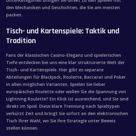
Unterkategorien bringen Sie direkt zu den Spielen mit
den Mechaniken und Geschichten, die Sie am meisten
packen.
Tisch- und Kartenspiele: Taktik und
Tradition
Fans der klassischen Casino-Eleganz und spielerischen
Tiefe entdecken bei uns eine klar strukturierte Welt der
Tisch- und Kartenspiele. Hier gibt es separate
Abteilungen für Blackjack, Roulette, Baccarat und Poker
in allen möglichen Varianten. Spielen Sie lieber
europäisches Roulette oder wollen Sie die Spannung von
Lightning Roulette? Ein Klick ist ausreichend, und Sie sind
direkt im Spiel. Diese klare Trennung nach Spieltypen
verkürzt Zeit und bringt Sie sofort an den elektronischen
Tisch Ihrer Wahl, wo Sie Ihre Strategie unter Beweis
stellen können.