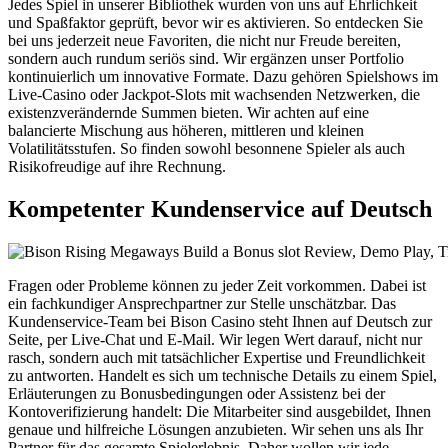
Jedes Spiel in unserer Bibliothek wurden von uns auf Ehrlichkeit
und Spaßfaktor geprüft, bevor wir es aktivieren. So entdecken Sie
bei uns jederzeit neue Favoriten, die nicht nur Freude bereiten,
sondern auch rundum seriös sind. Wir ergänzen unser Portfolio
kontinuierlich um innovative Formate. Dazu gehören Spielshows im
Live-Casino oder Jackpot-Slots mit wachsenden Netzwerken, die
existenzverändernde Summen bieten. Wir achten auf eine
balancierte Mischung aus höheren, mittleren und kleinen
Volatilitätsstufen. So finden sowohl besonnene Spieler als auch
Risikofreudige auf ihre Rechnung.
Kompetenter Kundenservice auf Deutsch
Fragen oder Probleme können zu jeder Zeit vorkommen. Dabei ist
ein fachkundiger Ansprechpartner zur Stelle unschätzbar. Das
Kundenservice-Team bei Bison Casino steht Ihnen auf Deutsch zur
Seite, per Live-Chat und E-Mail. Wir legen Wert darauf, nicht nur
rasch, sondern auch mit tatsächlicher Expertise und Freundlichkeit
zu antworten. Handelt es sich um technische Details zu einem Spiel,
Erläuterungen zu Bonusbedingungen oder Assistenz bei der
Kontoverifizierung handelt: Die Mitarbeiter sind ausgebildet, Ihnen
genaue und hilfreiche Lösungen anzubieten. Wir sehen uns als Ihr
Partner für das gesamte Spielerlebnis. Daher wollen wir jede