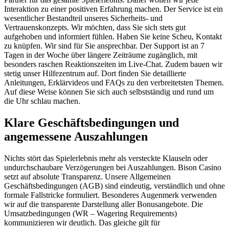
Interaktion zu einer positiven Erfahrung machen. Der Service ist ein
wesentlicher Bestandteil unseres Sicherheits- und
Vertrauenskonzepts. Wir möchten, dass Sie sich stets gut
aufgehoben und informiert fühlen. Haben Sie keine Scheu, Kontakt
zu knüpfen. Wir sind für Sie ansprechbar. Der Support ist an 7
Tagen in der Woche über längere Zeiträume zugänglich, mit
besonders raschen Reaktionszeiten im Live-Chat. Zudem bauen wir
stetig unser Hilfezentrum auf. Dort finden Sie detaillierte
Anleitungen, Erklärvideos und FAQs zu den verbreitetsten Themen.
Auf diese Weise können Sie sich auch selbstständig und rund um
die Uhr schlau machen.
Klare Geschäftsbedingungen und
angemessene Auszahlungen
Nichts stört das Spielerlebnis mehr als versteckte Klauseln oder
undurchschaubare Verzögerungen bei Auszahlungen. Bison Casino
setzt auf absolute Transparenz. Unsere Allgemeinen
Geschäftsbedingungen (AGB) sind eindeutig, verständlich und ohne
formale Fallstricke formuliert. Besonderes Augenmerk verwenden
wir auf die transparente Darstellung aller Bonusangebote. Die
Umsatzbedingungen (WR – Wagering Requirements)
kommunizieren wir deutlich. Das gleiche gilt für