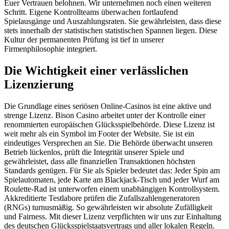
Euer Vertrauen belohnen. Wir unternehmen noch einen weiteren
Schritt. Eigene Kontrollteams überwachen fortlaufend
Spielausgänge und Auszahlungsraten. Sie gewährleisten, dass diese
stets innerhalb der statistischen statistischen Spannen liegen. Diese
Kultur der permanenten Prüfung ist tief in unserer
Firmenphilosophie integriert.
Die Wichtigkeit einer verlässlichen
Lizenzierung
Die Grundlage eines seriösen Online-Casinos ist eine aktive und
strenge Lizenz. Bison Casino arbeitet unter der Kontrolle einer
renommierten europäischen Glücksspielbehörde. Diese Lizenz ist
weit mehr als ein Symbol im Footer der Website. Sie ist ein
eindeutiges Versprechen an Sie. Die Behörde überwacht unseren
Betrieb lückenlos, prüft die Integrität unserer Spiele und
gewährleistet, dass alle finanziellen Transaktionen höchsten
Standards genügen. Für Sie als Spieler bedeutet das: Jeder Spin am
Spielautomaten, jede Karte am Blackjack-Tisch und jeder Wurf am
Roulette-Rad ist unterworfen einem unabhängigen Kontrollsystem.
Akkreditierte Testlabore prüfen die Zufallszahlengeneratoren
(RNGs) turnusmäßig. So gewährleisten wir absolute Zufälligkeit
und Fairness. Mit dieser Lizenz verpflichten wir uns zur Einhaltung
des deutschen Glücksspielstaatsvertrags und aller lokalen Regeln.