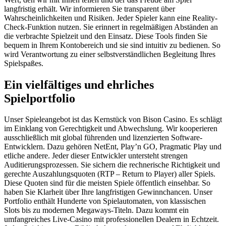
langfristig erhält. Wir informieren Sie transparent über
Wahrscheinlichkeiten und Risiken. Jeder Spieler kann eine Reality-
Check-Funktion nutzen. Sie erinnert in regelmäßigen Abständen an
die verbrachte Spielzeit und den Einsatz. Diese Tools finden Sie
bequem in Ihrem Kontobereich und sie sind intuitiv zu bedienen. So
wird Verantwortung zu einer selbstverständlichen Begleitung Ihres
Spielspaßes.
Ein vielfältiges und ehrliches
Spielportfolio
Unser Spieleangebot ist das Kernstück von Bison Casino. Es schlägt
im Einklang von Gerechtigkeit und Abwechslung. Wir kooperieren
ausschließlich mit global führenden und lizenzierten Software-
Entwicklern. Dazu gehören NetEnt, Play’n GO, Pragmatic Play und
etliche andere. Jeder dieser Entwickler untersteht strengen
Auditierungsprozessen. Sie sichern die rechnerische Richtigkeit und
gerechte Auszahlungsquoten (RTP – Return to Player) aller Spiels.
Diese Quoten sind für die meisten Spiele öffentlich einsehbar. So
haben Sie Klarheit über Ihre langfristigen Gewinnchancen. Unser
Portfolio enthält Hunderte von Spielautomaten, von klassischen
Slots bis zu modernen Megaways-Titeln. Dazu kommt ein
umfangreiches Live-Casino mit professionellen Dealern in Echtzeit.