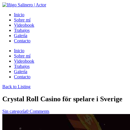
Inicio
Sobre mí
Videobook
Trabajos
Galería
Contacto
Inicio
Sobre mí
Videobook
Trabajos
Galería
Contacto
Back to Listing
Crystal Roll Casino för spelare i Sverige
Sin categoría
0 Comments