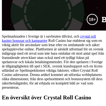
Spelmarknaden i Sverige är i oavbruten tillväxt, och
crystal roll
kasino bonusar och kampanjer
Roll Casino har etablerat sig som en
viktig aktör för användare som letar efter en omfattande och säker
spelupplevelse online. Plattformen är särskilt utformad för en svensk
målgrupp med ett urval som inte bara omfattar ett stort antal spel från
framstående utvecklare utan också med ett tydligt fokus på
spelansvar och lokala betalningsmetoder. För den spelaren i Sverige
är tillgängligheten till spel i SEK, svensk kundsupport och en licens
utfärdad av Spelinspektionen viktiga faktorer, vilket Crystal Roll
Casino adresserar. Denna artikel kommer att utforska webbplatsens
olika dimensioner, från dess spelsortiment och bonussystem till dess
säkerhetsåtgärder, för att erbjuda en komplett bild av vad som
presenteras.
En översikt över Crystal Roll Casino