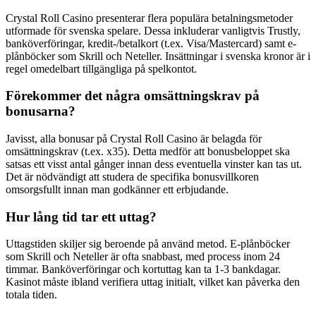
Crystal Roll Casino presenterar flera populära betalningsmetoder
utformade för svenska spelare. Dessa inkluderar vanligtvis Trustly,
banköverföringar, kredit-/betalkort (t.ex. Visa/Mastercard) samt e-
plånböcker som Skrill och Neteller. Insättningar i svenska kronor är i
regel omedelbart tillgängliga på spelkontot.
Förekommer det några omsättningskrav på
bonusarna?
Javisst, alla bonusar på Crystal Roll Casino är belagda för
omsättningskrav (t.ex. x35). Detta medför att bonusbeloppet ska
satsas ett visst antal gånger innan dess eventuella vinster kan tas ut.
Det är nödvändigt att studera de specifika bonusvillkoren
omsorgsfullt innan man godkänner ett erbjudande.
Hur lång tid tar ett uttag?
Uttagstiden skiljer sig beroende på använd metod. E-plånböcker
som Skrill och Neteller är ofta snabbast, med process inom 24
timmar. Banköverföringar och kortuttag kan ta 1-3 bankdagar.
Kasinot måste ibland verifiera uttag initialt, vilket kan påverka den
totala tiden.