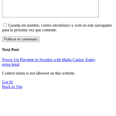
Guarda mi nombre, correo electrónico y web en este navegador
para la próxima vez que comente.
Next Post
Power Up Playtime in Sweden with Mafia Casino Today
aviso legal
Context menu is not allowed on this website.
Got It!
Back to Top