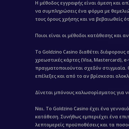
Η μέθοδος εγγραφής είναι άμεση και απ
να συμπληρώσεις ένα φόρμα με θεμελιώδ
τους όρους χρήσης και να βεβαιωθείς ό
Ποιοι είναι οι μέθοδοι κατάθεσης και α
Το Goldzino Casino διαθέτει διάφορους
χρεωστικές κάρτες (Visa, Mastercard), e-
πραγματοποιούνται σχεδόν στιγμιαία. 
επέλεξες και από το αν βρίσκεσαι ολο
Δίνεται μπόνους καλωσορίσματος για ν
Ναι. Το Goldzino Casino έχει ένα γενν
κατάθεση. Συνήθως εμπεριέχει ένα επιπ
λεπτομερείς προϋποθέσεις και τα ποσοσ