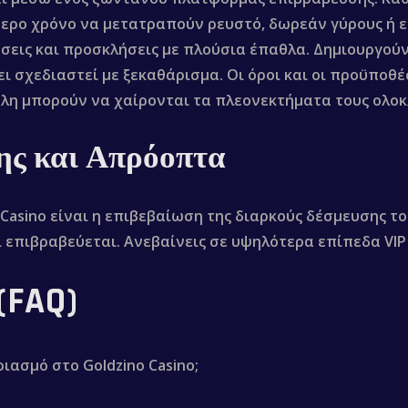
ερο χρόνο να μετατραπούν ρευστό, δωρεάν γύρους ή εξ
νώσεις και προσκλήσεις με πλούσια έπαθλα. Δημιουργο
ι σχεδιαστεί με ξεκαθάρισμα. Οι όροι και οι προϋποθέσ
έλη μπορούν να χαίρονται τα πλεονεκτήματα τους ολοκ
ς και Απρόοπτα
Casino είναι η επιβεβαίωση της διαρκούς δέσμευσης του
επιβραβεύεται. Ανεβαίνεις σε υψηλότερα επίπεδα VIP
(FAQ)
ασμό στο Goldzino Casino;