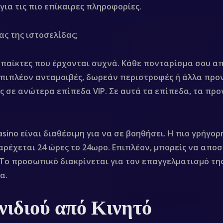
ια τις πιο επίκαιρες πληροφορίες.
ς της ιστοσελίδας;
παίκτες που έρχονται συχνά. Κάθε πονταρίσμα σου απο
επιπλέον ανταμοιβές, δωρεάν περιστροφές ή άλλα προν
 σε ανώτερα επίπεδα VIP. Σε αυτά τα επίπεδα, τα πρ
sino είναι διαθέσιμη για να σε βοηθήσει. Η πιο γρήγορ
ρέχεται 24 ώρες το 24ωρο. Επιπλέον, μπορείς να αποστ
 Το προσωπικό διακρίνεται για τον επαγγελματισμό της
α.
νιδιού από Κινητό