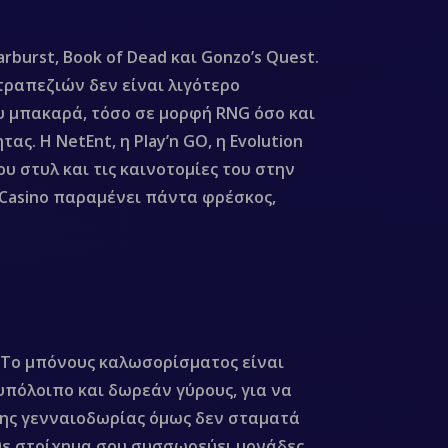
arburst, Book of Dead και Gonzo’s Quest.
τραπεζιών δεν είναι λιγότερο
ου μπακαρά, τόσο σε μορφή RNG όσο και
. Η NetEnt, η Play’n GO, η Evolution
ου στυλ και τις καινοτομίες του στην
 Casino παραμένει πάντα φρέσκος,
. Το μπόνους καλωσορίσματος είναι
υπόλοιπο και δωρεάν γύρους, για να
 της γενναιοδωρίας όμως δεν σταματά
θε στοίχημα σου συσσωρεύει μονάδες.