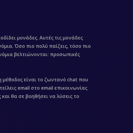
δίδει μονάδες. Αυτές τις μονάδες
όμια. Όσο πιο πολύ παίζεις, τόσο πιο
ονόμια βελτιώνονται: προσωπικές
η μέθοδος είναι το ζωντανό chat που
είλεις email στο email επικοινωνίας
 και θα σε βοηθήσει να λύσεις το