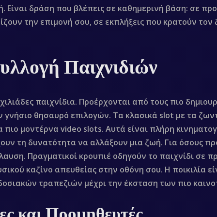
. Είναι δράση που βλέπεις σε καθημερινή βάση: σε πρ
υν την επιμονή σου, σε εκπλήξεις που κρατούν τον ζή
υλλογή Παιχνιδιών
ν χιλιάδες παιχνίδια. Προέρχονται από τους πιο δημιου
ν γνήσιο θησαυρό επιλογών. Τα κλασικά slot με τα ζω
πιο μοντέρνα video slots. Αυτά είναι πλήρη κινηματο
χουν τη δυνατότητα να αλλάξουν μια ζωή. Για όσους πρ
λαυση. Πραγματικοί κρουπιέ οδηγούν το παιχνίδι σε π
ικού καζίνο απευθείας στην οθόνη σου. Η ποικιλία εί
δοσιακών τραπεζιών μέχρι την έκσταση των πιο καινο
ες και Προμηθευτές