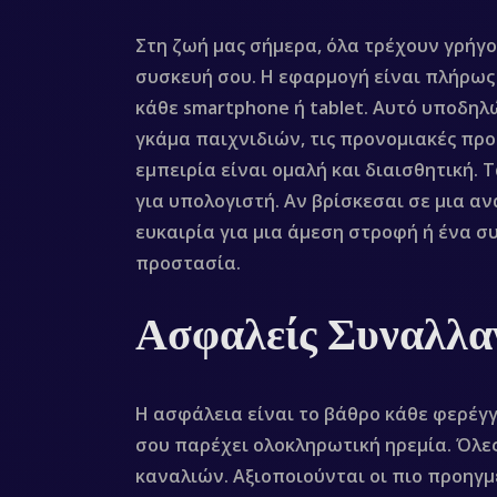
Στη ζωή μας σήμερα, όλα τρέχουν γρήγορ
συσκευή σου. Η εφαρμογή είναι πλήρως 
κάθε smartphone ή tablet. Αυτό υποδηλ
γκάμα παιχνιδιών, τις προνομιακές προσ
εμπειρία είναι ομαλή και διαισθητική.
για υπολογιστή. Αν βρίσκεσαι σε μια αν
ευκαιρία για μια άμεση στροφή ή ένα σ
προστασία.
Ασφαλείς Συναλλα
Η ασφάλεια είναι το βάθρο κάθε φερέγγ
σου παρέχει ολοκληρωτική ηρεμία. Όλε
καναλιών. Αξιοποιούνται οι πιο προηγ