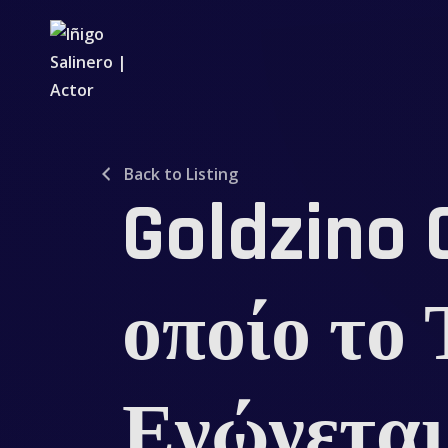
Back to Listing
Goldzino 
οποίο το 
Ενώνεται