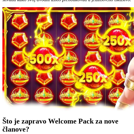
Što je zapravo Welcome Pack za nove
članove?