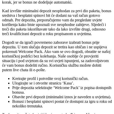
korak, jer se bonus ne dodeljuje automatski.
Kad izvršite minimalni depozit neophodan za prvi dio paketa, bonus
sredstva i besplatni spinovi bit će dodani na vaš račun gotovo
odmah. Pre depozita, preporučujemo vam da pregledate uvjete
korištenja kako biste upoznali sve neophodne zahtjeve. Sljedeći i
treći dio paketa iskorištavate tako da lako izvršite drugi, odnosno
treći kvalificirani depozit u roku propisanom u uvjetima.
Dogodi se da igrači povremeno zaborave izabrati bonus prije
depozita. U tom slučaju depozit se tretira kao običan i ne uspijeva
pokrenuti Welcome Pack. Ako vam se ovo dogodi, obratite se našoj
korisničkoj podršci bez kolebanja. Naše osoblje će provjeriti
situaciju i pod uvjetom da su svi uvjeti ispunjeni, sa zadovoljstvom
će vam bonus dodeliti ručno. Korisničku službu možete dobiti
putem live chata ili e-pošte.
Kreirajte profil i potvrdite svoj korisnički račun.
Ulogirajte se i otvorite stranicu ‘Kasa’.
Prije depozita selektirajte ‘Welcome Pack’ iz popisa dostupnih
bonusa.
Obavite prvi depozit (minimalni iznos je naveden u uvjetima).
Bonusi i besplatni spinovi postat će dostupni za igru u roku od
nekoliko trenutaka.