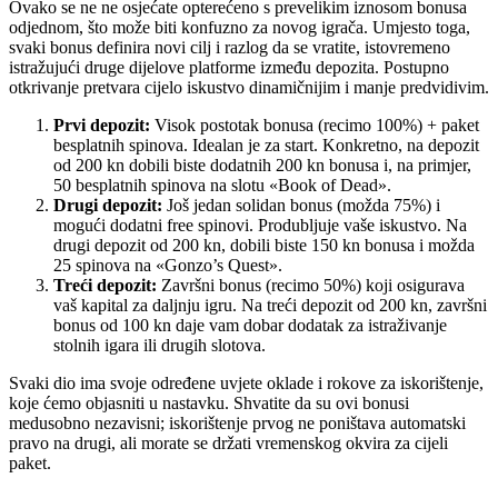
Ovako se ne ne osjećate opterećeno s prevelikim iznosom bonusa
odjednom, što može biti konfuzno za novog igrača. Umjesto toga,
svaki bonus definira novi cilj i razlog da se vratite, istovremeno
istražujući druge dijelove platforme između depozita. Postupno
otkrivanje pretvara cijelo iskustvo dinamičnijim i manje predvidivim.
Prvi depozit:
Visok postotak bonusa (recimo 100%) + paket
besplatnih spinova. Idealan je za start. Konkretno, na depozit
od 200 kn dobili biste dodatnih 200 kn bonusa i, na primjer,
50 besplatnih spinova na slotu «Book of Dead».
Drugi depozit:
Još jedan solidan bonus (možda 75%) i
mogući dodatni free spinovi. Produbljuje vaše iskustvo. Na
drugi depozit od 200 kn, dobili biste 150 kn bonusa i možda
25 spinova na «Gonzo’s Quest».
Treći depozit:
Završni bonus (recimo 50%) koji osigurava
vaš kapital za daljnju igru. Na treći depozit od 200 kn, završni
bonus od 100 kn daje vam dobar dodatak za istraživanje
stolnih igara ili drugih slotova.
Svaki dio ima svoje određene uvjete oklade i rokove za iskorištenje,
koje ćemo objasniti u nastavku. Shvatite da su ovi bonusi
medusobno nezavisni; iskorištenje prvog ne poništava automatski
pravo na drugi, ali morate se držati vremenskog okvira za cijeli
paket.