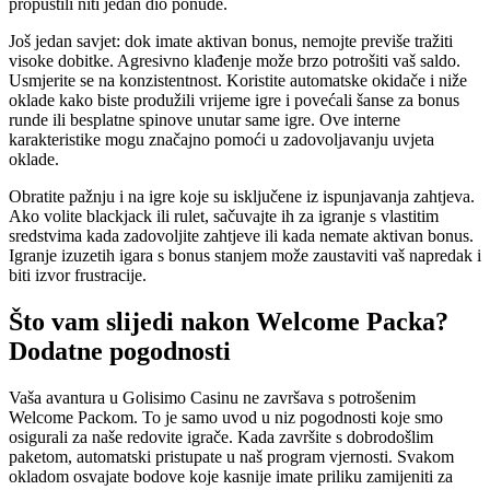
propustili niti jedan dio ponude.
Još jedan savjet: dok imate aktivan bonus, nemojte previše tražiti
visoke dobitke. Agresivno klađenje može brzo potrošiti vaš saldo.
Usmjerite se na konzistentnost. Koristite automatske okidače i niže
oklade kako biste produžili vrijeme igre i povećali šanse za bonus
runde ili besplatne spinove unutar same igre. Ove interne
karakteristike mogu značajno pomoći u zadovoljavanju uvjeta
oklade.
Obratite pažnju i na igre koje su isključene iz ispunjavanja zahtjeva.
Ako volite blackjack ili rulet, sačuvajte ih za igranje s vlastitim
sredstvima kada zadovoljite zahtjeve ili kada nemate aktivan bonus.
Igranje izuzetih igara s bonus stanjem može zaustaviti vaš napredak i
biti izvor frustracije.
Što vam slijedi nakon Welcome Packa?
Dodatne pogodnosti
Vaša avantura u Golisimo Casinu ne završava s potrošenim
Welcome Packom. To je samo uvod u niz pogodnosti koje smo
osigurali za naše redovite igrače. Kada završite s dobrodošlim
paketom, automatski pristupate u naš program vjernosti. Svakom
okladom osvajate bodove koje kasnije imate priliku zamijeniti za