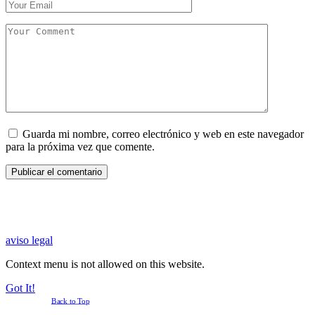
Guarda mi nombre, correo electrónico y web en este navegador
para la próxima vez que comente.
aviso legal
Context menu is not allowed on this website.
Got It!
Back to Top