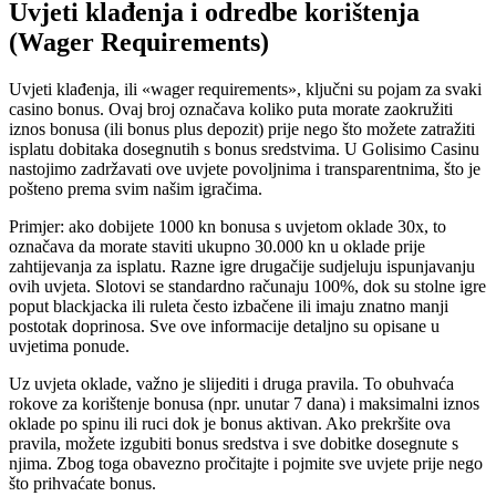
Uvjeti klađenja i odredbe korištenja
(Wager Requirements)
Uvjeti klađenja, ili «wager requirements», ključni su pojam za svaki
casino bonus. Ovaj broj označava koliko puta morate zaokružiti
iznos bonusa (ili bonus plus depozit) prije nego što možete zatražiti
isplatu dobitaka dosegnutih s bonus sredstvima. U Golisimo Casinu
nastojimo zadržavati ove uvjete povoljnima i transparentnima, što je
pošteno prema svim našim igračima.
Primjer: ako dobijete 1000 kn bonusa s uvjetom oklade 30x, to
označava da morate staviti ukupno 30.000 kn u oklade prije
zahtijevanja za isplatu. Razne igre drugačije sudjeluju ispunjavanju
ovih uvjeta. Slotovi se standardno računaju 100%, dok su stolne igre
poput blackjacka ili ruleta često izbačene ili imaju znatno manji
postotak doprinosa. Sve ove informacije detaljno su opisane u
uvjetima ponude.
Uz uvjeta oklade, važno je slijediti i druga pravila. To obuhvaća
rokove za korištenje bonusa (npr. unutar 7 dana) i maksimalni iznos
oklade po spinu ili ruci dok je bonus aktivan. Ako prekršite ova
pravila, možete izgubiti bonus sredstva i sve dobitke dosegnute s
njima. Zbog toga obavezno pročitajte i pojmite sve uvjete prije nego
što prihvaćate bonus.