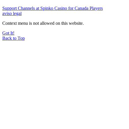
Support Channels at Spinko Casino for Canada Players
aviso legal
Context menu is not allowed on this website.
Got It!
Back to Top