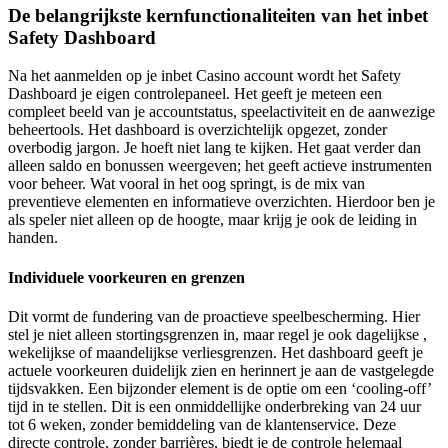
De belangrijkste kernfunctionaliteiten van het inbet
Safety Dashboard
Na het aanmelden op je inbet Casino account wordt het Safety
Dashboard je eigen controlepaneel. Het geeft je meteen een
compleet beeld van je accountstatus, speelactiviteit en de aanwezige
beheertools. Het dashboard is overzichtelijk opgezet, zonder
overbodig jargon. Je hoeft niet lang te kijken. Het gaat verder dan
alleen saldo en bonussen weergeven; het geeft actieve instrumenten
voor beheer. Wat vooral in het oog springt, is de mix van
preventieve elementen en informatieve overzichten. Hierdoor ben je
als speler niet alleen op de hoogte, maar krijg je ook de leiding in
handen.
Individuele voorkeuren en grenzen
Dit vormt de fundering van de proactieve speelbescherming. Hier
stel je niet alleen stortingsgrenzen in, maar regel je ook dagelijkse ,
wekelijkse of maandelijkse verliesgrenzen. Het dashboard geeft je
actuele voorkeuren duidelijk zien en herinnert je aan de vastgelegde
tijdsvakken. Een bijzonder element is de optie om een ‘cooling-off’
tijd in te stellen. Dit is een onmiddellijke onderbreking van 24 uur
tot 6 weken, zonder bemiddeling van de klantenservice. Deze
directe controle, zonder barrières, biedt je de controle helemaal