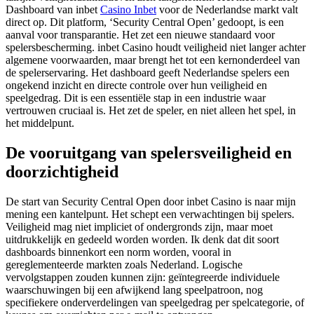
Dashboard van inbet
Casino Inbet
voor de Nederlandse markt valt
direct op. Dit platform, ‘Security Central Open’ gedoopt, is een
aanval voor transparantie. Het zet een nieuwe standaard voor
spelersbescherming. inbet Casino houdt veiligheid niet langer achter
algemene voorwaarden, maar brengt het tot een kernonderdeel van
de spelerservaring. Het dashboard geeft Nederlandse spelers een
ongekend inzicht en directe controle over hun veiligheid en
speelgedrag. Dit is een essentiële stap in een industrie waar
vertrouwen cruciaal is. Het zet de speler, en niet alleen het spel, in
het middelpunt.
De vooruitgang van spelersveiligheid en
doorzichtigheid
De start van Security Central Open door inbet Casino is naar mijn
mening een kantelpunt. Het schept een verwachtingen bij spelers.
Veiligheid mag niet impliciet of ondergronds zijn, maar moet
uitdrukkelijk en gedeeld worden worden. Ik denk dat dit soort
dashboards binnenkort een norm worden, vooral in
gereglementeerde markten zoals Nederland. Logische
vervolgstappen zouden kunnen zijn: geïntegreerde individuele
waarschuwingen bij een afwijkend lang speelpatroon, nog
specifiekere onderverdelingen van speelgedrag per spelcategorie, of