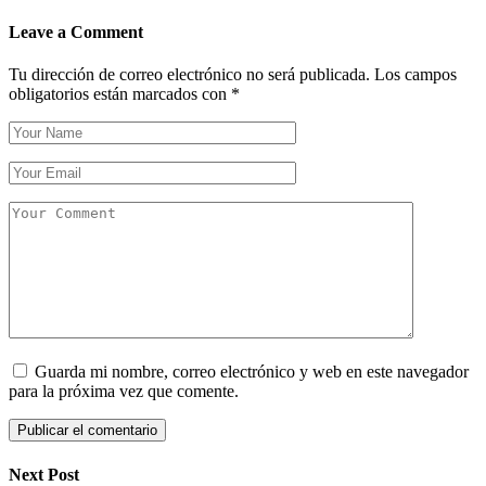
Leave a Comment
Tu dirección de correo electrónico no será publicada.
Los campos
obligatorios están marcados con
*
Guarda mi nombre, correo electrónico y web en este navegador
para la próxima vez que comente.
Next Post