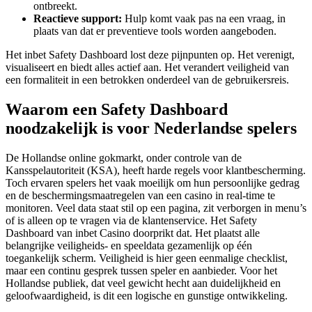
ontbreekt.
Reactieve support:
Hulp komt vaak pas na een vraag, in
plaats van dat er preventieve tools worden aangeboden.
Het inbet Safety Dashboard lost deze pijnpunten op. Het verenigt,
visualiseert en biedt alles actief aan. Het verandert veiligheid van
een formaliteit in een betrokken onderdeel van de gebruikersreis.
Waarom een Safety Dashboard
noodzakelijk is voor Nederlandse spelers
De Hollandse online gokmarkt, onder controle van de
Kansspelautoriteit (KSA), heeft harde regels voor klantbescherming.
Toch ervaren spelers het vaak moeilijk om hun persoonlijke gedrag
en de beschermingsmaatregelen van een casino in real-time te
monitoren. Veel data staat stil op een pagina, zit verborgen in menu’s
of is alleen op te vragen via de klantenservice. Het Safety
Dashboard van inbet Casino doorprikt dat. Het plaatst alle
belangrijke veiligheids- en speeldata gezamenlijk op één
toegankelijk scherm. Veiligheid is hier geen eenmalige checklist,
maar een continu gesprek tussen speler en aanbieder. Voor het
Hollandse publiek, dat veel gewicht hecht aan duidelijkheid en
geloofwaardigheid, is dit een logische en gunstige ontwikkeling.