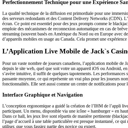
Perfectionnement Technique pour une Expérience San
La qualité technique de la diffusion est primordiale pour une immersio
des serveurs redondants et des Content Delivery Networks (CDN). L’obje
écran. Ce point est essentiel pour des jeux prompts comme le blackjack,
emploie des mécanismes de reconnexion automatique en cas de brève cou
streaming (souvent basés en Amérique du Nord ou en Europe avec des li
d’appareils mobiles en usage au Canada. Cela promet une expérience 
L’Application Live Mobile de Jack`s Casin
Pour un vaste nombre de joueurs canadiens, l’application mobile de Jack
depuis le site web, quel que soit votre un appareil iOS ou Android, en 
s’avère intuitive, il suffit de quelques tapotements. Les performance
passante moyenne, ce qui représente un vrai plus pour les joueurs nomad
fonctionnalités. Elle sert aussi comme un centre de notifications pour l
Interface Graphique et Navigation
L’conception ergonomique a guidé la création de l’IHM de l’appli live. 
participant. Un menu, disponible via une icône « hamburger » en haut de 
Dans ce hall, les jeux live sont répartis de manière pertinente (blackj
l’page d’accueil à une table particulière est presque instantané, ce qui
utiliser, que vous fassiez partie des novice ou expert.