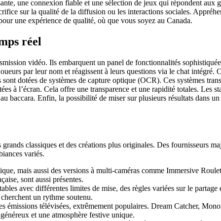
nte, une connexion fiable et une sélection de jeux qui répondent aux go
fice sur la qualité de la diffusion ou les interactions sociales. Appréhe
eu pour une expérience de qualité, où que vous soyez au Canada.
emps réel
nsmission vidéo. Ils embarquent un panel de fonctionnalités sophistiquée
joueurs par leur nom et réagissent à leurs questions via le chat intégré
ables sont dotées de systèmes de capture optique (OCR). Ces systèmes t
s à l’écran. Cela offre une transparence et une rapidité totales. Les stat
 au baccara. Enfin, la possibilité de miser sur plusieurs résultats dans 
 les grands classiques et des créations plus originales. Des fournisseur
biances variés.
que, mais aussi des versions à multi-caméras comme Immersive Roulette
aise, sont aussi présentes.
tables avec différentes limites de mise, des règles variées sur le partag
 cherchent un rythme soutenu.
es émissions télévisées, extrêmement populaires. Dream Catcher, Monopo
s généreux et une atmosphère festive unique.