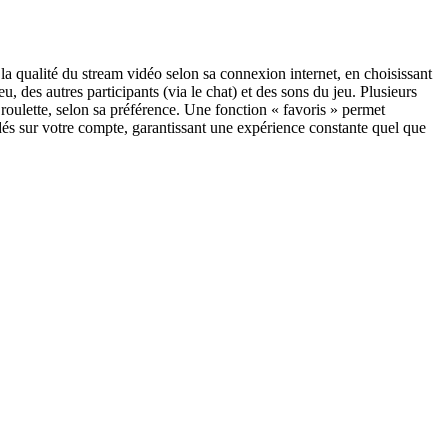
r la qualité du stream vidéo selon sa connexion internet, en choisissant
 des autres participants (via le chat) et des sons du jeu. Plusieurs
 roulette, selon sa préférence. Une fonction « favoris » permet
rdés sur votre compte, garantissant une expérience constante quel que