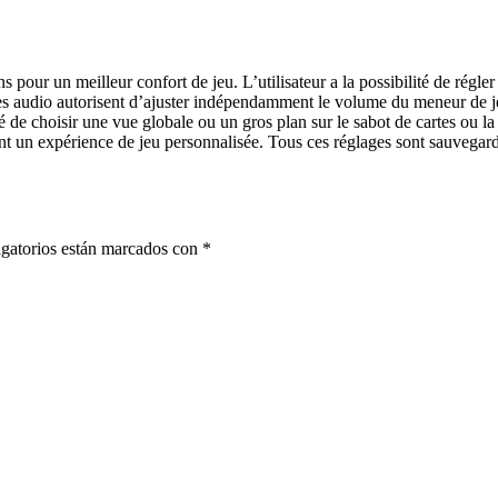
ns pour un meilleur confort de jeu. L’utilisateur a la possibilité de régle
es audio autorisent d’ajuster indépendamment le volume du meneur de jeu,
té de choisir une vue globale ou un gros plan sur le sabot de cartes ou la
érant un expérience de jeu personnalisée. Tous ces réglages sont sauvega
gatorios están marcados con
*