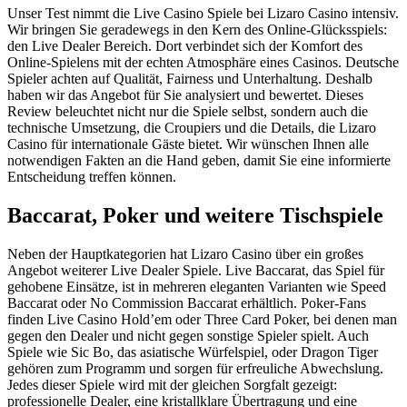
Unser Test nimmt die Live Casino Spiele bei Lizaro Casino intensiv.
Wir bringen Sie geradewegs in den Kern des Online-Glücksspiels:
den Live Dealer Bereich. Dort verbindet sich der Komfort des
Online-Spielens mit der echten Atmosphäre eines Casinos. Deutsche
Spieler achten auf Qualität, Fairness und Unterhaltung. Deshalb
haben wir das Angebot für Sie analysiert und bewertet. Dieses
Review beleuchtet nicht nur die Spiele selbst, sondern auch die
technische Umsetzung, die Croupiers und die Details, die Lizaro
Casino für internationale Gäste bietet. Wir wünschen Ihnen alle
notwendigen Fakten an die Hand geben, damit Sie eine informierte
Entscheidung treffen können.
Baccarat, Poker und weitere Tischspiele
Neben der Hauptkategorien hat Lizaro Casino über ein großes
Angebot weiterer Live Dealer Spiele. Live Baccarat, das Spiel für
gehobene Einsätze, ist in mehreren eleganten Varianten wie Speed
Baccarat oder No Commission Baccarat erhältlich. Poker-Fans
finden Live Casino Hold’em oder Three Card Poker, bei denen man
gegen den Dealer und nicht gegen sonstige Spieler spielt. Auch
Spiele wie Sic Bo, das asiatische Würfelspiel, oder Dragon Tiger
gehören zum Programm und sorgen für erfreuliche Abwechslung.
Jedes dieser Spiele wird mit der gleichen Sorgfalt gezeigt:
professionelle Dealer, eine kristallklare Übertragung und eine