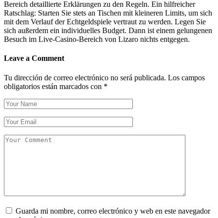
Bereich detaillierte Erklärungen zu den Regeln. Ein hilfreicher
Ratschlag: Starten Sie stets an Tischen mit kleineren Limits, um sich
mit dem Verlauf der Echtgeldspiele vertraut zu werden. Legen Sie
sich außerdem ein individuelles Budget. Dann ist einem gelungenen
Besuch im Live-Casino-Bereich von Lizaro nichts entgegen.
Leave a Comment
Tu dirección de correo electrónico no será publicada.
Los campos
obligatorios están marcados con
*
Guarda mi nombre, correo electrónico y web en este navegador