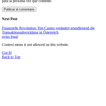
para la próxima vez que comente.
Next Post
Finanzielle Revolution: Yep Casino verändert grundlegend die
Transaktionsabwicklung in Österreich
aviso legal
Context menu is not allowed on this website.
Got It!
Back to Top