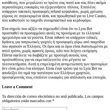
κατάθεση, που μεγαλώνει το πρώτο σας ποσό και σας δίνει ακόμα
περισσότερες ευκαιρίες να εξερευνήσετε τίτλους. Επιπλέον,
υπάρχουν τακτικές προσφορές refund κεφαλαίου, χωρίς χρέωση
γύρους σε συγκεκριμένα slots, και προωθητικά για το Live Casino,
που καθιστούν το παιχνίδι συναρπαστικό και κερδοφόρο.
Ένα σημείο που αξίζει να σημειωθεί είναι ότι το Lyra Bet
προσπαθεί να προσαρμόσει αυτές τις προνόμια με το ελληνικό
ημερολόγιο και τα γούστα. Είναι πιθανό να υπάρχουν ειδικές
δράσεις για πατριωτικές γιορτές ή προσφορές γύρω από παιχνίδια
που αγαπούν οι Έλληνες. Οι όροι και οι όροι είναι διατυπωμένοι με
απλό τρόπο, χωρίς αφανείς όρους, κάτι που δείχνει εκτίμηση.
Πάντα οφείλετε να διαβάζετε με προσοχή αυτούς τους
προϋποθέσεις για να εκμεταλλευτείτε στο μέγιστο τα
πλεονεκτήματα. Αυτή η επιμελημένη αντιμετώπιση των προνομίων
δεν είναι μόνο ένα κίνητρο. Είναι έναν τρόπο για το Lyra Bet να
αποδείξει ότι τιμά την πιστότητα των Ελλήνων χρηστών,
προσφέροντάς τους επιπλέον ευκαιρίες για απόλαυση και επιτυχία.
Leave a Comment
Tu dirección de correo electrónico no será publicada.
Los campos
obligatorios están marcados con
*