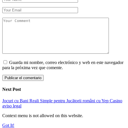
Guarda mi nombre, correo electrónico y web en este navegador
para la próxima vez que comente.
Next Post
Jocuri cu Bani Reali Simple pentru Jucătorii români cu Yep Casino
aviso legal
Context menu is not allowed on this website.
Got It!