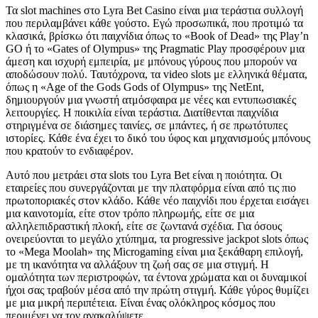
Τα slot machines στο Lyra Bet Casino είναι μια τεράστια συλλογή
που περιλαμβάνει κάθε γούστο. Εγώ προσωπικά, που προτιμώ τα
κλασικά, βρίσκω ότι παιχνίδια όπως το «Book of Dead» της Play’n
GO ή το «Gates of Olympus» της Pragmatic Play προσφέρουν μια
άμεση και ισχυρή εμπειρία, με μπόνους γύρους που μπορούν να
αποδώσουν πολύ. Ταυτόχρονα, τα video slots με ελληνικά θέματα,
όπως η «Age of the Gods Gods of Olympus» της NetEnt,
δημιουργούν μια γνωστή ατμόσφαιρα με νέες και εντυπωσιακές
λειτουργίες. Η ποικιλία είναι τεράστια. Διατίθενται παιχνίδια
στηριγμένα σε διάσημες ταινίες, σε μπάντες, ή σε πρωτότυπες
ιστορίες. Κάθε ένα έχει το δικό του ύφος και μηχανισμούς μπόνους
που κρατούν το ενδιαφέρον.
Αυτό που μετράει στα slots του Lyra Bet είναι η ποιότητα. Οι
εταιρείες που συνεργάζονται με την πλατφόρμα είναι από τις πιο
πρωτοποριακές στον κλάδο. Κάθε νέο παιχνίδι που έρχεται εισάγει
μια καινοτομία, είτε στον τρόπο πληρωμής, είτε σε μια
αλληλεπιδραστική πλοκή, είτε σε ζωντανά σχέδια. Για όσους
ονειρεύονται το μεγάλο χτύπημα, τα progressive jackpot slots όπως
το «Mega Moolah» της Microgaming είναι μια ξεκάθαρη επιλογή,
με τη ικανότητα να αλλάξουν τη ζωή σας σε μια στιγμή. Η
ομαλότητα των περιστροφών, τα έντονα χρώματα και οι δυναμικοί
ήχοι σας τραβούν μέσα από την πρώτη στιγμή. Κάθε γύρος θυμίζει
με μια μικρή περιπέτεια. Είναι ένας ολόκληρος κόσμος που
περιμένει να τον ανακαλύψετε.