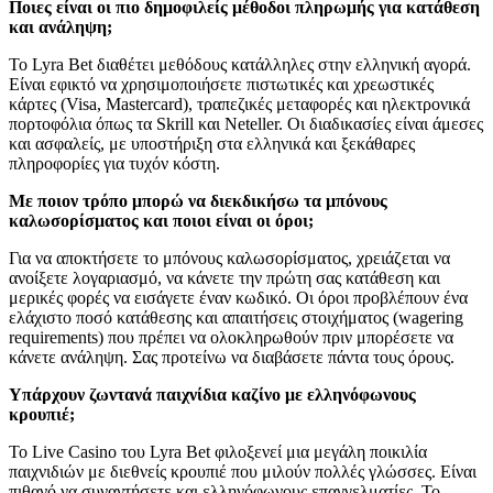
Ποιες είναι οι πιο δημοφιλείς μέθοδοι πληρωμής για κατάθεση
και ανάληψη;
Το Lyra Bet διαθέτει μεθόδους κατάλληλες στην ελληνική αγορά.
Είναι εφικτό να χρησιμοποιήσετε πιστωτικές και χρεωστικές
κάρτες (Visa, Mastercard), τραπεζικές μεταφορές και ηλεκτρονικά
πορτοφόλια όπως τα Skrill και Neteller. Οι διαδικασίες είναι άμεσες
και ασφαλείς, με υποστήριξη στα ελληνικά και ξεκάθαρες
πληροφορίες για τυχόν κόστη.
Με ποιον τρόπο μπορώ να διεκδικήσω τα μπόνους
καλωσορίσματος και ποιοι είναι οι όροι;
Για να αποκτήσετε το μπόνους καλωσορίσματος, χρειάζεται να
ανοίξετε λογαριασμό, να κάνετε την πρώτη σας κατάθεση και
μερικές φορές να εισάγετε έναν κωδικό. Οι όροι προβλέπουν ένα
ελάχιστο ποσό κατάθεσης και απαιτήσεις στοιχήματος (wagering
requirements) που πρέπει να ολοκληρωθούν πριν μπορέσετε να
κάνετε ανάληψη. Σας προτείνω να διαβάσετε πάντα τους όρους.
Υπάρχουν ζωντανά παιχνίδια καζίνο με ελληνόφωνους
κρουπιέ;
Το Live Casino του Lyra Bet φιλοξενεί μια μεγάλη ποικιλία
παιχνιδιών με διεθνείς κρουπιέ που μιλούν πολλές γλώσσες. Είναι
πιθανό να συναντήσετε και ελληνόφωνους επαγγελματίες. Το