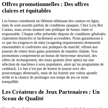
Offres promotionnelles : Des offres
claires et équitables
Les bonus constituent un élément séduisant des casinos en ligne,
mais ils sont assortis parfois de conditions opaques. Chez Lyra Bet
Casino, nous avons instauré une politique de bonus claire et
responsable. Chaque offre présentée dispose de conditions générales
clairement énoncées et facilement accessibles. Nous garantissons à
ce que les exigences de mise (wagering requirements) demeurent
raisonnables et conformes aux pratiques du marché, offrant aux
joueurs de retirer leurs gains potentiels de manière réaliste. Nos
promotions comprennent un bonus de bienvenue structuré, des
offres de rechargement, des tours gratuits (free spins) sur une
sélection de machines à sous populaires, ainsi qu’un programme de
cashback. Le but n’est pas de leurrer le joueur avec des
pourcentages démesurés, mais de lui fournir une valeur ajoutée
réelle et la chance de prolonger son temps de jeu en toute
tranquillité.
Les Créateurs de Jeux Partenaires : Un
Sceau de Qualité