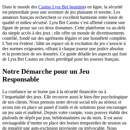
Dans le monde des
Casino Lyra Bet Igaming
s en ligne, la sécurité
est primordiale pour une aventure de jeu plaisante et sereine. Les
amateurs français recherchent ce excellent harmonie entre loisir de
qualité et milieu sécurisé. Lyra Bet Casino s’est affirmé comme une
figure de proue sur ces deux domaines. Cette plateforme va au-delà
du simple accès à des jeux ; elle offre un monde de divertissements
contrôlé, fondé sur des agréments légales et une honnêteté complète.
L’but est évident : bâtir un espace où le excitation du jeu s’associe à
des normes exigeantes, offrant à chaque joueur une justice absolue
et la protection de ses données. Ce guide détaille les aspects qui font
de Lyra Bet Casino un choix privilégié pour les joueurs français.
Notre Démarche pour un Jeu
Responsable
La confiance ne se borne pas à la sécurité financière ou à
l’impartialité des jeux. Elle recouvre aussi le bien-être psychologique
de nos clients. Nous prenons notre devoir social très au sérieux et
avons mis en place un panel d’outils et de solutions pour encourager
un jeu sain et maîtrisé. Depuis votre compte, vous pouvez établir des
plafonds de dépôt par jour, hebdomadaires ou du mois. Il est aussi
envisageable d’mettre en place des bornes temporelles de session ou
de requérir une auto-exclusion provisoire ou irrévocable. Nous