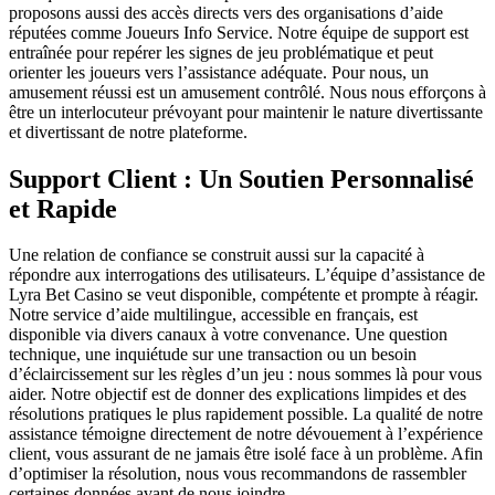
proposons aussi des accès directs vers des organisations d’aide
réputées comme Joueurs Info Service. Notre équipe de support est
entraînée pour repérer les signes de jeu problématique et peut
orienter les joueurs vers l’assistance adéquate. Pour nous, un
amusement réussi est un amusement contrôlé. Nous nous efforçons à
être un interlocuteur prévoyant pour maintenir le nature divertissante
et divertissant de notre plateforme.
Support Client : Un Soutien Personnalisé
et Rapide
Une relation de confiance se construit aussi sur la capacité à
répondre aux interrogations des utilisateurs. L’équipe d’assistance de
Lyra Bet Casino se veut disponible, compétente et prompte à réagir.
Notre service d’aide multilingue, accessible en français, est
disponible via divers canaux à votre convenance. Une question
technique, une inquiétude sur une transaction ou un besoin
d’éclaircissement sur les règles d’un jeu : nous sommes là pour vous
aider. Notre objectif est de donner des explications limpides et des
résolutions pratiques le plus rapidement possible. La qualité de notre
assistance témoigne directement de notre dévouement à l’expérience
client, vous assurant de ne jamais être isolé face à un problème. Afin
d’optimiser la résolution, nous vous recommandons de rassembler
certaines données avant de nous joindre.