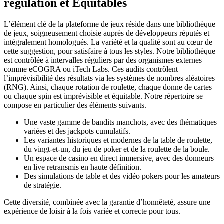
régulation et Équitables
L’élément clé de la plateforme de jeux réside dans une bibliothèque
de jeux, soigneusement choisie auprès de développeurs réputés et
intégralement homologués. La variété et la qualité sont au cœur de
cette suggestion, pour satisfaire à tous les styles. Notre bibliothèque
est contrôlée à intervalles réguliers par des organismes externes
comme eCOGRA ou iTech Labs. Ces audits contrôlent
l’imprévisibilité des résultats via les systèmes de nombres aléatoires
(RNG). Ainsi, chaque rotation de roulette, chaque donne de cartes
ou chaque spin est imprévisible et équitable. Notre répertoire se
compose en particulier des éléments suivants.
Une vaste gamme de bandits manchots, avec des thématiques
variées et des jackpots cumulatifs.
Les variantes historiques et modernes de la table de roulette,
du vingt-et-un, du jeu de poker et de la roulette de la boule.
Un espace de casino en direct immersive, avec des donneurs
en live retransmis en haute définition.
Des simulations de table et des vidéo pokers pour les amateurs
de stratégie.
Cette diversité, combinée avec la garantie d’honnêteté, assure une
expérience de loisir à la fois variée et correcte pour tous.