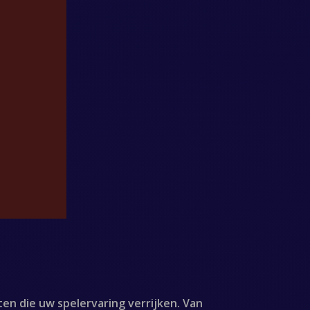
n die uw spelervaring verrijken. Van