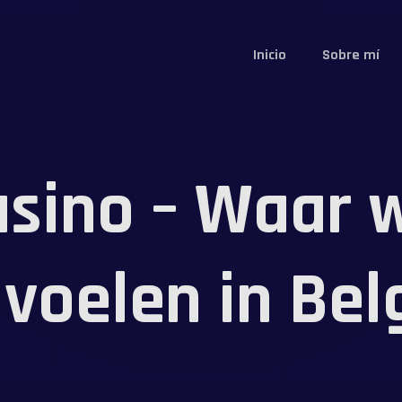
Inicio
Sobre mí
sino – Waar 
 voelen in Bel