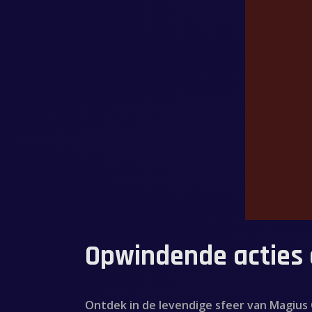
Opwindende acties
Ontdek in de levendige sfeer van Magius