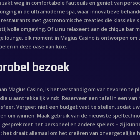
u zakt weg in comfortabele fauteuils en geniet van perso
jonging in de ultramoderne spa, waar innovatieve behande
nde restaurants met gastronomische creaties die klassie
tijlvolle omgeving. Of u nu relaxeert aan de chique bar m
ige lounge, elk moment in Magius Casino is ontworpen om 
oelen in deze oase van luxe.
orabel bezoek
n Magius Casino, is het verstandig om van tevoren te pl
 u aantrekkelijk vindt. Reserveer een tafel in een van 
 sfeer. Vergeet niet een budget vast te stellen, zodat uw
leen om winnen. Maak gebruik van de nieuwste speltechno
n gesprek met het personeel en andere spelers – zij kunne
et draait allemaal om het creëren van onvergetelijke h