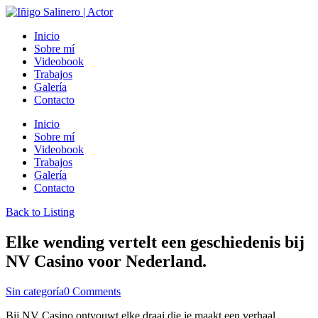
Inicio
Sobre mí
Videobook
Trabajos
Galería
Contacto
Inicio
Sobre mí
Videobook
Trabajos
Galería
Contacto
Back to Listing
Elke wending vertelt een geschiedenis bij
NV Casino voor Nederland.
Sin categoría
0 Comments
Bij NV Casino ontvouwt elke draai die je maakt een verhaal,