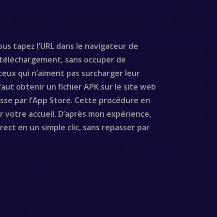
ous tapez l’URL dans le navigateur de
e téléchargement, sans occuper de
 ceux qui n’aiment pas surcharger leur
faut obtenir un fichier APK sur le site web
passe par l’App Store. Cette procédure en
r votre accueil. D’après mon expérience,
irect en un simple clic, sans repasser par