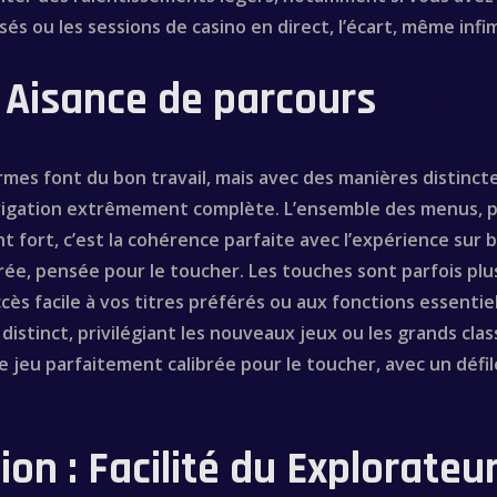
s ou les sessions de casino en direct, l’écart, même infime
 Aisance de parcours
ormes font du bon travail, mais avec des manières distinct
vigation extrêmement complète. L’ensemble des menus, pr
t fort, c’est la cohérence parfaite avec l’expérience sur b
e, pensée pour le toucher. Les touches sont parfois plus
cès facile à vos titres préférés ou aux fonctions essentiel
istinct, privilégiant les nouveaux jeux ou les grands class
 jeu parfaitement calibrée pour le toucher, avec un défile
on : Facilité du Explorateu