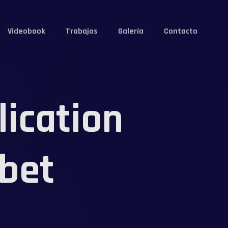
Videobook
Trabajos
Galería
Contacto
lication
Qbet