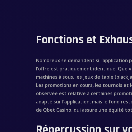
Fonctions et Exhaust
Nombreux se demandent si l’application pro
l’offre est pratiquement identique. Que vo
machines à sous, les jeux de table (blackjac
Les promotions en cours, les tournois et 
observée est relative à certaines promot
adapté sur l’application, mais le fond res
de Qbet Casino, qui assure une équité tot
Répercussion sur vo