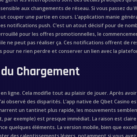
 sensible aux changements de réseau. Si vous passez du W
eut couper une partie en cours. L’application manie génér
 les notifications push. C’est un atout décisif pour de nom
rrouillé pour les offres promotionnelles, le commenceme
le ne peut pas réaliser ça. Ces notifications offrent de re
us pour ne rien perdre et conserver un lien avec la platef
té du Chargement
en ligne. Cela modifie tout au plaisir de jouer. Après avoi
j’ai observé des disparités. L’app native de Qbet Casino e
marrent un tantinet plus rapide, les mouvements semblent 
t, par exemple) est presque immédiat. La raison est claire 
ance quelques éléments. La version mobile, bien que excel
ésenter des ralentissements légers, notamment si vous av