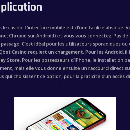
plication
e casino. L’interface mobile est d’une facilité absolue. V
hone, Chrome sur Android) et vous vous connectez. Pas d
 passage. C’est idéal pour les utilisateurs sporadiques ou
n Qbet Casino requiert un chargement. Pour les Android, il 
Play Store. Pour les possesseurs d’iPhone, le installation 
ement, mais elle vous donne ensuite un raccourci direct su
s qui choisissent ce option, pour la praticité d’un accès d