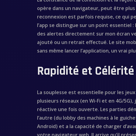
opère dans un navigateur, peut être plus
reconnexion est parfois requise, ce qui p
l’app se distingue sur un point essentiel :
des alertes directement sur mon écran ve
ajouté ou un retrait effectué. Le site mobi
sans même lancer l’application, un vrai pl
Rapidité et Céléri
La souplesse est essentielle pour les jeux 
plusieurs réseaux (en Wi-Fi et en 4G/5G), 
réactive une fois ouverte. Les parties dé
l’autre (du lobby des machines à le guiche
Android) et a la capacité de charger d’av
votre navigateur web. Il arrive qu’il pr