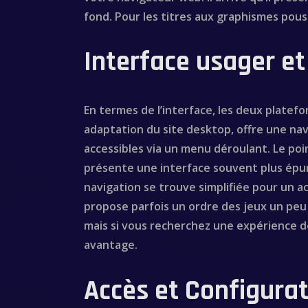
fond. Pour les titres aux graphismes poussé
Interface usager et
En termes de l’interface, les deux platef
adaptation du site desktop, offre une na
accessibles via un menu déroulant. Le poin
présente une interface souvent plus épuré
navigation se trouve simplifiée pour un ac
propose parfois un ordre des jeux un peu d
mais si vous recherchez une expérience de
avantage.
Accès et Configurati