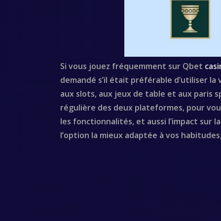
Si vous jouez fréquemment sur Qbet
casi
demandé s’il était préférable d’utiliser l
aux slots, aux jeux de table et aux paris s
régulière des deux plateformes, pour vous a
les fonctionnalités, et aussi l’impact sur
l’option la mieux adaptée à vos habitudes