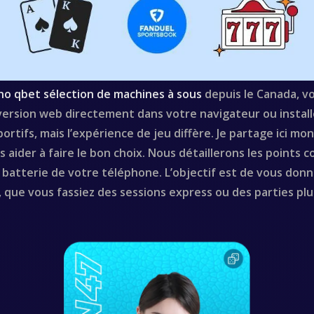
no qbet sélection de machines à sous
depuis le Canada, v
a version web directement dans votre navigateur ou install
portifs, mais l’expérience de jeu diffère. Je partage ici mo
ider à faire le bon choix. Nous détaillerons les points con
 la batterie de votre téléphone. L’objectif est de vous do
, que vous fassiez des sessions express ou des parties plu