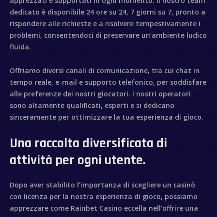
apprezzati e supportati in ogni momento. Il nostro team
Inicio
dedicato è disponibile 24 ore su 24, 7 giorni su 7, pronto a
rispondere alle richieste e a risolvere tempestivamente i
Sobre mí
problemi, consentendoci di preservare un’ambiente ludico
fluida.
Videobook
Offriamo diversi canali di comunicazione, tra cui chat in
Trabajos
tempo reale, e-mail e supporto telefonico, per soddisfare
alle preferenze dei nostri giocatori. I nostri operatori
Galería
sono altamente qualificati, esperti e si dedicano
sinceramente per ottimizzare la tua esperienza di gioco.
Contacto
Una raccolta diversificata di
attività per ogni utente.
Dopo aver stabilito l’importanza di scegliere un casinò
con licenza per la nostra esperienza di gioco, possiamo
apprezzare come Rainbet Casino eccella nell’offrire una