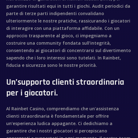
garantire risultati equi in tutti i giochi. Audit periodici da
parte di terze parti indipendenti convalidano
ulteriormente le nostre pratiche, rassicurando i giocatori
di interagire con una piattaforma affidabile. Con un
approccio trasparente al gioco, ci impegniamo a
costruire una community fondata sull’integrità,
consentendo ai giocatori di concentrarsi sul divertimento
sapendo che i loro interessi sono tutelati. In Rainbet,
fiducia e sicurezza sono le nostre priorità.
Un’supporto clienti straordinaria
per i giocatori.
Al Rainbet Casino, comprendiamo che un’assistenza
clienti straordinaria è fondamentale per offrire
un’esperienza ludica appagante. Ci dedichiamo a
garantire che i nostri giocatori si percepiscano