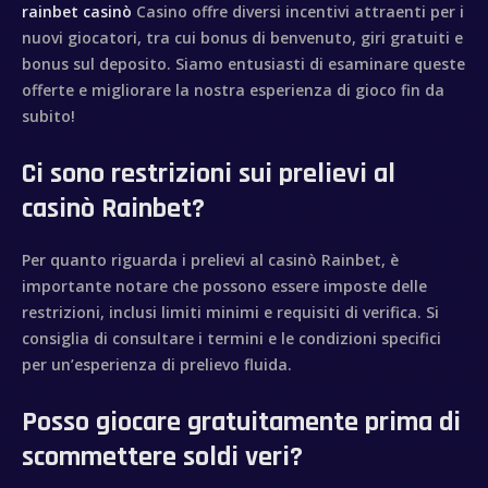
rainbet casinò
Casino offre diversi incentivi attraenti per i
nuovi giocatori, tra cui bonus di benvenuto, giri gratuiti e
bonus sul deposito. Siamo entusiasti di esaminare queste
offerte e migliorare la nostra esperienza di gioco fin da
subito!
Ci sono restrizioni sui prelievi al
casinò Rainbet?
Per quanto riguarda i prelievi al casinò Rainbet, è
importante notare che possono essere imposte delle
restrizioni, inclusi limiti minimi e requisiti di verifica. Si
consiglia di consultare i termini e le condizioni specifici
per un’esperienza di prelievo fluida.
Posso giocare gratuitamente prima di
scommettere soldi veri?