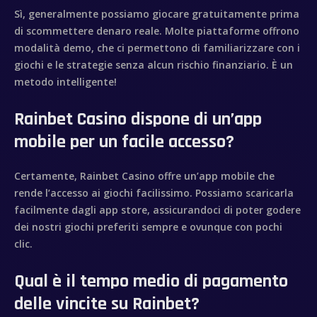
Sì, generalmente possiamo giocare gratuitamente prima
di scommettere denaro reale. Molte piattaforme offrono
modalità demo, che ci permettono di familiarizzare con i
giochi e le strategie senza alcun rischio finanziario. È un
metodo intelligente!
Rainbet Casino dispone di un’app
mobile per un facile accesso?
Certamente, Rainbet Casino offre un’app mobile che
rende l’accesso ai giochi facilissimo. Possiamo scaricarla
facilmente dagli app store, assicurandoci di poter godere
dei nostri giochi preferiti sempre e ovunque con pochi
clic.
Qual è il tempo medio di pagamento
delle vincite su Rainbet?