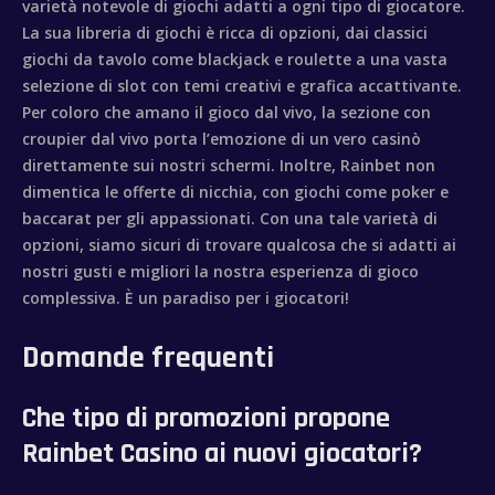
varietà notevole di giochi adatti a ogni tipo di giocatore.
La sua libreria di giochi è ricca di opzioni, dai classici
giochi da tavolo come blackjack e roulette a una vasta
selezione di slot con temi creativi e grafica accattivante.
Per coloro che amano il gioco dal vivo, la sezione con
croupier dal vivo porta l’emozione di un vero casinò
direttamente sui nostri schermi. Inoltre, Rainbet non
dimentica le offerte di nicchia, con giochi come poker e
baccarat per gli appassionati. Con una tale varietà di
opzioni, siamo sicuri di trovare qualcosa che si adatti ai
nostri gusti e migliori la nostra esperienza di gioco
complessiva. È un paradiso per i giocatori!
Domande frequenti
Che tipo di promozioni propone
Rainbet Casino ai nuovi giocatori?