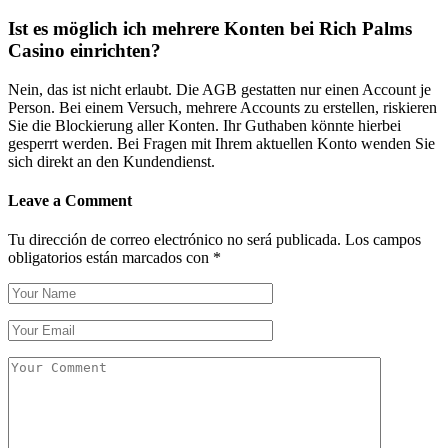
Ist es möglich ich mehrere Konten bei Rich Palms
Casino einrichten?
Nein, das ist nicht erlaubt. Die AGB gestatten nur einen Account je
Person. Bei einem Versuch, mehrere Accounts zu erstellen, riskieren
Sie die Blockierung aller Konten. Ihr Guthaben könnte hierbei
gesperrt werden. Bei Fragen mit Ihrem aktuellen Konto wenden Sie
sich direkt an den Kundendienst.
Leave a Comment
Tu dirección de correo electrónico no será publicada.
Los campos
obligatorios están marcados con
*