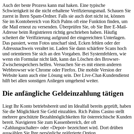
Auch der beste Prozess kann mal haken. Eine typische
Schwierigkeit ist die nicht erhaltene Verifizierungsmail. Schauen Sie
zuerst in Ihren Spam-Ordner. Falls sie auch dort nicht ist, können
Sie im Kontobereich von Rich Palms oft eine Funktion finden, um
die Mail erneut zu versenden. Überprüfen Sie, ob Sie Ihre E-Mail-
Adresse beim Registrieren richtig geschrieben haben. Häufig
scheitert die Verifizierung aufgrund der eingereichten Unterlagen.
Das passiert, wenn Fotos unscharf sind, Ecken fehlen oder der
Adressnachweis veraltet ist. Laden Sie dann schärfere Scans hoch
und orientieren Sie sich an den Vorgaben. Bei Systemfehlern, wie
wenn ein Formular nicht lädt, kann das Löschen des Browser-
Zwischenspeichers helfen. Versuchen Sie es mit einem anderen
Webbrowser wie Chrome oder Firefox. Die mobile Version der
Website kann auch eine Lösung sein. Der Live-Chat-Kundendienst
hilft bei allen sonstigen Anliegen umgehend weiter.
Die anfängliche Geldeinzahlung tätigen
Liegt Ihr Konto betriebsbereit und im Idealfall bereits geprüft, haben
Sie die Möglichkeit Sie Geld einzahlen. Rich Palms Casino stellt
mehrere geschützte Bezahlmöglichkeiten für österreichische Kunden
bereit. Navigieren Sie zum Kassenbereich, der oft
«Zahlungsschalter» oder «Depot» bezeichnet wird. Dort drüben
auswählen Sie Ihre persönliche präferierte Option .