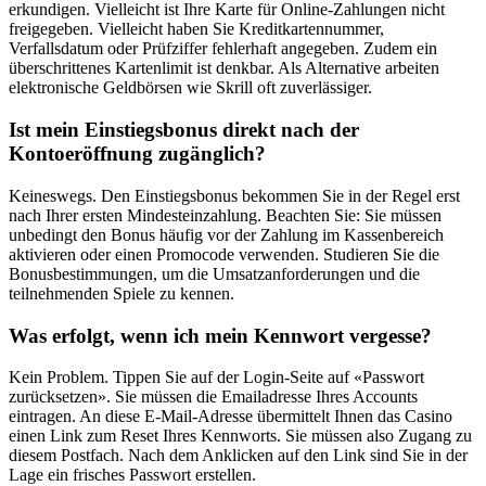
erkundigen. Vielleicht ist Ihre Karte für Online-Zahlungen nicht
freigegeben. Vielleicht haben Sie Kreditkartennummer,
Verfallsdatum oder Prüfziffer fehlerhaft angegeben. Zudem ein
überschrittenes Kartenlimit ist denkbar. Als Alternative arbeiten
elektronische Geldbörsen wie Skrill oft zuverlässiger.
Ist mein Einstiegsbonus direkt nach der
Kontoeröffnung zugänglich?
Keineswegs. Den Einstiegsbonus bekommen Sie in der Regel erst
nach Ihrer ersten Mindesteinzahlung. Beachten Sie: Sie müssen
unbedingt den Bonus häufig vor der Zahlung im Kassenbereich
aktivieren oder einen Promocode verwenden. Studieren Sie die
Bonusbestimmungen, um die Umsatzanforderungen und die
teilnehmenden Spiele zu kennen.
Was erfolgt, wenn ich mein Kennwort vergesse?
Kein Problem. Tippen Sie auf der Login-Seite auf «Passwort
zurücksetzen». Sie müssen die Emailadresse Ihres Accounts
eintragen. An diese E-Mail-Adresse übermittelt Ihnen das Casino
einen Link zum Reset Ihres Kennworts. Sie müssen also Zugang zu
diesem Postfach. Nach dem Anklicken auf den Link sind Sie in der
Lage ein frisches Passwort erstellen.