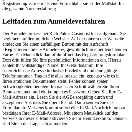
Registrierung ist mehr als eine Formalität – sie ist der Maßstab für
die gesamte Nutzererfahrung.
Leitfaden zum Anmeldeverfahren
Der Anmeldeprozess bei Rich Palms Casino ist klar aufgebaut. Sie
beginnen auf der amtlichen Website. Auf der oberen der Webseite
entdecken Sie einen auffälligen Button mit der Aufschrift
«Registrieren» oder «Anmelden», gewöhnlich in einer leuchtenden
Farbe. Ein Mausklick daraufhin öffnet das Registrierungsformular.
Dort drin füllen Sie Ihre persönlichen Informationen ein. Hierzu
zählen Ihr vollständiger Name, Ihr Geburtsdatum, Ihre
österreichische Adresse inklusive Postleitzahl und eine gültige
Telefonnummer. Tragen Sie alles präzise ein, genauso wie es in
Ihren amtlichen Dokumenten steht. Fehler können später
Schwierigkeiten bereiten. Im nächsten Schritt wählen Sie Ihren
Benutzernamen und ein komplexes Passwort. Geben Sie Ihre E-
Mail-Adresse ein. Lesen Sie die AGBs sorgfältig durch und
akzeptieren Sie, dass Sie über 18 sind. Dann senden Sie das
Formular ab. Meistens kommt sofort eine E-Mail-Nachricht um zu
bestätigen Ihrer E-Mail-Adresse. Mit einem Mausklick auf den
Verweis in dieser E-Mail aktivieren Sie Ihr Benutzerkonto. Danach
sind Sie in der Lage sich anmelden.