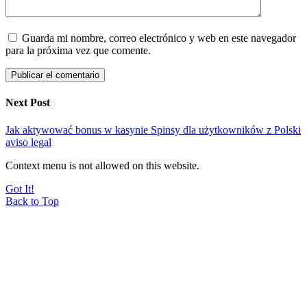
Guarda mi nombre, correo electrónico y web en este navegador
para la próxima vez que comente.
Next Post
Jak aktywować bonus w kasynie Spinsy dla użytkowników z Polski
aviso legal
Context menu is not allowed on this website.
Got It!
Back to Top