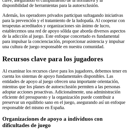
clave, asegurando el cumplimiento de la normativa y la
disponibilidad de herramientas para la autoexclusión.
Además, los operadores privados participan sufragando iniciativas
para la prevención y el tratamiento de la ludopatía. Al cooperar con
terapeutas acreditados y organizaciones sin ánimo de lucro,
establecemos una red de apoyo sólida que aborda diversos aspectos
de la adicción al juego. Este enfoque concertado es fundamental
para impulsar la concienciación, proporcionar asistencia y impulsar
una cultura de juego responsable en nuestra comunidad.
Recursos clave para los jugadores
Al examinar los recursos clave para los jugadores, debemos tener en
cuenta los sistemas de apoyo fundamentales disponibles. Las
entidades de apoyo al juego ofrecen una importante orientación,
mientras que los planes de autoexclusión permiten a las personas
adoptar acciones proactivas. Adicionalmente, una administración
eficiente del presupuesto y la organización puede contribuir a
preservar un equilibrio sano en el juego, asegurando así un enfoque
responsable del mismo en España.
Organizaciones de apoyo a individuos con
dificultades de juego