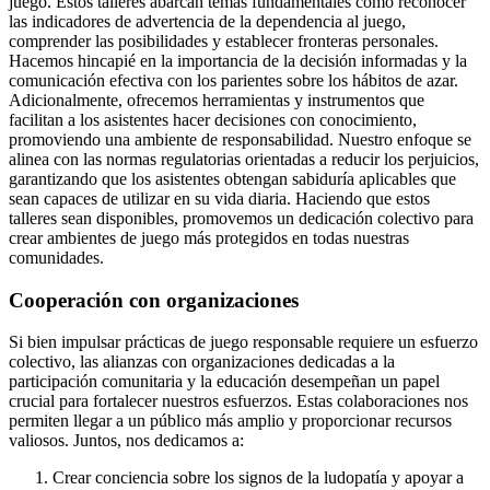
juego. Estos talleres abarcan temas fundamentales como reconocer
las indicadores de advertencia de la dependencia al juego,
comprender las posibilidades y establecer fronteras personales.
Hacemos hincapié en la importancia de la decisión informadas y la
comunicación efectiva con los parientes sobre los hábitos de azar.
Adicionalmente, ofrecemos herramientas y instrumentos que
facilitan a los asistentes hacer decisiones con conocimiento,
promoviendo una ambiente de responsabilidad. Nuestro enfoque se
alinea con las normas regulatorias orientadas a reducir los perjuicios,
garantizando que los asistentes obtengan sabiduría aplicables que
sean capaces de utilizar en su vida diaria. Haciendo que estos
talleres sean disponibles, promovemos un dedicación colectivo para
crear ambientes de juego más protegidos en todas nuestras
comunidades.
Cooperación con organizaciones
Si bien impulsar prácticas de juego responsable requiere un esfuerzo
colectivo, las alianzas con organizaciones dedicadas a la
participación comunitaria y la educación desempeñan un papel
crucial para fortalecer nuestros esfuerzos. Estas colaboraciones nos
permiten llegar a un público más amplio y proporcionar recursos
valiosos. Juntos, nos dedicamos a:
Crear conciencia sobre los signos de la ludopatía y apoyar a