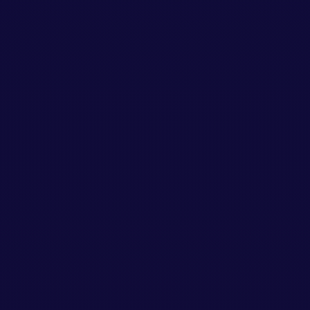
Snelle en betrouwbare betalingen vormen de basis van
een prettige online
Casino Slotsdj Gratis Spins
-ervaring.
Voor spelers in Nederland is dat niet anders. Slotsdj
Casino weet dit en geeft daarom financiële transacties
die voldoen bij de lokale gewoonten en regels. In deze
analyse onderzoeken we het betalingssysteem van
Slotsdj Casino van dichtbij. We kijken naar alle methoden,
van het vertrouwde iDEAL tot cryptovaluta, en leggen de