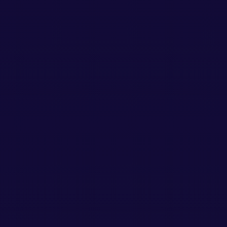
toepaste. Houd rekening met de grenzen die van
toepassing zijn voor opnames. Het proces verloopt in
fases: een aanvraag doen, afwachten van goedkeuring
(meestal binnen één tot twee werkdagen), en dan de
overschrijving door de betaalprovider. Helderheid over
deze stappen voorkomt onnodige stress.
Conclusie: Een Solide
Betalingsomgeving voor het
Hollandse Publiek
Mijn beoordeling van de betalingsmogelijkheden bij
Slotsdj Casino laat een gunstig beeld. Het casino biedt
een gebalanceerd assortiment, afgestemd op de
Nederlandse speler. iDEAL staat de basis, gecompleteerd
met internationale normen en moderne opties zoals
crypto. De limieten zijn acceptabel en zijn geschikt bij