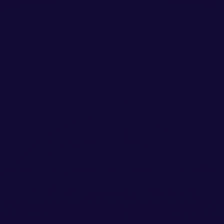
aviso legal