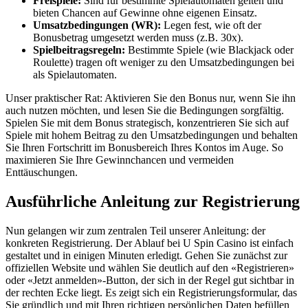
Freispiele:
Sind für bestimmte Spielautomaten gelten und
bieten Chancen auf Gewinne ohne eigenen Einsatz.
Umsatzbedingungen (WR):
Legen fest, wie oft der
Bonusbetrag umgesetzt werden muss (z.B. 30x).
Spielbeitragsregeln:
Bestimmte Spiele (wie Blackjack oder
Roulette) tragen oft weniger zu den Umsatzbedingungen bei
als Spielautomaten.
Unser praktischer Rat: Aktivieren Sie den Bonus nur, wenn Sie ihn
auch nutzen möchten, und lesen Sie die Bedingungen sorgfältig.
Spielen Sie mit dem Bonus strategisch, konzentrieren Sie sich auf
Spiele mit hohem Beitrag zu den Umsatzbedingungen und behalten
Sie Ihren Fortschritt im Bonusbereich Ihres Kontos im Auge. So
maximieren Sie Ihre Gewinnchancen und vermeiden
Enttäuschungen.
Ausführliche Anleitung zur Registrierung
Nun gelangen wir zum zentralen Teil unserer Anleitung: der
konkreten Registrierung. Der Ablauf bei U Spin Casino ist einfach
gestaltet und in einigen Minuten erledigt. Gehen Sie zunächst zur
offiziellen Website und wählen Sie deutlich auf den «Registrieren»
oder «Jetzt anmelden»-Button, der sich in der Regel gut sichtbar in
der rechten Ecke liegt. Es zeigt sich ein Registrierungsformular, das
Sie gründlich und mit Ihren richtigen persönlichen Daten befüllen