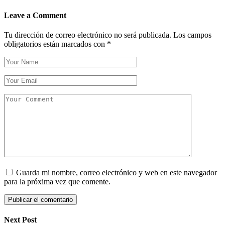
Leave a Comment
Tu dirección de correo electrónico no será publicada.
Los campos
obligatorios están marcados con
*
Guarda mi nombre, correo electrónico y web en este navegador
para la próxima vez que comente.
Next Post