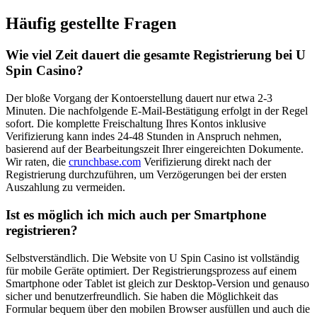
Häufig gestellte Fragen
Wie viel Zeit dauert die gesamte Registrierung bei U
Spin Casino?
Der bloße Vorgang der Kontoerstellung dauert nur etwa 2-3
Minuten. Die nachfolgende E-Mail-Bestätigung erfolgt in der Regel
sofort. Die komplette Freischaltung Ihres Kontos inklusive
Verifizierung kann indes 24-48 Stunden in Anspruch nehmen,
basierend auf der Bearbeitungszeit Ihrer eingereichten Dokumente.
Wir raten, die
crunchbase.com
Verifizierung direkt nach der
Registrierung durchzuführen, um Verzögerungen bei der ersten
Auszahlung zu vermeiden.
Ist es möglich ich mich auch per Smartphone
registrieren?
Selbstverständlich. Die Website von U Spin Casino ist vollständig
für mobile Geräte optimiert. Der Registrierungsprozess auf einem
Smartphone oder Tablet ist gleich zur Desktop-Version und genauso
sicher und benutzerfreundlich. Sie haben die Möglichkeit das
Formular bequem über den mobilen Browser ausfüllen und auch die