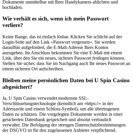
Dokumente unmittelbar mit Ihrer Handykamera ablichten und
hochladen.
Wie verhält es sich, wenn ich mein Passwort
verliere?
Keine Bange, das ist einfach lösbar. Klicken Sie schlicht auf der
Login-Seite auf den Link «Passwort vergessen». Sie werden
daraufhin aufgefordert, die E-Mail-Adresse Ihres Kontos
anzugeben. Im Anschluss bekommen Sie eine E-Mail mit einem
Link, über den Sie ein neues, sicheres Passwort festlegen können.
Stellen Sie sicher, dass Sie im Nachgang auch Ihr neues Passwort an
einem sicheren Ort aufschreiben.
Bleiben meine persönlichen Daten bei U Spin Casino
abgesichert?
Ja, U Spin Casino verwendet modernste SSL-
Verschlüsselungstechnologie (kenntlich am «https://» in der
Adresszeile und einem Schloss-Symbol), um alle übertragenen
Daten zu schützen. Die vorgelegten Dokumente werden in einer
gesicherten Datenbank gespeichert und absolut vertraulich
verwaltet. Die Befolgung der strengen Datenschutzbestimmungen
der DSGVO ist für den zugelassenen Anbieter verpflichtend.