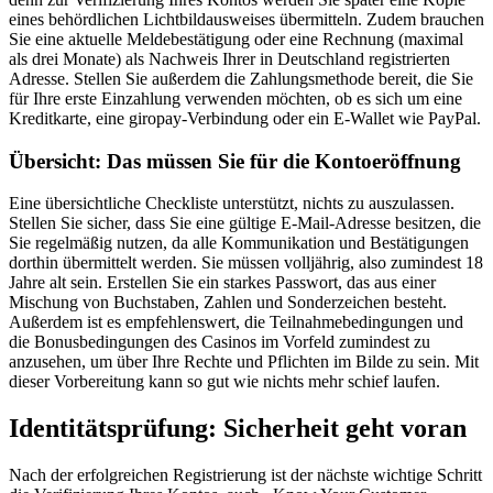
eines behördlichen Lichtbildausweises übermitteln. Zudem brauchen
Sie eine aktuelle Meldebestätigung oder eine Rechnung (maximal
als drei Monate) als Nachweis Ihrer in Deutschland registrierten
Adresse. Stellen Sie außerdem die Zahlungsmethode bereit, die Sie
für Ihre erste Einzahlung verwenden möchten, ob es sich um eine
Kreditkarte, eine giropay-Verbindung oder ein E-Wallet wie PayPal.
Übersicht: Das müssen Sie für die Kontoeröffnung
Eine übersichtliche Checkliste unterstützt, nichts zu auszulassen.
Stellen Sie sicher, dass Sie eine gültige E-Mail-Adresse besitzen, die
Sie regelmäßig nutzen, da alle Kommunikation und Bestätigungen
dorthin übermittelt werden. Sie müssen volljährig, also zumindest 18
Jahre alt sein. Erstellen Sie ein starkes Passwort, das aus einer
Mischung von Buchstaben, Zahlen und Sonderzeichen besteht.
Außerdem ist es empfehlenswert, die Teilnahmebedingungen und
die Bonusbedingungen des Casinos im Vorfeld zumindest zu
anzusehen, um über Ihre Rechte und Pflichten im Bilde zu sein. Mit
dieser Vorbereitung kann so gut wie nichts mehr schief laufen.
Identitätsprüfung: Sicherheit geht voran
Nach der erfolgreichen Registrierung ist der nächste wichtige Schritt