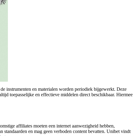
l de instrumenten en materialen worden periodiek bijgewerkt. Deze
tijd toepasselijke en effectieve middelen direct beschikbaar. Hiermee
komstige affiliates moeten een internet aanwezigheid hebben,
aan standaarden en mag geen verboden content bevatten. Unibet vindt