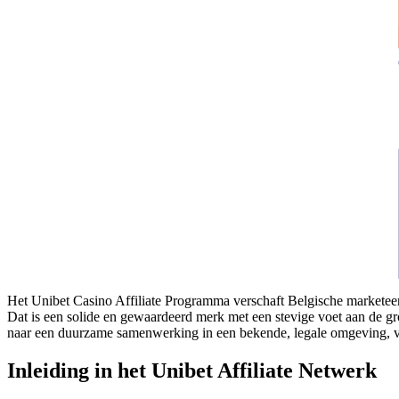
Het Unibet Casino Affiliate Programma verschaft Belgische marketeer
Dat is een solide en gewaardeerd merk met een stevige voet aan de gr
naar een duurzame samenwerking in een bekende, legale omgeving, ver
Inleiding in het Unibet Affiliate Netwerk