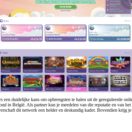
s een duidelijke kans om opbrengsten te halen uit de gereguleerde on
ond in België. Als partner kun je meedelen van die reputatie en van he
schaft dit netwerk een helder en deskundig kader. Bovendien krijg je 