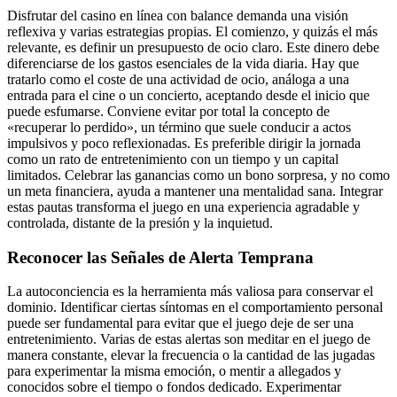
Disfrutar del casino en línea con balance demanda una visión
reflexiva y varias estrategias propias. El comienzo, y quizás el más
relevante, es definir un presupuesto de ocio claro. Este dinero debe
diferenciarse de los gastos esenciales de la vida diaria. Hay que
tratarlo como el coste de una actividad de ocio, análoga a una
entrada para el cine o un concierto, aceptando desde el inicio que
puede esfumarse. Conviene evitar por total la concepto de
«recuperar lo perdido», un término que suele conducir a actos
impulsivos y poco reflexionadas. Es preferible dirigir la jornada
como un rato de entretenimiento con un tiempo y un capital
limitados. Celebrar las ganancias como un bono sorpresa, y no como
un meta financiera, ayuda a mantener una mentalidad sana. Integrar
estas pautas transforma el juego en una experiencia agradable y
controlada, distante de la presión y la inquietud.
Reconocer las Señales de Alerta Temprana
La autoconciencia es la herramienta más valiosa para conservar el
dominio. Identificar ciertas síntomas en el comportamiento personal
puede ser fundamental para evitar que el juego deje de ser una
entretenimiento. Varias de estas alertas son meditar en el juego de
manera constante, elevar la frecuencia o la cantidad de las jugadas
para experimentar la misma emoción, o mentir a allegados y
conocidos sobre el tiempo o fondos dedicado. Experimentar