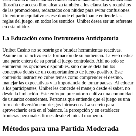
filosofía de acceso libre alcanza también a los cláusulas y requisitos
de las promociones, redactados con nitidez para evitar confusiones.
Un entorno equitativo es ese donde el participante entiende las
reglas del juego, en todos los sentidos. Unibet desea ser un referente
en esta nitidez.
La Educación como Instrumento Anticipatoria
Unibet Casino no se restringe a brindar herramientas reactivas.
Asume un rol activo en la formación de su audiencia. La web dedica
una parte entera de su portal al juego controlado. Ahí no solo se
enumeran las opciones disponibles, sino que se detallan los
conceptos detrás de un comportamiento de juego positivo. Este
contenido instructivo cubre temas como comprender el destino,
manejar las expectativas y la importancia de tomar pausas. Al educar
a los participantes, Unibet les concede el manejo desde el saber, no
desde la limitación. Este enfoque precautorio cultiva una comunidad
de usuarios conscientes. Personas que entiende que el juego es una
forma de diversión con riesgos intrínsecos. La secreto para
aprovecharlo está en el balance, la percepción y en establecer
fronteras personales firmes desde el inicial momento.
Métodos para una Partida Moderada