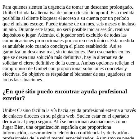
Para quienes sienten la urgencia de tomar un descanso prolongado,
Unibet brinda la alternativa de autoexclusión temporal. Esta medida
posibilita al cliente bloquear el acceso a su cuenta por un período
que él mismo escoge. Puede tratarse de un mes, seis meses o incluso
un año. Durante este lapso, no será posible iniciar sesión, realizar
depósitos o jugar. Además, el jugador será excluido de todas las
comunicaciones promocionales por correo electrónico. Esta medida
es anulable solo cuando concluya el plazo establecido. Así se
garantiza un descanso real, sin tentaciones. Para escenarios en los
que se desea una solución más definitiva, hay la alternativa de
solicitar el cierre definitivo de la cuenta. Ambas opciones reflejan el
compromiso de Unibet con proporcionar soluciones concretas y
efectivas. Su objetivo es respaldar el bienestar de sus jugadores en
todas las situaciones.
¿En qué sitio puedo encontrar ayuda profesional
exterior?
Unibet Casino facilita la vía hacia ayuda profesional externa a través
de enlaces directos en su página web. Suelen estar en el apartado
dedicado al juego seguro. Allí se mencionan asociaciones como
Jugar Bien, una organización española que proporciona
información, asesoramiento telefónico confidencial y derivación a
profesionales de la salud mental especializados. Asimismo se puede