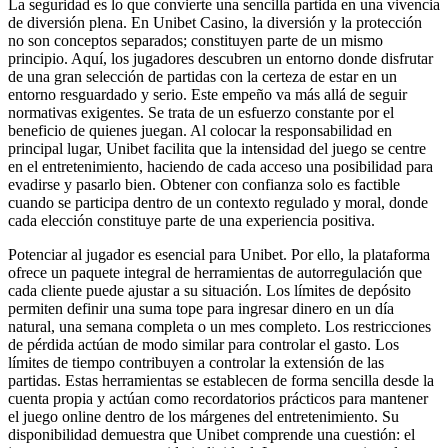
La seguridad es lo que convierte una sencilla partida en una vivencia
de diversión plena. En Unibet Casino, la diversión y la protección
no son conceptos separados; constituyen parte de un mismo
principio. Aquí, los jugadores descubren un entorno donde disfrutar
de una gran selección de partidas con la certeza de estar en un
entorno resguardado y serio. Este empeño va más allá de seguir
normativas exigentes. Se trata de un esfuerzo constante por el
beneficio de quienes juegan. Al colocar la responsabilidad en
principal lugar, Unibet facilita que la intensidad del juego se centre
en el entretenimiento, haciendo de cada acceso una posibilidad para
evadirse y pasarlo bien. Obtener con confianza solo es factible
cuando se participa dentro de un contexto regulado y moral, donde
cada elección constituye parte de una experiencia positiva.
Potenciar al jugador es esencial para Unibet. Por ello, la plataforma
ofrece un paquete integral de herramientas de autorregulación que
cada cliente puede ajustar a su situación. Los límites de depósito
permiten definir una suma tope para ingresar dinero en un día
natural, una semana completa o un mes completo. Los restricciones
de pérdida actúan de modo similar para controlar el gasto. Los
límites de tiempo contribuyen a controlar la extensión de las
partidas. Estas herramientas se establecen de forma sencilla desde la
cuenta propia y actúan como recordatorios prácticos para mantener
el juego online dentro de los márgenes del entretenimiento. Su
disponibilidad demuestra que Unibet comprende una cuestión: el