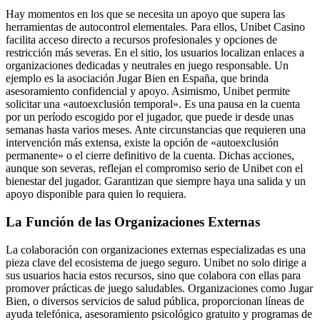
Hay momentos en los que se necesita un apoyo que supera las
herramientas de autocontrol elementales. Para ellos, Unibet Casino
facilita acceso directo a recursos profesionales y opciones de
restricción más severas. En el sitio, los usuarios localizan enlaces a
organizaciones dedicadas y neutrales en juego responsable. Un
ejemplo es la asociación Jugar Bien en España, que brinda
asesoramiento confidencial y apoyo. Asimismo, Unibet permite
solicitar una «autoexclusión temporal». Es una pausa en la cuenta
por un período escogido por el jugador, que puede ir desde unas
semanas hasta varios meses. Ante circunstancias que requieren una
intervención más extensa, existe la opción de «autoexclusión
permanente» o el cierre definitivo de la cuenta. Dichas acciones,
aunque son severas, reflejan el compromiso serio de Unibet con el
bienestar del jugador. Garantizan que siempre haya una salida y un
apoyo disponible para quien lo requiera.
La Función de las Organizaciones Externas
La colaboración con organizaciones externas especializadas es una
pieza clave del ecosistema de juego seguro. Unibet no solo dirige a
sus usuarios hacia estos recursos, sino que colabora con ellas para
promover prácticas de juego saludables. Organizaciones como Jugar
Bien, o diversos servicios de salud pública, proporcionan líneas de
ayuda telefónica, asesoramiento psicológico gratuito y programas de