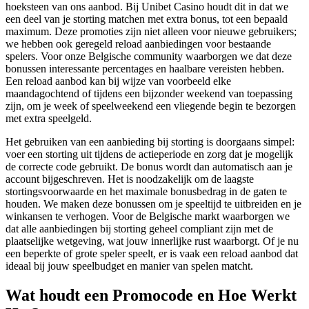
hoeksteen van ons aanbod. Bij Unibet Casino houdt dit in dat we
een deel van je storting matchen met extra bonus, tot een bepaald
maximum. Deze promoties zijn niet alleen voor nieuwe gebruikers;
we hebben ook geregeld reload aanbiedingen voor bestaande
spelers. Voor onze Belgische community waarborgen we dat deze
bonussen interessante percentages en haalbare vereisten hebben.
Een reload aanbod kan bij wijze van voorbeeld elke
maandagochtend of tijdens een bijzonder weekend van toepassing
zijn, om je week of speelweekend een vliegende begin te bezorgen
met extra speelgeld.
Het gebruiken van een aanbieding bij storting is doorgaans simpel:
voer een storting uit tijdens de actieperiode en zorg dat je mogelijk
de correcte code gebruikt. De bonus wordt dan automatisch aan je
account bijgeschreven. Het is noodzakelijk om de laagste
stortingsvoorwaarde en het maximale bonusbedrag in de gaten te
houden. We maken deze bonussen om je speeltijd te uitbreiden en je
winkansen te verhogen. Voor de Belgische markt waarborgen we
dat alle aanbiedingen bij storting geheel compliant zijn met de
plaatselijke wetgeving, wat jouw innerlijke rust waarborgt. Of je nu
een beperkte of grote speler speelt, er is vaak een reload aanbod dat
ideaal bij jouw speelbudget en manier van spelen matcht.
Wat houdt een Promocode en Hoe Werkt