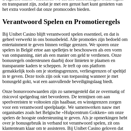
en transparant zijn, zodat je met een gerust hart kunt genieten van
het extra voordeel dat onze promocodes bieden.
Verantwoord Spelen en Promotieregels
Bij Unibet Casino blijft verantwoord spelen essentieel, en dat is
geheel verwerkt in ons bonusbeleid. Alle promoties zijn bedoeld om
entertainment te geven binnen veilige grenzen. We sporen onze
spelers in België ertoe aan spelletjes te beschouwen als een vorm
van ontspanning, niet als een manier om geld te verdienen. Onze
bonusregels ondersteunen daarbij door limieten te plaatsen en
transparante kaders te scheppen. Je treft op ons platform
gemakkelijk tools om je stortingsgrenzen, verliesgrenzen of speltijd
in te geven. Deze tools zijn ook van toepassing wanneer je met
bonusgeld gokt, wat een aanvullende beveiligingslaag biedt.
Onze bonusvoorwaarden zijn zo samengesteld dat ze overmatig of
risicovol spelgedrag niet bevorderen. De termijnen om aan
speelvereisten te voltooien zijn haalbaar, en winstgrenzen zorgen
voor een verantwoord speelplaatje. We samenwerken nauw met
organisaties zoals het Belgische «Hulpcentrum Gokken» om onze
spelers de hoogste ondersteuning te geven. Als je opmerkingen hebt
over je bonusgebruik in verband tot verantwoord spelen, zit ons
klantenteam klaar om te assisteren. Bij Unibet Casino geloven dat