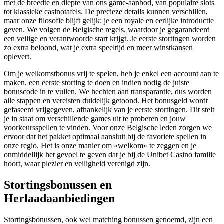
met de breedte en diepte van ons game-aanbod, van populaire slots
tot klassieke casinotafels. De precieze details kunnen verschillen,
maar onze filosofie blijft gelijk: je een royale en eerlijke introductie
geven. We volgen de Belgische regels, waardoor je gegarandeerd
een veilige en verantwoorde start krijgt. Je eerste stortingen worden
zo extra beloond, wat je extra speeltijd en meer winstkansen
oplevert.
Om je welkomstbonus vrij te spelen, heb je enkel een account aan te
maken, een eerste storting te doen en indien nodig de juiste
bonuscode in te vullen. We hechten aan transparantie, dus worden
alle stappen en vereisten duidelijk getoond. Het bonusgeld wordt
gefaseerd vrijgegeven, afhankelijk van je eerste stortingen. Dit stelt
je in staat om verschillende games uit te proberen en jouw
voorkeursspellen te vinden. Voor onze Belgische leden zorgen we
ervoor dat het pakket optimaal aansluit bij de favoriete spellen in
onze regio. Het is onze manier om «welkom» te zeggen en je
onmiddellijk het gevoel te geven dat je bij de Unibet Casino familie
hoort, waar plezier en veiligheid verenigd zijn.
Stortingsbonussen en
Herlaadaanbiedingen
Stortingsbonussen, ook wel matching bonussen genoemd, zijn een