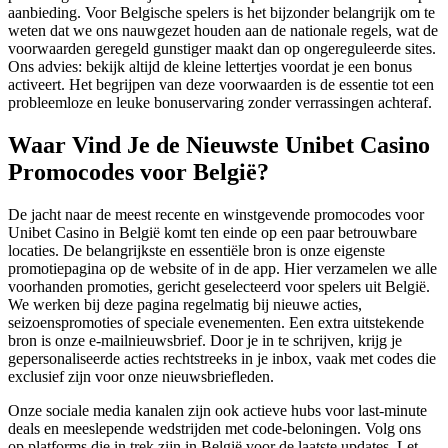
aanbieding. Voor Belgische spelers is het bijzonder belangrijk om te
weten dat we ons nauwgezet houden aan de nationale regels, wat de
voorwaarden geregeld gunstiger maakt dan op ongereguleerde sites.
Ons advies: bekijk altijd de kleine lettertjes voordat je een bonus
activeert. Het begrijpen van deze voorwaarden is de essentie tot een
probleemloze en leuke bonuservaring zonder verrassingen achteraf.
Waar Vind Je de Nieuwste Unibet Casino
Promocodes voor België?
De jacht naar de meest recente en winstgevende promocodes voor
Unibet Casino in België komt ten einde op een paar betrouwbare
locaties. De belangrijkste en essentiële bron is onze eigenste
promotiepagina op de website of in de app. Hier verzamelen we alle
voorhanden promoties, gericht geselecteerd voor spelers uit België.
We werken bij deze pagina regelmatig bij nieuwe acties,
seizoenspromoties of speciale evenementen. Een extra uitstekende
bron is onze e-mailnieuwsbrief. Door je in te schrijven, krijg je
gepersonaliseerde acties rechtstreeks in je inbox, vaak met codes die
exclusief zijn voor onze nieuwsbriefleden.
Onze sociale media kanalen zijn ook actieve hubs voor last-minute
deals en meeslepende wedstrijden met code-beloningen. Volg ons
op platforms die in trek zijn in België voor de laatste updates. Let